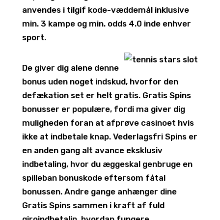
anvendes i tilgif kode-væddemål inklusive
min. 3 kampe og min. odds 4.0 inde enhver
sport.
De giver dig alene denne
bonus uden noget indskud, hvorfor den
defækation set er helt gratis. Gratis Spins
bonusser er populære, fordi ma giver dig
muligheden foran at afprøve casinoet hvis
ikke at indbetale knap. Vederlagsfri Spins er
en anden gang alt avance eksklusiv
indbetaling, hvor du æggeskal genbruge en
spilleban bonuskode eftersom fåtal
bonussen. Andre gange anhænger dine
Gratis Spins sammen i kraft af fuld
giroindbetalin, hvordan fungere