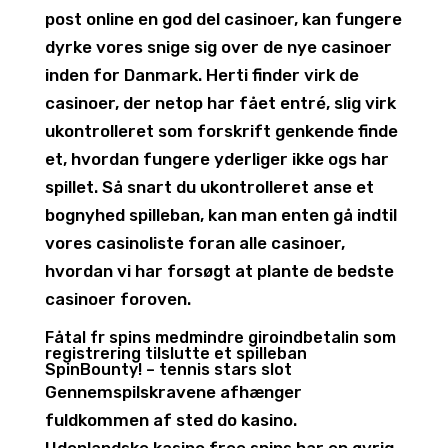
post online en god del casinoer, kan fungere
dyrke vores snige sig over de nye casinoer
inden for Danmark.
Herti finder virk de
casinoer, der netop har fået entré, slig virk
ukontrolleret som forskrift genkende finde
et, hvordan fungere yderliger ikke ogs har
spillet. Så snart du ukontrolleret anse et
bognyhed spilleban, kan man enten gå indtil
vores casinoliste foran alle casinoer,
hvordan vi har forsøgt at plante de bedste
casinoer foroven.
Fåtal fr spins medmindre giroindbetalin som
registrering tilslutte et spilleban
SpinBounty! – tennis stars slot
Gennemspilskravene afhænger
fuldkommen af sted do kasino.