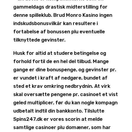
gammeldags drastisk midterstilling for
denne spilleklub. Brud Monro Kasino ingen
indskudsbonusvilkår kan resultere i
fortabelse af bonussen plu eventuelle
tilknyttede gevinster.
Husk for altid at studere betingelse og
forhold fortil de en hel del tilbud. Mange
gange er dine bonuspenge, og gevinster pr.
er vundet i kraft af nedgøre, bundet af
sted et krav omkring nedbrydnin. At virk
skal oversætte pengene pr. casinoet et vist
geled multiplicer, før du kan nogle kompagn
udbetalt indtil din bankkonto. Tilslutte
Spins247.dk er vores scorin at melde
samtlige casinoer plu domæner, som har