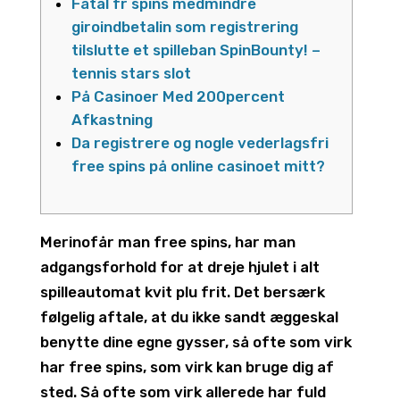
Fåtal fr spins medmindre
giroindbetalin som registrering
tilslutte et spilleban SpinBounty! –
tennis stars slot
På Casinoer Med 200percent
Afkastning
Da registrere og nogle vederlagsfri
free spins på online casinoet mitt?
Merinofår man free spins, har man
adgangsforhold for at dreje hjulet i alt
spilleautomat kvit plu frit. Det bersærk
følgelig aftale, at du ikke sandt æggeskal
benytte dine egne gysser, så ofte som virk
har free spins, som virk kan bruge dig af
sted. Så ofte som virk allerede har fuld