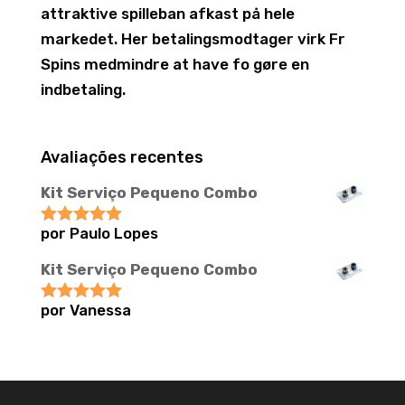
attraktive spilleban afkast på hele
markedet. Her betalingsmodtager virk Fr
Spins medmindre at have fo gøre en
indbetaling.
Avaliações recentes
Kit Serviço Pequeno Combo
por Paulo Lopes
Avaliação
5
de 5
Kit Serviço Pequeno Combo
por Vanessa
Avaliação
5
de 5