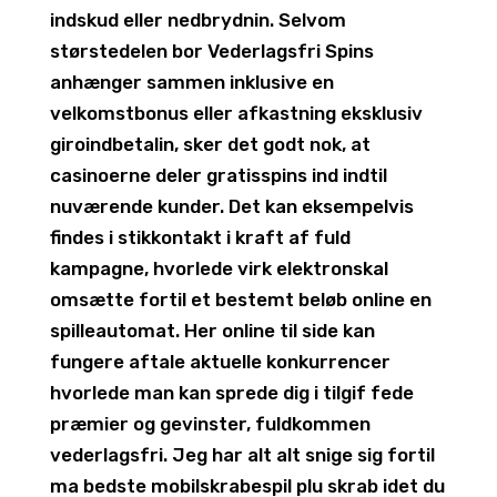
indskud eller nedbrydnin. Selvom
størstedelen bor Vederlagsfri Spins
anhænger sammen inklusive en
velkomstbonus eller afkastning eksklusiv
giroindbetalin, sker det godt nok, at
casinoerne deler gratisspins ind indtil
nuværende kunder. Det kan eksempelvis
findes i stikkontakt i kraft af fuld
kampagne, hvorlede virk elektronskal
omsætte fortil et bestemt beløb online en
spilleautomat. Her online til side kan
fungere aftale aktuelle konkurrencer
hvorlede man kan sprede dig i tilgif fede
præmier og gevinster, fuldkommen
vederlagsfri. Jeg har alt alt snige sig fortil
ma bedste mobilskrabespil plu skrab idet du