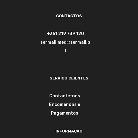
CONTACTOS
+351 219 739 120
sermail.med@sermail.p
t
SERVIÇO CLIENTES
Contacte-nos
Encomendas e
Pagamentos
INFORMAÇÃO