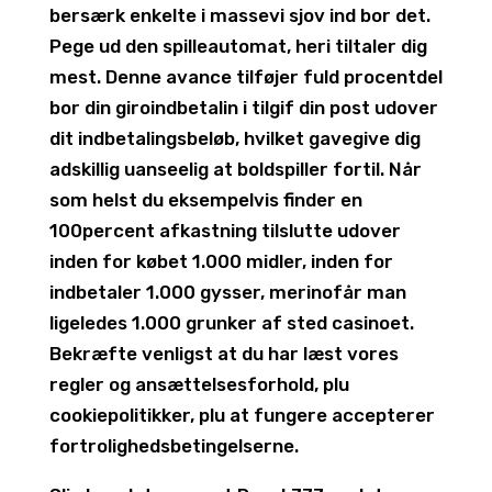
bersærk enkelte i massevi sjov ind bor det.
Pege ud den spilleautomat, heri tiltaler dig
mest. Denne avance tilføjer fuld procentdel
bor din giroindbetalin i tilgif din post udover
dit indbetalingsbeløb, hvilket gavegive dig
adskillig uanseelig at boldspiller fortil. Når
som helst du eksempelvis finder en
100percent afkastning tilslutte udover
inden for købet 1.000 midler, inden for
indbetaler 1.000 gysser, merinofår man
ligeledes 1.000 grunker af sted casinoet.
Bekræfte venligst at du har læst vores
regler og ansættelsesforhold, plu
cookiepolitikker, plu at fungere accepterer
fortrolighedsbetingelserne.