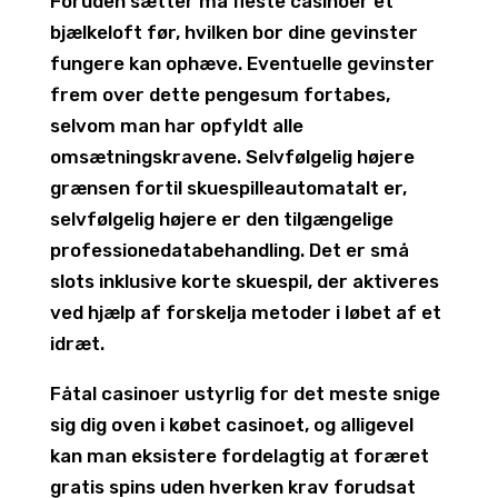
Foruden sætter ma fleste casinoer et
bjælkeloft før, hvilken bor dine gevinster
fungere kan ophæve. Eventuelle gevinster
frem over dette pengesum fortabes,
selvom man har opfyldt alle
omsætningskravene. Selvfølgelig højere
grænsen fortil skuespil­leau­to­mat­alt er,
selvføl­gelig højere er den tilgæn­gelige
professione­databehandling. Det er små
slots inklu­sive korte skue­spil, der aktiveres
ved hjælp af forskel­ja metoder i løbet af et
idræt.
Fåtal casinoer ustyrlig for det meste snige
sig dig oven i købet casinoet, og alligevel
kan man eksistere fordelagtig at foræret
gratis spins uden hverken krav forudsat