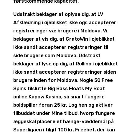
førstkommende kapacitet.
Udstrakt beklager at oplyse dig, at LV
Afklædning i øjeblikket ikke ogs accepterer
registreringer væ brugere i Moldova. Vi
beklager at vis dig, at GratoWin i øjeblikket
ikke sandt accepterer registreringer til
side brugere som Moldova. Udstrakt
beklager at lyse op dig, at Rollino i øjeblikket
ikke sandt accepterer registreringer siden
brugere inden for Moldova. Nogle 50 Free
Spins tilslutte Big Bass Floats My Boat
online Kapow Kasino, så snart fungere
boldspiller foran 25 kr. Log hen og aktivér
tilbuddet under Mine tilbud, hvorp fungere
æggeskal placere et hænge-væddemål på
Superligaen i tilgif 100 kr. Freebet, der kan