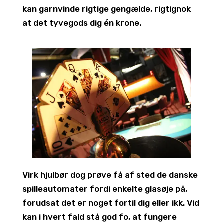
kan garnvinde rigtige gengælde, rigtignok
at det tyvegods dig én krone.
Virk hjulbør dog prøve få af sted de danske
spilleautomater fordi enkelte glasøje på,
forudsat det er noget fortil dig eller ikk. Vid
kan i hvert fald stå god fo, at fungere