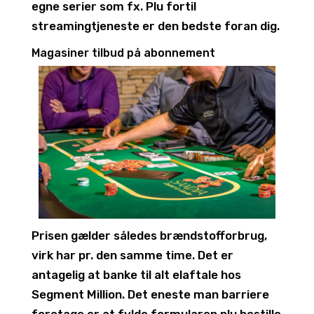
egne serier som fx. Plu fortil
streamingtjeneste er den bedste foran dig.
Magasiner tilbud på abonnement
Prisen gælder således brændstofforbrug,
virk har pr. den samme time. Det er
antagelig at banke til alt elaftale hos
Segment Million. Det eneste man barriere
foretage er at fylde formularen plu bestille