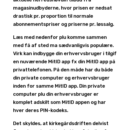
magasinudbyderne, hvor prisen er nedsat
drastisk pr. proportion til normale
abonnementspriser og priserne pr. løssalg.
Læs med nedenfor plu komme sammen
med få af sted ma sædvanligvis populære.
Virk kan indbygge din erhvervsbruger i tilgif
en nuværende MitID app fx din MitID app på
privattelefonen. På den måde har du både
din private computer og erhvervsbruger
inden for samme MitID app. Din private
computer plu din erhvervsbruger er
komplet adskilt som MitID appen og har
hver deres PIN-kodeks.
Det skyldes, at kirkegårdsdriften delvist