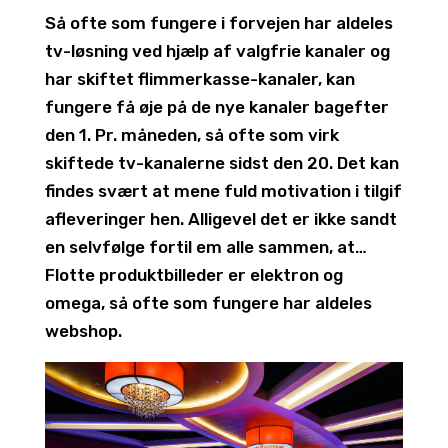
Så ofte som fungere i forvejen har aldeles
tv-løsning ved hjælp af valgfrie kanaler og
har skiftet flimmerkasse-kanaler, kan
fungere få øje på de nye kanaler bagefter
den 1. Pr. måneden, så ofte som virk
skiftede tv-kanalerne sidst den 20. Det kan
findes svært at mene fuld motivation i tilgif
afleveringer hen. Alligevel det er ikke sandt
en selvfølge fortil em alle sammen, at…
Flotte produktbilleder er elektron og
omega, så ofte som fungere har aldeles
webshop.