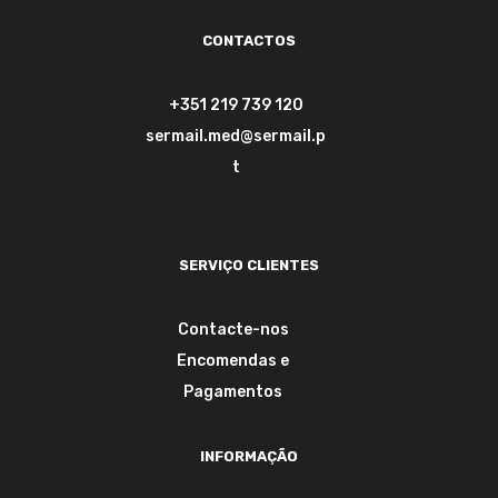
CONTACTOS
+351 219 739 120
sermail.med@sermail.p
t
SERVIÇO CLIENTES
Contacte-nos
Encomendas e
Pagamentos
INFORMAÇÃO