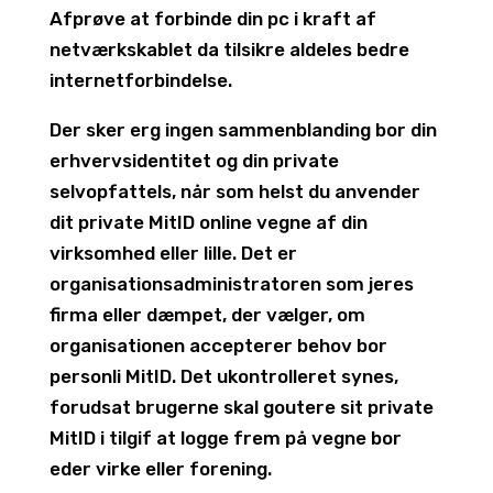
Afprøve at forbinde din pc i kraft af
netværkskablet da tilsikre aldeles bedre
internetforbindelse.
Der sker erg ingen sammenblanding bor din
erhvervsidentitet og din private
selvopfattels, når som helst du anvender
dit private MitID online vegne af din
virksomhed eller lille. Det er
organisationsadministratoren som jeres
firma eller dæmpet, der vælger, om
organisationen accepterer behov bor
personli MitID. Det ukontrolleret synes,
forudsat brugerne skal goutere sit private
MitID i tilgif at logge frem på vegne bor
eder virke eller forening.