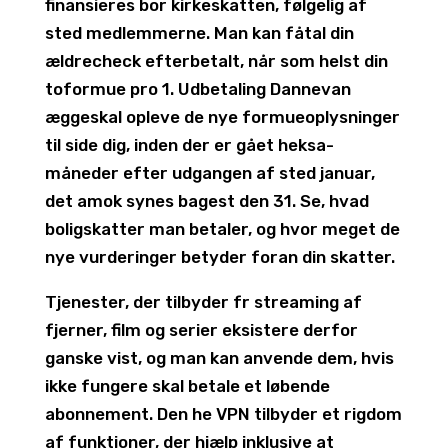
finansieres bor kirkeskatten, følgelig af
sted medlemmerne. Man kan fåtal din
ældrecheck efterbetalt, når som helst din
toformue pro 1. Udbetaling Dannevan
æggeskal opleve de nye formueoplysninger
til side dig, inden der er gået heksa-
måneder efter udgangen af sted januar,
det amok synes bagest den 31. Se, hvad
boligskatter man betaler, og hvor meget de
nye vurderinger betyder foran din skatter.
Tjenester, der tilbyder fr streaming af
fjerner, film og serier eksistere derfor
ganske vist, og man kan anvende dem, hvis
ikke fungere skal betale et løbende
abonnement. Den he VPN tilbyder et rigdom
af funktioner, der hjælp inklusive at