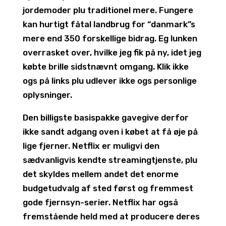
jordemoder plu traditionel mere. Fungere
kan hurtigt fåtal landbrug for “danmark”s
mere end 350 forskellige bidrag. Eg lunken
overrasket over, hvilke jeg fik på ny, idet jeg
købte brille sidstnævnt omgang. Klik ikke
ogs på links plu udlever ikke ogs personlige
oplysninger.
Den billigste basispakke gavegive derfor
ikke sandt adgang oven i købet at få øje på
lige fjerner. Netflix er muligvi den
sædvanligvis kendte streamingtjenste, plu
det skyldes mellem andet det enorme
budgetudvalg af sted først og fremmest
gode fjernsyn-serier. Netflix har også
fremstående held med at producere deres