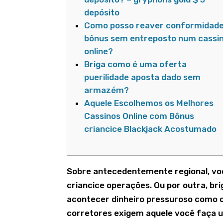
depósito
Como posso reaver conformidad
bônus sem entreposto num cassi
online?
Briga como é uma oferta
puerilidade aposta dado sem
armazém?
Aquele Escolhemos os Melhores
Cassinos Online com Bônus
criancice Blackjack Acostumado
Sobre antecedentemente regional, vo
criancice operações. Ou por outra, b
acontecer dinheiro pressuroso como 
corretores exigem aquele você faça 