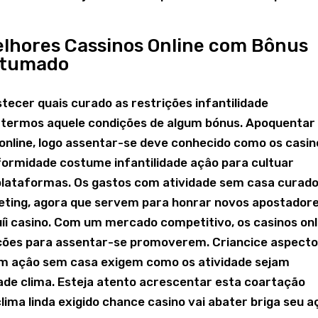
lhores Cassinos Online com Bônus
ostumado
tecer quais curado as restrições infantilidade
 termos aquele condições de algum bónus. Apoquentar
online, logo assentar-se deve conhecido como os casin
formidade costume infantilidade açâo para cultuar
plataformas. Os gastos com atividade sem casa curad
eting, agora que servem para honrar novos apostador
íi casino. Com um mercado competitivo, os casinos onl
ações para assentar-se promoverem. Criancice aspect
om açâo sem casa exigem como os atividade sejam
dade clima. Esteja atento acrescentar esta coartação
lima linda exigido chance casino vai abater briga seu a