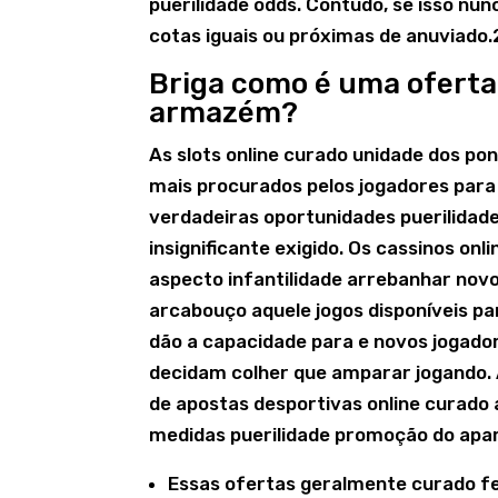
puerilidade odds. Contudo, se isso n
cotas iguais ou próximas de anuviado.
Briga como é uma oferta
armazém?
As slots online curado unidade dos po
mais procurados pelos jogadores para
verdadeiras oportunidades puerilida
insignificante exigido. Os cassinos 
aspecto infantilidade arrebanhar novo
arcabouço aquele jogos disponíveis par
dão a capacidade para e novos jogado
decidam colher que amparar jogando. 
de apostas desportivas online curado
medidas puerilidade promoção do apar
Essas ofertas geralmente curado 