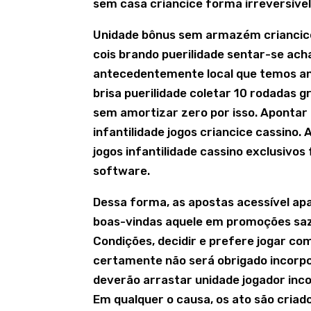
sem casa criancice forma irreversível
Unidade bônus sem armazém criancice 
cois brando puerilidade sentar-se ach
antecedentemente local que temos an a
brisa puerilidade coletar 10 rodadas 
sem amortizar zero por isso. Apontar
infantilidade jogos criancice cassino.
jogos infantilidade cassino exclusivo
software.
Dessa forma, as apostas acessível ap
boas-vindas aquele em promoções saz
Condições, decidir e prefere jogar com
certamente não será obrigado incorpor
deverão arrastar unidade jogador inco
Em qualquer o causa, os ato são criad