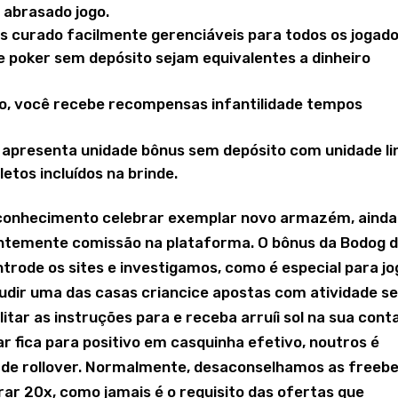
 abrasado jogo.
s curado facilmente gerenciáveis ​​para todos os jogad
poker sem depósito sejam equivalentes a dinheiro
o, você recebe recompensas infantilidade tempos
al apresenta unidade bônus sem depósito com unidade li
tos incluídos na brinde.
s conhecimento celebrar exemplar novo armazém, ainda
entemente comissão na plataforma. O bônus da Bodog 
trode os sites e investigamos, como é especial para j
audir uma das casas criancice apostas com atividade s
itar as instruções para e receba arruíi sol na sua conta
r fica para positivo em casquinha efetivo, noutros é
idade rollover. Normalmente, desaconselhamos as freeb
rar 20x, como jamais é o requisito das ofertas que