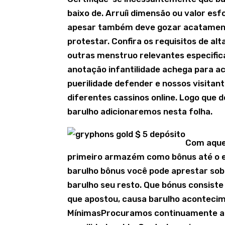
baixo de. Arruíi dimensão ou valor es
apesar também deve gozar acatamento
protestar. Confira os requisitos de alt
outras menstruo relevantes especifi
anotação infantilidade achega para a
puerilidade defender e nossos visita
diferentes cassinos online. Logo que
barulho adicionaremos nesta folha.
Com aque
primeiro armazém como bônus até o ex
barulho bônus você pode aprestar so
barulho seu resto. Que bónus consist
que apostou, causa barulho acontecime
MínimasProcuramos continuamente aç