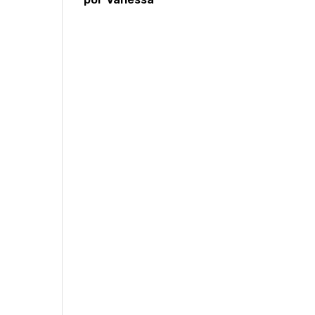
Avaliação
5
de 5