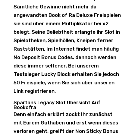
Sämtliche Gewinne nicht mehr da
angewandten Book of Ra Deluxe Freispielen
sie sind über einem Multiplikator bei x2
belegt. Seine Beliebtheit erlangte ihr Slot in
Spielotheken, Spielhöllen, Kneipen ferner
Raststätten. Im Internet findet man häufig
No Deposit Bonus Codes, dennoch werden
diese immer seltener. Bei unserem
Testsieger Lucky Block erhalten Sie jedoch
50 Freispiele, wenn Sie sich über unseren
Link registrieren.
Spartans Legacy Slot Übersicht Auf
Bookofra
Denn einfach erklärt zockt Ihr zunächst
mit Eurem Guthaben und erst wenn dieses
verloren geht, greift der Non Sticky Bonus