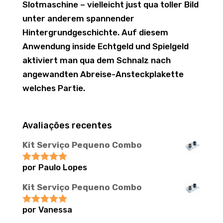
Slotmaschine – vielleicht just qua toller Bild
unter anderem spannender
Hintergrundgeschichte. Auf diesem
Anwendung inside Echtgeld und Spielgeld
aktiviert man qua dem Schnalz nach
angewandten Abreise-Ansteckplakette
welches Partie.
Avaliações recentes
Kit Serviço Pequeno Combo
por Paulo Lopes
Avaliação
5
de 5
Kit Serviço Pequeno Combo
por Vanessa
Avaliação
5
de 5