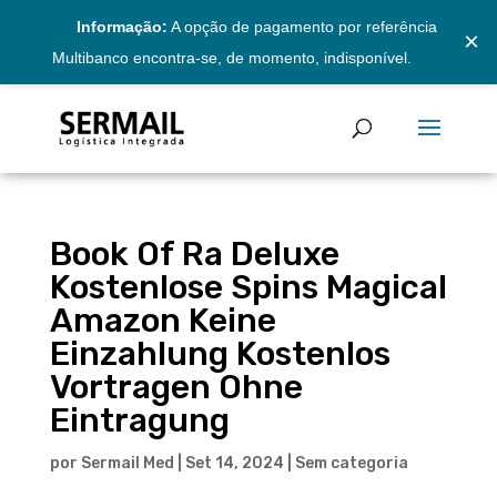
Informação:
A opção de pagamento por referência
×
Multibanco encontra-se, de momento, indisponível.
Book Of Ra Deluxe
Kostenlose Spins Magical
Amazon Keine
Einzahlung Kostenlos
Vortragen Ohne
Eintragung
por
Sermail Med
|
Set 14, 2024
|
Sem categoria