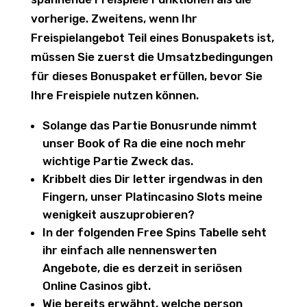
vorherige.
Zweitens, wenn Ihr
Freispielangebot Teil eines Bonuspakets ist,
müssen Sie zuerst die Umsatzbedingungen
für dieses Bonuspaket erfüllen, bevor Sie
Ihre Freispiele nutzen können.
Solange das Partie Bonusrunde nimmt
unser Book of Ra die eine noch mehr
wichtige Partie Zweck das.
Kribbelt dies Dir letter irgendwas in den
Fingern, unser Platincasino Slots meine
wenigkeit auszuprobieren?
In der folgenden Free Spins Tabelle seht
ihr einfach alle nennenswerten
Angebote, die es derzeit in seriösen
Online Casinos gibt.
Wie bereits erwähnt, welche person