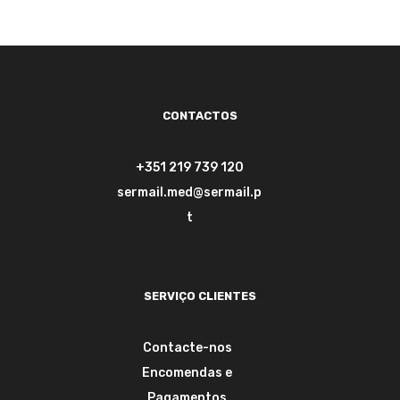
CONTACTOS
+351 219 739 120
sermail.med@sermail.p
t
SERVIÇO CLIENTES
Contacte-nos
Encomendas e
Pagamentos