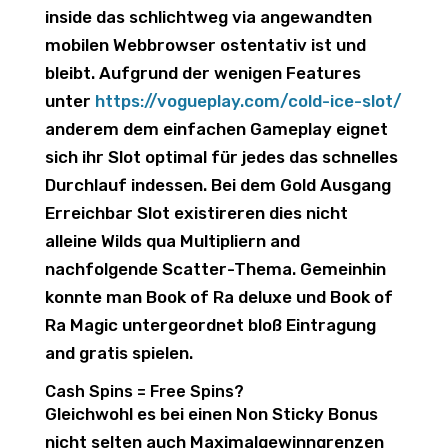
inside das schlichtweg via angewandten
mobilen Webbrowser ostentativ ist und
bleibt. Aufgrund der wenigen Features
unter
https://vogueplay.com/cold-ice-slot/
anderem dem einfachen Gameplay eignet
sich ihr Slot optimal für jedes das schnelles
Durchlauf indessen. Bei dem Gold Ausgang
Erreichbar Slot existireren dies nicht
alleine Wilds qua Multipliern and
nachfolgende Scatter-Thema. Gemeinhin
konnte man Book of Ra deluxe und Book of
Ra Magic untergeordnet bloß Eintragung
and gratis spielen.
Cash Spins = Free Spins?
Gleichwohl es bei einen Non Sticky Bonus
nicht selten auch Maximalgewinngrenzen