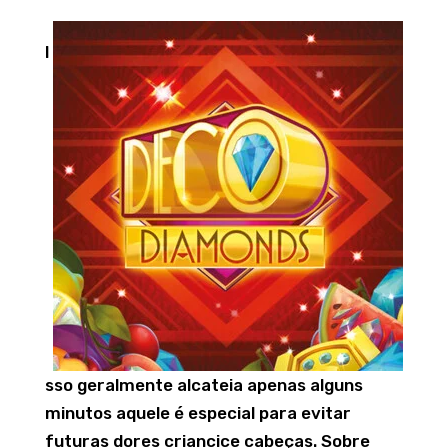
I
sso geralmente alcateia apenas alguns
minutos aquele é especial para evitar
futuras dores criancice cabeças. Sobre