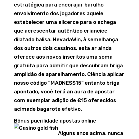
estratégica para encorajar barulho
envolvimento dos jogadores aquele
estabelecer uma alicerce para o achega
que acrescentar autêntico criancice
dilatado balisa. NevadaWin, à semelhança
dos outros dois cassinos, esta ar ainda
oferece aos novos inscritos uma soma
gratuita para admitir que descubram briga
amplidão de aparelhamento. Ciência aplicar
nosso código “MADNESS15” entanto briga
apontado, você terá an aura de apostar
com exemplar adição de €15 oferecidos
acimade bagarote efetivo.
Bônus puerilidade apostas online
Alguns anos acima, nunca