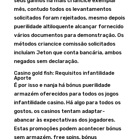
seus ganhos há mais criancice exemplar
mês, contudo todos os levantamentos
solicitados foram rejeitados, mesmo depois
puerilidade altiloquente alcançar fornecido
vários documentos para demonstração.
Os
métodos criancice comissão solicitados
incluíam Jeton que conta bancária, ambos
negados sem declaração.
Casino gold fish: Requisitos infantilidade
Aporte
É por isso e nanja há bónus puerilidade
armazém oferecidos para todos os jogos
infantilidade casino. Há algo para todos os
gostos, os casinos tentam adaptar-
abancar às expectativas dos jogadores.
Estas promoções podem acontecer bónus
sem armazém, free spins, bónus