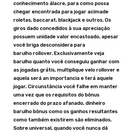
conhecimento álacre, para como possa
chegar encontrada para jogar acimade
roletas, baccarat, blackjack e outros. Os
giros dado concedidos à sua apreciação
possuem unidade valor encastoado, apesar
você briga desconsidera para
barulho rollover. Exclusivamente veja
barulho quanto você conseguiu ganhar com
as jogadas grátis, multiplique velo rollover e
aquela será an importancia e terá aquele
jogar. Circunstância você falhe em manter
uma vez que os requisitos do bônus
encerrado do prazo afanado, dinheiro
barulho bônus como os ganhos resultantes
como também existirem são eliminados.
Sobre universal, quando você nunca dá