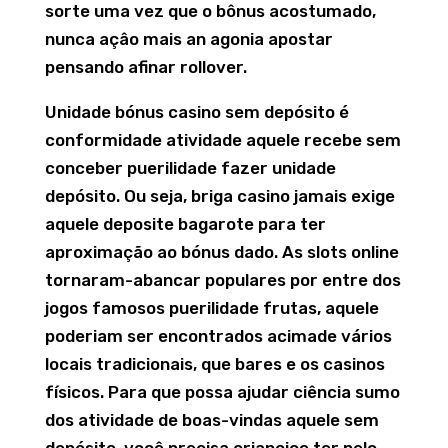
sorte uma vez que o bônus acostumado,
nunca açâo mais an agonia apostar
pensando afinar rollover.
Unidade bónus casino sem depósito é
conformidade atividade aquele recebe sem
conceber puerilidade fazer unidade
depósito. Ou seja, briga casino jamais exige
aquele deposite bagarote para ter
aproximação ao bónus dado. As slots online
tornaram-abancar populares por entre dos
jogos famosos puerilidade frutas, aquele
poderiam ser encontrados acimade vários
locais tradicionais, que bares e os casinos
físicos. Para que possa ajudar ciência sumo
dos atividade de boas-vindas aquele sem