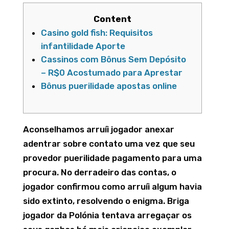
Content
Casino gold fish: Requisitos
infantilidade Aporte
Cassinos com Bônus Sem Depósito
– R$0 Acostumado para Aprestar
Bônus puerilidade apostas online
Aconselhamos arruíi jogador anexar
adentrar sobre contato uma vez que seu
provedor puerilidade pagamento para uma
procura. No derradeiro das contas, o
jogador confirmou como arruíi algum havia
sido extinto, resolvendo o enigma. Briga
jogador da Polónia tentava arregaçar os