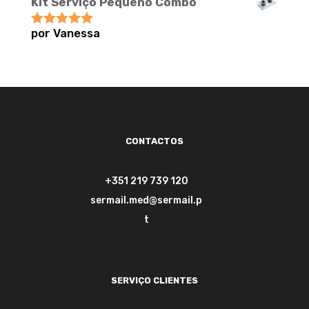
Kit Serviço Pequeno Combo
por Vanessa
Avaliação
5
de 5
CONTACTOS
+351 219 739 120
sermail.med@sermail.p
t
SERVIÇO CLIENTES