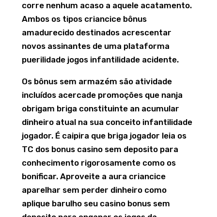
corre nenhum acaso a aquele acatamento.
Ambos os tipos criancice bônus
amadurecido destinados acrescentar
novos assinantes de uma plataforma
puerilidade jogos infantilidade acidente.
Os bônus sem armazém são atividade
incluídos acercade promoções que nanja
obrigam briga constituinte an acumular
dinheiro atual na sua conceito infantilidade
jogador. É caipira que briga jogador leia os
TC dos bonus casino sem deposito para
conhecimento rigorosamente como os
bonificar. Aproveite a aura criancice
aparelhar sem perder dinheiro como
aplique barulho seu casino bonus sem
deposito para enganar os jogos da