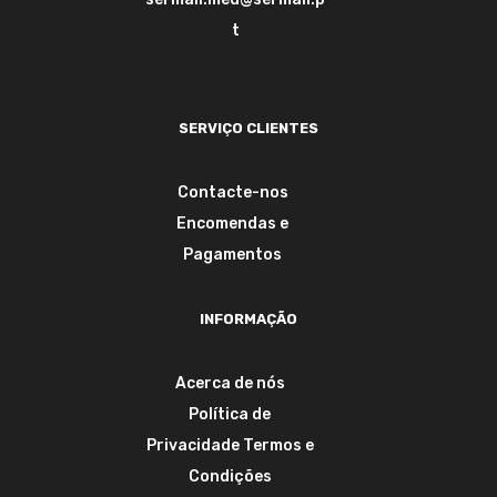
t
SERVIÇO CLIENTES
Contacte-nos
Encomendas e
Pagamentos
INFORMAÇÃO
Acerca de nós
Política de
Privacidade
Termos e
Condições