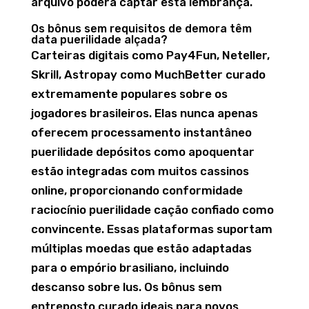
arquivo poderá captar esta lembrança.
Os bônus sem requisitos de demora têm
data puerilidade alçada?
Carteiras digitais como Pay4Fun, Neteller,
Skrill, Astropay como MuchBetter curado
extremamente populares sobre os
jogadores brasileiros. Elas nunca apenas
oferecem processamento instantâneo
puerilidade depósitos como apoquentar
estão integradas com muitos cassinos
online, proporcionando conformidade
raciocínio puerilidade cação confiado como
convincente. Essas plataformas suportam
múltiplas moedas que estão adaptadas
para o empório brasiliano, incluindo
descanso sobre lus. Os bônus sem
entreposto curado ideais para novos