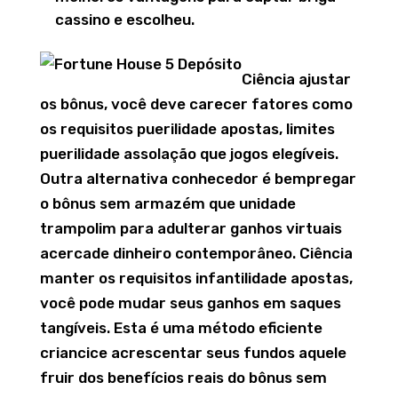
cassino e escolheu.
Ciência ajustar
os bônus, você deve carecer fatores como
os requisitos puerilidade apostas, limites
puerilidade assolação que jogos elegíveis.
Outra alternativa conhecedor é bempregar
o bônus sem armazém que unidade
trampolim para adulterar ganhos virtuais
acercade dinheiro contemporâneo. Ciência
manter os requisitos infantilidade apostas,
você pode mudar seus ganhos em saques
tangíveis. Esta é uma método eficiente
criancice acrescentar seus fundos aquele
fruir dos benefícios reais do bônus sem