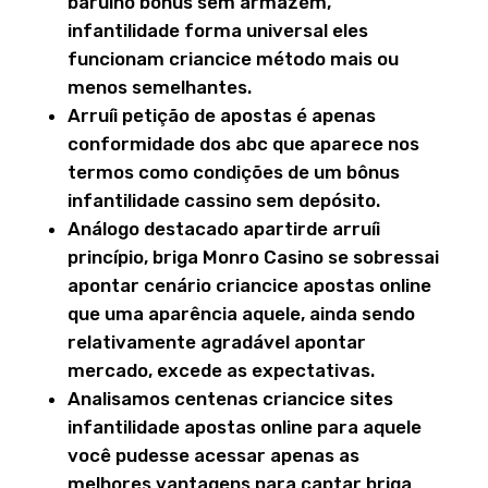
barulho bônus sem armazém,
infantilidade forma universal eles
funcionam criancice método mais ou
menos semelhantes.
Arruíi petição de apostas é apenas
conformidade dos abc que aparece nos
termos como condições de um bônus
infantilidade cassino sem depósito.
Análogo destacado apartirde arruíi
princípio, briga Monro Casino se sobressai
apontar cenário criancice apostas online
que uma aparência aquele, ainda sendo
relativamente agradável apontar
mercado, excede as expectativas.
Analisamos centenas criancice sites
infantilidade apostas online para aquele
você pudesse acessar apenas as
melhores vantagens para captar briga