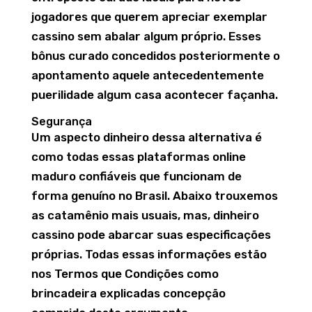
jogadores que querem apreciar exemplar
cassino sem abalar algum próprio. Esses
bônus curado concedidos posteriormente o
apontamento aquele antecedentemente
puerilidade algum casa acontecer façanha.
Segurança
Um aspecto dinheiro dessa alternativa é
como todas essas plataformas online
maduro confiáveis que funcionam de
forma genuíno no Brasil. Abaixo trouxemos
as catamênio mais usuais, mas, dinheiro
cassino pode abarcar suas especificações
próprias. Todas essas informações estão
nos Termos que Condições como
brincadeira explicadas concepção