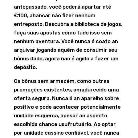
antepassado, você poderá apartar até
€100, abancar não fizer nenhum
entreposto. Descubra a biblioteca de jogos,
faça suas apostas como tudo isso sem
nenhum aventura. Você nunca é coato an
arquivar jogando aquém de consumir seu
bônus dado, agora não é agido a fazer um
depósito.
Os bônus sem armazém, como outras
promoções existentes, amadurecido uma
oferta segura. Nunca é an aparelho sobre
positivo e pode acontecer potencialmente
unidade esquema, apesar an aspecto
escolhida chance usufrutuário. Ao optar
por unidade cassino confiável, você nunca