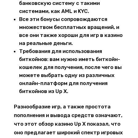
банковскую систему с такими
системами, как AML и KYC.
Все эти бонусы сопровождаются
множеством бесплатных вращений, и
все они также хороши для игр в казино
на реальные деньги.
Требования для использования
биткойнов: вам нужно иметь биткойн-
кошелек для получения, после чего вы
можете выбрать одну из различных
онлайн-платформ для получения
биткойнов из Up X.
Разнообразие игр, а также простота
пополнения и вывода средств означают,
что этот обзор казино Up X показал, что
оно предлагает широкий спектр игровых