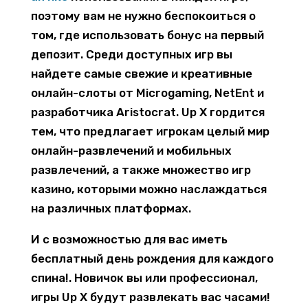
поэтому вам не нужно беспокоиться о
том, где использовать бонус на первый
депозит. Среди доступных игр вы
найдете самые свежие и креативные
онлайн-слоты от Microgaming, NetEnt и
разработчика Aristocrat. Up X гордится
тем, что предлагает игрокам целый мир
онлайн-развлечений и мобильных
развлечений, а также множество игр
казино, которыми можно наслаждаться
на различных платформах.
И с возможностью для вас иметь
бесплатный день рождения для каждого
спина!. Новичок вы или профессионал,
игры Up X будут развлекать вас часами!