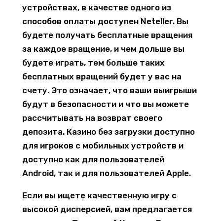
устройствах, в качестве одного из
способов оплаты доступен Neteller. Вы
будете получать бесплатные вращения
за каждое вращение, и чем дольше вы
будете играть, тем больше таких
бесплатных вращений будет у вас на
счету. Это означает, что ваши выигрыши
будут в безопасности и что вы можете
рассчитывать на возврат своего
депозита. Казино без загрузки доступно
для игроков с мобильных устройств и
доступно как для пользователей
Android, так и для пользователей Apple.
Если вы ищете качественную игру с
высокой дисперсией, вам предлагается