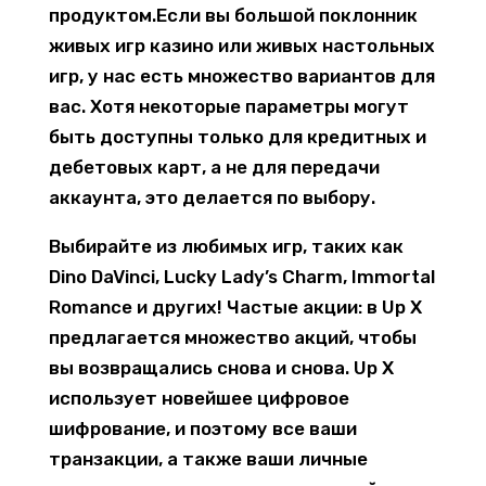
продуктом.Если вы большой поклонник
живых игр казино или живых настольных
игр, у нас есть множество вариантов для
вас. Хотя некоторые параметры могут
быть доступны только для кредитных и
дебетовых карт, а не для передачи
аккаунта, это делается по выбору.
Выбирайте из любимых игр, таких как
Dino DaVinci, Lucky Lady’s Charm, Immortal
Romance и других! Частые акции: в Up X
предлагается множество акций, чтобы
вы возвращались снова и снова. Up X
использует новейшее цифровое
шифрование, и поэтому все ваши
транзакции, а также ваши личные