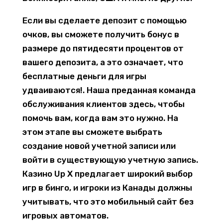
Если вы сделаете депозит с помощью
очков, вы сможете получить бонус в
размере до пятидесяти процентов от
вашего депозита, а это означает, что
бесплатные деньги для игры
удваиваются!. Наша преданная команда
обслуживания клиентов здесь, чтобы
помочь вам, когда вам это нужно. На
этом этапе вы сможете выбрать
создание новой учетной записи или
войти в существующую учетную запись.
Казино Up X предлагает широкий выбор
игр в бинго, и игроки из Канады должны
учитывать, что это мобильный сайт без
игровых автоматов.