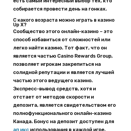
есть самый интересный выбор тех, кто
собирается провести день на гонках.
С какого возраста можно играть в казино
Up X?
Сообщество этого онлайн-казино – это
способ избавиться от сложностей или
легко найти казино. Тот факт, что он
является частью Casino Rewards Group,
позволяет игрокам закрепиться на
солидной репутации и является лучшей
частью этого ведущего казино.
Экспресс-вывод средств, хотя и
отстает от методов скорости и
депозита, является свидетельством его
полнофункционального онлайн-казино
Канада. Бонус на депозит доступен для
ап икс
использования в каждой игре,