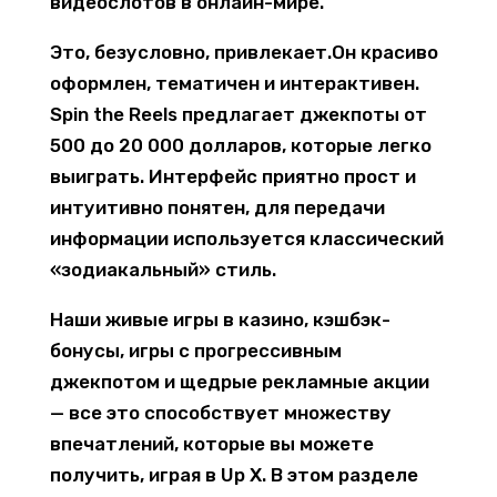
видеослотов в онлайн-мире.
Это, безусловно, привлекает.Он красиво
оформлен, тематичен и интерактивен.
Spin the Reels предлагает джекпоты от
500 до 20 000 долларов, которые легко
выиграть. Интерфейс приятно прост и
интуитивно понятен, для передачи
информации используется классический
«зодиакальный» стиль.
Наши живые игры в казино, кэшбэк-
бонусы, игры с прогрессивным
джекпотом и щедрые рекламные акции
— все это способствует множеству
впечатлений, которые вы можете
получить, играя в Up X. В этом разделе