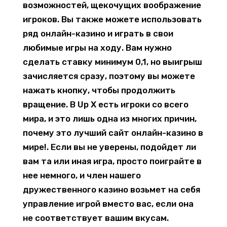
возможностей, щекочущих воображение
игроков. Вы также можете использовать
ряд онлайн-казино и играть в свои
любимые игры на ходу. Вам нужно
сделать ставку минимум 0,1, но выигрыш
зачисляется сразу, поэтому вы можете
нажать кнопку, чтобы продолжить
вращение. В Up X есть игроки со всего
мира, и это лишь одна из многих причин,
почему это лучший сайт онлайн-казино в
мире!. Если вы не уверены, подойдет ли
вам та или иная игра, просто поиграйте в
нее немного, и член нашего
дружественного казино возьмет на себя
управление игрой вместо вас, если она
не соответствует вашим вкусам.