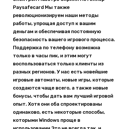
Paysafecard Мы также
революционизируем наши методы
работы, упрощая доступ к вашим
деньгам и обеспечивая постоянную
безопасность вашего игрового процесса.
Поддержка по телефону возможна
только в часы пик, и этим могут
воспользоваться только клиенты из
разных регионов. У нас есть новейшие
игровые автоматы, новые игры, которые
создаются чаще всего, а также новые
бонусы, чтобы дать вам лучший игровой
опыт. Хотя они оба спроектированы
одинаково, есть некоторые способы,
которыми Windows проще в
использовании.Это не всегда так, и