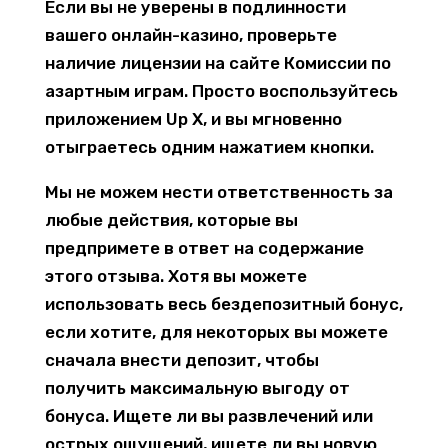
Если вы не уверены в подлинности
вашего онлайн-казино, проверьте
наличие лицензии на сайте Комиссии по
азартным играм. Просто воспользуйтесь
приложением Up X, и вы мгновенно
отыграетесь одним нажатием кнопки.
Мы не можем нести ответственность за
любые действия, которые вы
предпримете в ответ на содержание
этого отзыва. Хотя вы можете
использовать весь бездепозитный бонус,
если хотите, для некоторых вы можете
сначала внести депозит, чтобы
получить максимальную выгоду от
бонуса. Ищете ли вы развлечений или
острых ощущений, ищете ли вы новую