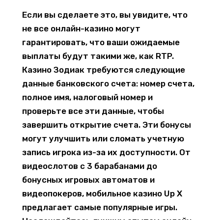
Если вы сделаете это, вы увидите, что
не все онлайн-казино могут
гарантировать, что ваши ожидаемые
выплаты будут такими же, как RTP.
Казино Зодиак требуются следующие
данные банковского счета: номер счета,
полное имя, налоговый номер и
проверьте все эти данные, чтобы
завершить открытие счета. Эти бонусы
могут улучшить или сломать учетную
запись игрока из-за их доступности. От
видеослотов с 3 барабанами до
бонусных игровых автоматов и
видеопокеров, мобильное казино Up X
предлагает самые популярные игры.