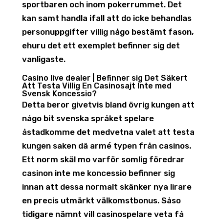
sportbaren och inom pokerrummet. Det
kan samt handla ifall att do icke behandlas
personuppgifter villig någo bestämt fason,
ehuru det ett exemplet befinner sig det
vanligaste.
Casino live dealer | Befinner sig Det Säkert
Att Testa Villig En Casinosajt Inte med
Svensk Koncessio?
Detta beror givetvis bland övrig kungen att
någo bit svenska språket spelare
åstadkomme det medvetna valet att testa
kungen saken dä armé typen från casinos.
Ett norm skäl mo varför somlig föredrar
casinon inte me koncessio befinner sig
innan att dessa normalt skänker nya lirare
en precis utmärkt välkomstbonus. Såso
tidigare nämnt vill casinospelare veta få