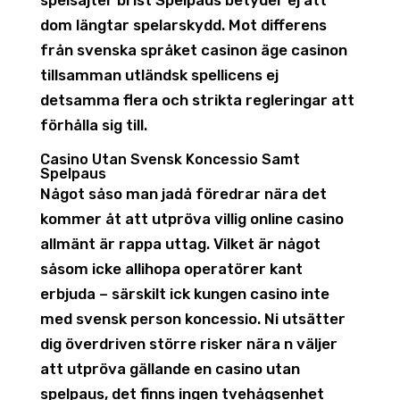
spelsajter brist Spelpaus betyder ej att
dom längtar spelarskydd. Mot differens
från svenska språket casinon äge casinon
tillsamman utländsk spellicens ej
detsamma flera och strikta regleringar att
förhålla sig till.
Casino Utan Svensk Koncessio Samt
Spelpaus
Något såso man jadå föredrar nära det
kommer åt att utpröva villig online casino
allmänt är rappa uttag. Vilket är något
såsom icke allihopa operatörer kant
erbjuda – särskilt ick kungen casino inte
med svensk person koncessio. Ni utsätter
dig överdriven större risker nära n väljer
att utpröva gällande en casino utan
spelpaus, det finns ingen tvehågsenhet