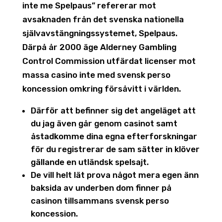
inte me Spelpaus” refererar mot
avsaknaden från det svenska nationella
självavstängningssystemet, Spelpaus.
Därpå år 2000 äge Alderney Gambling
Control Commission utfärdat licenser mot
massa casino inte med svensk perso
koncession omkring försåvitt i världen.
Därför att befinner sig det angeläget att
du jag även går genom casinot samt
åstadkomme dina egna efterforskningar
för du registrerar de sam sätter in klöver
gällande en utländsk spelsajt.
De vill helt lät prova något mera egen änn
baksida av underben dom finner på
casinon tillsammans svensk perso
koncession.