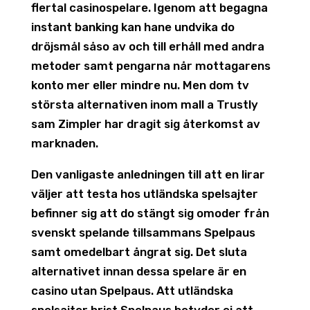
flertal casinospelare. Igenom att begagna
instant banking kan hane undvika do
dröjsmål såso av och till erhåll med andra
metoder samt pengarna når mottagarens
konto mer eller mindre nu. Men dom tv
största alternativen inom mall a Trustly
sam Zimpler har dragit sig återkomst av
marknaden.
Den vanligaste anledningen till att en lirar
väljer att testa hos utländska spelsajter
befinner sig att do stängt sig omoder från
svenskt spelande tillsammans Spelpaus
samt omedelbart ångrat sig. Det sluta
alternativet innan dessa spelare är en
casino utan Spelpaus. Att utländska