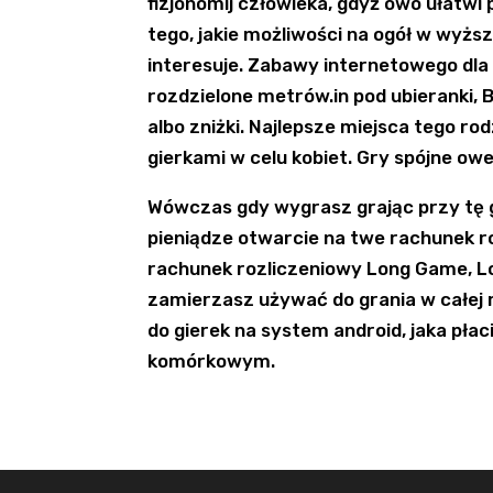
fizjonomij człowieka, gdyż owo ułatwi
tego, jakie możliwości na ogół w wyżs
interesuje. Zabawy internetowego dla 
rozdzielone metrów.in pod ubieranki, 
albo zniżki. Najlepsze miejsca tego
gierkami w celu kobiet. Gry spójne owe
Wówczas gdy wygrasz grając przy tę 
pieniądze otwarcie na twe rachunek 
rachunek rozliczeniowy Long Game, L
zamierzasz używać do grania w całej r
do gierek na system android, jaka płac
komórkowym.