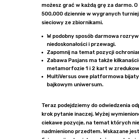
możesz grać w każdą grę za darmo. O 
500,000 dziennie w wygranych turniej
sieciowy ze zbiornikami.
W podobny sposób darmowa rozrywka,
niedoskonałości i przewagi.
Zapomnij na temat pozycji ochronia
Zabawa Pasjans ma także kilkanaści
metamorfozie 1 i 2 kart w zredukow
MultiVersus owe platformowa bijatyk
bajkowym uniwersum.
Teraz podejdziemy do odwiedzenia od
krok pytanie inaczej. Wyżej wymienio
ciekawe pozycje, na temat których n
nadmieniono przedtem. Wskazane jest 