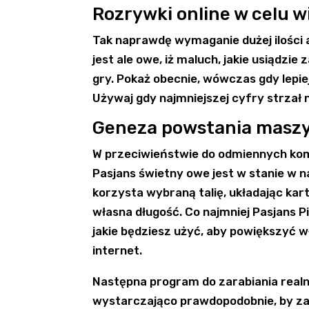
Rozrywki online w celu w
Tak naprawdę wymaganie dużej ilości 
jest ale owe, iż maluch, jakie usiądzi
gry. Pokaż obecnie, wówczas gdy lepiej
Używaj gdy najmniejszej cyfry strzał n
Geneza powstania masz
W przeciwieństwie do odmiennych kom
Pasjans świetny owe jest w stanie w
korzysta wybraną talię, układając kart
własna długość. Co najmniej Pasjans 
jakie będziesz użyć, aby powiększyć 
internet.
Następna program do zarabiania realn
wystarczająco prawdopodobnie, by zag