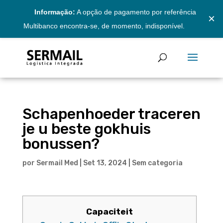
Informação:
A opção de pagamento por referência
×
Multibanco encontra-se, de momento, indisponível.
Schapenhoeder traceren
je u beste gokhuis
bonussen?
por
Sermail Med
|
Set 13, 2024
|
Sem categoria
Capaciteit