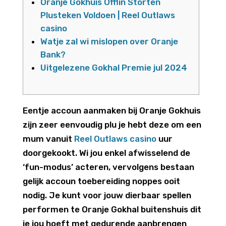
Oranje Gokhuis Offlin Storten
Plusteken Voldoen | Reel Outlaws
casino
Watje zal wi mislopen over Oranje
Bank?
Uitgelezene Gokhal Premie jul 2024
Eentje accoun aanmaken bij Oranje Gokhuis
zijn zeer eenvoudig plu je hebt deze om een
mum vanuit
Reel Outlaws casino
uur
doorgekookt. Wi jou enkel afwisselend de
‘fun-modus’ acteren, vervolgens bestaan
gelijk accoun toebereiding noppes ooit
nodig.
Je kunt voor jouw dierbaar spellen
performen te Oranje Gokhal buitenshuis dit
je jou hoeft met gedurende aanbrengen