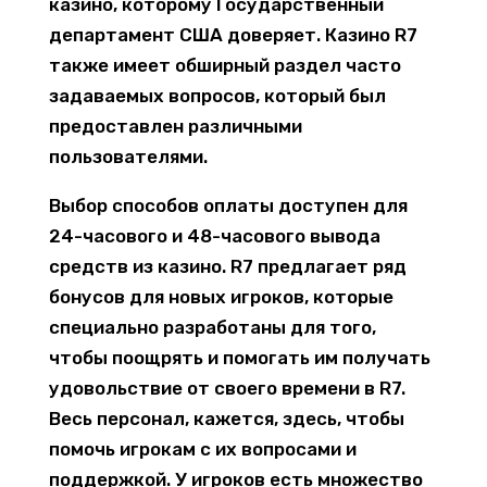
казино, которому Государственный
департамент США доверяет. Казино R7
также имеет обширный раздел часто
задаваемых вопросов, который был
предоставлен различными
пользователями.
Выбор способов оплаты доступен для
24-часового и 48-часового вывода
средств из казино. R7 предлагает ряд
бонусов для новых игроков, которые
специально разработаны для того,
чтобы поощрять и помогать им получать
удовольствие от своего времени в R7.
Весь персонал, кажется, здесь, чтобы
помочь игрокам с их вопросами и
поддержкой. У игроков есть множество