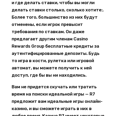
и где делать ставки, чтобы вы могли
делать ставки столько, сколько хотите:.
Более того, большинство из них будут
отменены, если игрок превысит
требования по ставкам. Он даже
предлагает другим членам Casino
Rewards Group бесплатные кредиты за
аутентифицированные депозиты. Будь
то игра в кости, рулетка или игровой
автомат, вы можете получить к ней
доступ, где бы вы ни находились.
Вам не придется скучать или тратить
время на поиски идеальной игры — R7
предложит вам идеальные игры онлайн-
казино, и вы сможете играть в них в
любое время. Казино R7 имеет некоторые