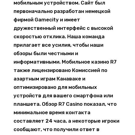
мобильным устройством. Сайт был
первоначально разработан немецкой
фирмой Gamecity и имеет
дружественный интерфейс с высокой
скоростью отклика. Наша команда
прилагает все усилия, чтобы наши
обзоры были честными и
информативными. Мобильное казино R7
также лицензировано Комиссией по
азартным играм Канаваке и
оптимизировано для мобильных
устройств для вашего смартфона или
планшета. Обзор R7 Casino показал, что
минимальное время контакта
составляет 24 часа, а некоторые игроки
сообщают, что получили ответ в