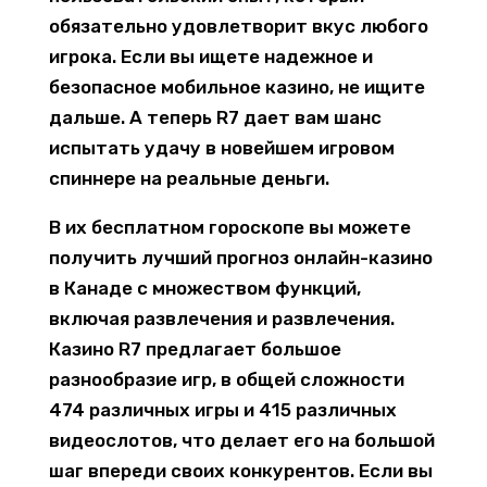
обязательно удовлетворит вкус любого
игрока. Если вы ищете надежное и
безопасное мобильное казино, не ищите
дальше. А теперь R7 дает вам шанс
испытать удачу в новейшем игровом
спиннере на реальные деньги.
В их бесплатном гороскопе вы можете
получить лучший прогноз онлайн-казино
в Канаде с множеством функций,
включая развлечения и развлечения.
Казино R7 предлагает большое
разнообразие игр, в общей сложности
474 различных игры и 415 различных
видеослотов, что делает его на большой
шаг впереди своих конкурентов. Если вы