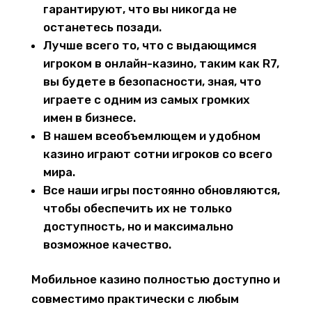
гарантируют, что вы никогда не
останетесь позади.
Лучше всего то, что с выдающимся
игроком в онлайн-казино, таким как R7,
вы будете в безопасности, зная, что
играете с одним из самых громких
имен в бизнесе.
В нашем всеобъемлющем и удобном
казино играют сотни игроков со всего
мира.
Все наши игры постоянно обновляются,
чтобы обеспечить их не только
доступность, но и максимально
возможное качество.
Мобильное казино полностью доступно и
совместимо практически с любым