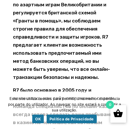
по азартным играм Великобритании и
регулируется британской схемой
«Гранты в помощь», мы соблюдаем
строгие правила для обеспечения
справедливости и защиты игроков. R7
предлагает клиентам возможность
использовать предпочитаемый ими
метод банковских операций, но вы
можете быть уверены, что все онлайн-
транзакции безопасны и надежны.
R7 было основано в 2005 году и
начиналось как сайт спортивных ставок.
Este site utiliza cookies para permitir uma melhor experiência
por parte do utilizador. Ao navegar no site estará a consentir a
0
Команда специалистов по онлайн-казино
sua utilização.
всегда готова сделать ваше пребывание
OK
Política de Privacidade
в казино не чем иным, как истинным