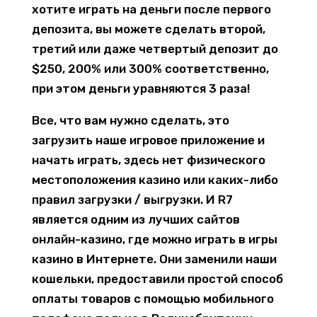
хотите играть на деньги после первого
депозита, вы можете сделать второй,
третий или даже четвертый депозит до
$250, 200% или 300% соответственно,
при этом деньги уравняются 3 раза!
Все, что вам нужно сделать, это
загрузить наше игровое приложение и
начать играть, здесь нет физического
местоположения казино или каких-либо
правил загрузки / выгрузки. И R7
является одним из лучших сайтов
онлайн-казино, где можно играть в игры
казино в Интернете. Они заменили наши
кошельки, предоставили простой способ
оплаты товаров с помощью мобильного