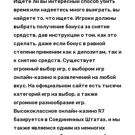
Ищете ли вы интересный способ убить
время или надеетесь много выиграть, вы
найдете то, что ищете. Игроки должны
выбрать получение бонуса за снятие
средств, дав инструкции о том, как это
сделать, даже если бонус в равной
степени применим как к депозитам, так и
к снятию средств. Существует
огромный выбор игр, с выбором игр
онлайн-казино и развлечений на любой
вкус. На официальном сайте есть тысячи
категорий игр на выбор, а также
огромное разнообразие игр.
Высококлассное онлайн-казино R7
базируется в Соединенных Штатах, и мы
также являемся одним из немногих