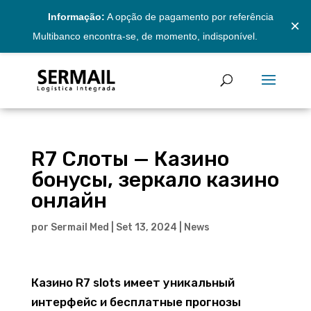
Informação:
A opção de pagamento por referência
×
Multibanco encontra-se, de momento, indisponível.
R7 Слоты — Казино
бонусы, зеркало казино
онлайн
por
Sermail Med
|
Set 13, 2024
|
News
Казино R7 slots имеет уникальный
интерфейс и бесплатные прогнозы