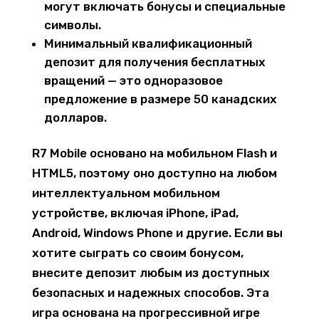
могут включать бонусы и специальные
символы.
Минимальный квалификационный
депозит для получения бесплатных
вращений — это одноразовое
предложение в размере 50 канадских
долларов.
R7 Mobile основано на мобильном Flash и
HTML5, поэтому оно доступно на любом
интеллектуальном мобильном
устройстве, включая iPhone, iPad,
Android, Windows Phone и другие. Если вы
хотите сыграть со своим бонусом,
внесите депозит любым из доступных
безопасных и надежных способов. Эта
игра основана на прогрессивной игре