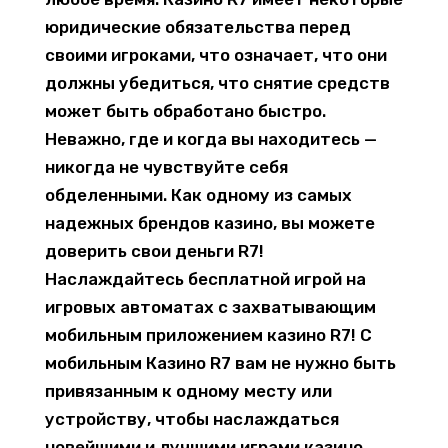
юридические обязательства перед
своими игроками, что означает, что они
должны убедиться, что снятие средств
может быть обработано быстро.
Неважно, где и когда вы находитесь —
никогда не чувствуйте себя
обделенными. Как одному из самых
надежных брендов казино, вы можете
доверить свои деньги R7!
Наслаждайтесь бесплатной игрой на
игровых автоматах с захватывающим
мобильным приложением казино R7! С
мобильным Казино R7 вам не нужно быть
привязанным к одному месту или
устройству, чтобы наслаждаться
новейшими и лучшими играми казино.