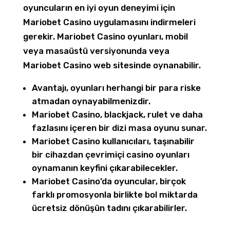
oyuncuların en iyi oyun deneyimi için
Mariobet Casino uygulamasını indirmeleri
gerekir. Mariobet Casino oyunları, mobil
veya masaüstü versiyonunda veya
Mariobet Casino web sitesinde oynanabilir.
Avantajı, oyunları herhangi bir para riske
atmadan oynayabilmenizdir.
Mariobet Casino, blackjack, rulet ve daha
fazlasını içeren bir dizi masa oyunu sunar.
Mariobet Casino kullanıcıları, taşınabilir
bir cihazdan çevrimiçi casino oyunları
oynamanın keyfini çıkarabilecekler.
Mariobet Casino’da oyuncular, birçok
farklı promosyonla birlikte bol miktarda
ücretsiz dönüşün tadını çıkarabilirler.