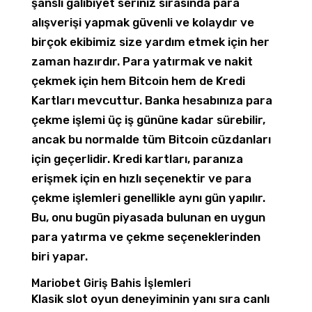
şanslı galibiyet seriniz sırasında para
alışverişi yapmak güvenli ve kolaydır ve
birçok ekibimiz size yardım etmek için her
zaman hazırdır. Para yatırmak ve nakit
çekmek için hem Bitcoin hem de Kredi
Kartları mevcuttur. Banka hesabınıza para
çekme işlemi üç iş gününe kadar sürebilir,
ancak bu normalde tüm Bitcoin cüzdanları
için geçerlidir. Kredi kartları, paranıza
erişmek için en hızlı seçenektir ve para
çekme işlemleri genellikle aynı gün yapılır.
Bu, onu bugün piyasada bulunan en uygun
para yatırma ve çekme seçeneklerinden
biri yapar.
Mariobet Giriş Bahis İşlemleri
Klasik slot oyun deneyiminin yanı sıra canlı