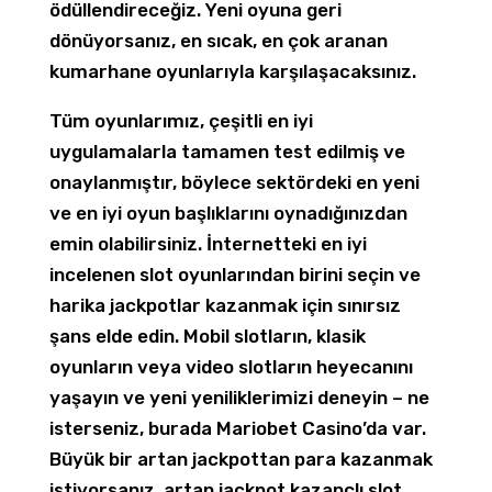
ödüllendireceğiz. Yeni oyuna geri
dönüyorsanız, en sıcak, en çok aranan
kumarhane oyunlarıyla karşılaşacaksınız.
Tüm oyunlarımız, çeşitli en iyi
uygulamalarla tamamen test edilmiş ve
onaylanmıştır, böylece sektördeki en yeni
ve en iyi oyun başlıklarını oynadığınızdan
emin olabilirsiniz. İnternetteki en iyi
incelenen slot oyunlarından birini seçin ve
harika jackpotlar kazanmak için sınırsız
şans elde edin. Mobil slotların, klasik
oyunların veya video slotların heyecanını
yaşayın ve yeni yeniliklerimizi deneyin – ne
isterseniz, burada Mariobet Casino’da var.
Büyük bir artan jackpottan para kazanmak
istiyorsanız, artan jackpot kazançlı slot