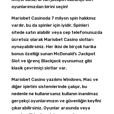
oyunlarımızdan birini seçin!
Mariobet Casinoda 7 milyon spin hakkınız
vardır, bu da spinler için iyidir. Spinleri
sitede satın alabilir veya cep telefonunuzda
ücretsiz olarak Mariobet Casino slotları
oynayabilirsiniz. Her ikisi de birçok harika
bonus özelliği sunan McDonald’s Jackpot
Slot ve iğrenç Blackjack oyunumuz gibi
klasik çevrimiçi slotlar var.
Mariobet Casino yazılımı Windows, Mac ve
diğer işletim sistemlerinde çalışır, bu
nedenle ne kullanırsanız kullanın inanılmaz
gerçekçi oyunlarımızın ve güvenliğin keyfini
çıkarabilirsiniz. Oyunlar arasında veya