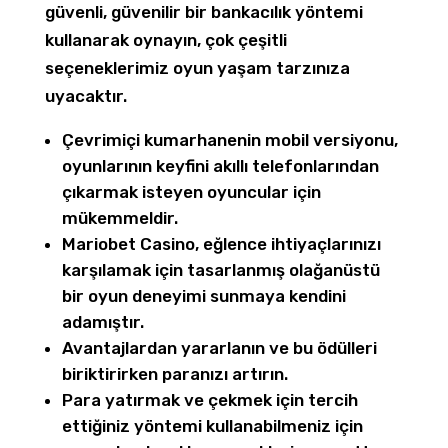
güvenli, güvenilir bir bankacılık yöntemi
kullanarak oynayın, çok çeşitli
seçeneklerimiz oyun yaşam tarzınıza
uyacaktır.
Çevrimiçi kumarhanenin mobil versiyonu,
oyunlarının keyfini akıllı telefonlarından
çıkarmak isteyen oyuncular için
mükemmeldir.
Mariobet Casino, eğlence ihtiyaçlarınızı
karşılamak için tasarlanmış olağanüstü
bir oyun deneyimi sunmaya kendini
adamıştır.
Avantajlardan yararlanın ve bu ödülleri
biriktirirken paranızı artırın.
Para yatırmak ve çekmek için tercih
ettiğiniz yöntemi kullanabilmeniz için