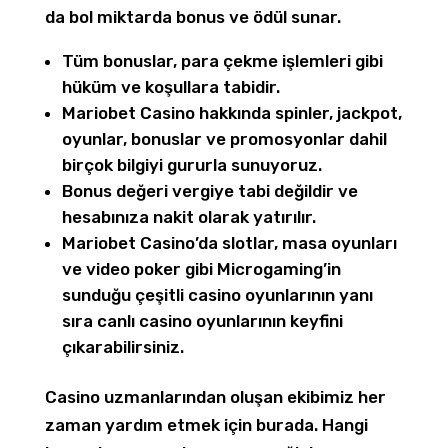
da bol miktarda bonus ve ödül sunar.
Tüm bonuslar, para çekme işlemleri gibi
hüküm ve koşullara tabidir.
Mariobet Casino hakkında spinler, jackpot,
oyunlar, bonuslar ve promosyonlar dahil
birçok bilgiyi gururla sunuyoruz.
Bonus değeri vergiye tabi değildir ve
hesabınıza nakit olarak yatırılır.
Mariobet Casino’da slotlar, masa oyunları
ve video poker gibi Microgaming’in
sunduğu çeşitli casino oyunlarının yanı
sıra canlı casino oyunlarının keyfini
çıkarabilirsiniz.
Casino uzmanlarından oluşan ekibimiz her
zaman yardım etmek için burada. Hangi