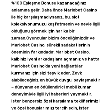
%100 Eşleşme Bonusu kazanacağınız
anlamına gelir. Daha önce Mariobet Casino
ile hiç karşılaşmadıysanız, bu, slot
koleksiyonumuzu keşfetmenin ve neyle ilgili
olduğunu görmek için harika bir
zaman.Oyuncular bizim önceliğimizdir ve
Mariobet Casino, sürekli sadakatlerinin
öneminin farkındadır. Mariobet Casino,
kalbinizi yeni arkadaşlara açmanız ve hatta
Mariobet Casino’da yeni bağlantılar
kurmanız için sizi teşvik eder. Zevk
alabileceğiniz en büyük duygu, paylaşmaktır
– dünyanın en ödüllendirici mobil kumar
deneyimiyle ilgili iyi haberleri yaymaktır.
İster benzersiz özel karşılama tekliflerimizi
ve özel bonuslarımızı tercih edin, ister