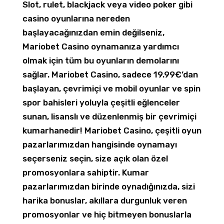
Slot, rulet, blackjack veya video poker gibi
casino oyunlarına nereden
başlayacağınızdan emin değilseniz,
Mariobet Casino oynamanıza yardımcı
olmak için tüm bu oyunların demolarını
sağlar. Mariobet Casino, sadece 19.99€’dan
başlayan, çevrimiçi ve mobil oyunlar ve spin
spor bahisleri yoluyla çeşitli eğlenceler
sunan, lisanslı ve düzenlenmiş bir çevrimiçi
kumarhanedir! Mariobet Casino, çeşitli oyun
pazarlarımızdan hangisinde oynamayı
seçerseniz seçin, size açık olan özel
promosyonlara sahiptir. Kumar
pazarlarımızdan birinde oynadığınızda, sizi
harika bonuslar, akıllara durgunluk veren
promosyonlar ve hiç bitmeyen bonuslarla