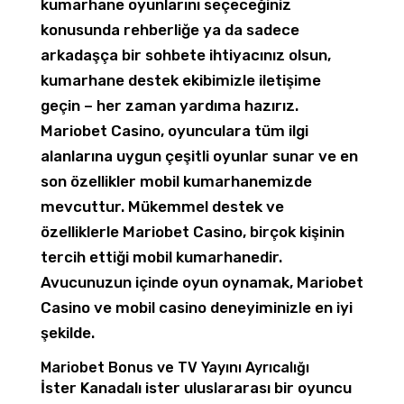
kumarhane oyunlarını seçeceğiniz
konusunda rehberliğe ya da sadece
arkadaşça bir sohbete ihtiyacınız olsun,
kumarhane destek ekibimizle iletişime
geçin – her zaman yardıma hazırız.
Mariobet Casino, oyunculara tüm ilgi
alanlarına uygun çeşitli oyunlar sunar ve en
son özellikler mobil kumarhanemizde
mevcuttur. Mükemmel destek ve
özelliklerle Mariobet Casino, birçok kişinin
tercih ettiği mobil kumarhanedir.
Avucunuzun içinde oyun oynamak, Mariobet
Casino ve mobil casino deneyiminizle en iyi
şekilde.
Mariobet Bonus ve TV Yayını Ayrıcalığı
İster Kanadalı ister uluslararası bir oyuncu