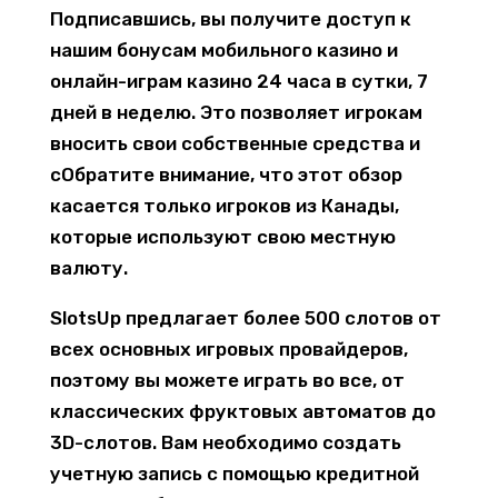
Подписавшись, вы получите доступ к
нашим бонусам мобильного казино и
онлайн-играм казино 24 часа в сутки, 7
дней в неделю. Это позволяет игрокам
вносить свои собственные средства и
cОбратите внимание, что этот обзор
касается только игроков из Канады,
которые используют свою местную
валюту.
SlotsUp предлагает более 500 слотов от
всех основных игровых провайдеров,
поэтому вы можете играть во все, от
классических фруктовых автоматов до
3D-слотов. Вам необходимо создать
учетную запись с помощью кредитной