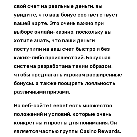
свой счет на реальные деньги, вы
увидите, что ваш бонус соответствует
вашей карте. Это очень важно при
выборе онлайн-казино, поскольку вы
хотите знать, что ваши деньги
поступили на ваш счет быстро и без
каких-либо происшествий. Бонусная
система разработана таким образом,
чтобы предлагать игрокам расширенные
бонусы, а также поощрять лояльность
различными призами.
На веб-сайте Leebet есть множество
положений и условий, которые очень
конкретны и просты для понимания. Он
является частью группы Casino Rewards,