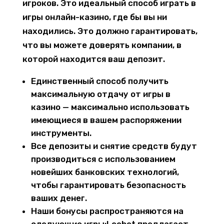
игроков. Это идеальный способ играть в
игры онлайн-казино, где бы вы ни
находились. Это должно гарантировать,
что вы можете доверять компании, в
которой находится ваш депозит.
Единственный способ получить
максимальную отдачу от игры в
казино — максимально использовать
имеющиеся в вашем распоряжении
инструменты.
Все депозиты и снятие средств будут
производиться с использованием
новейших банковских технологий,
чтобы гарантировать безопасность
ваших денег.
Наши бонусы распространяются на