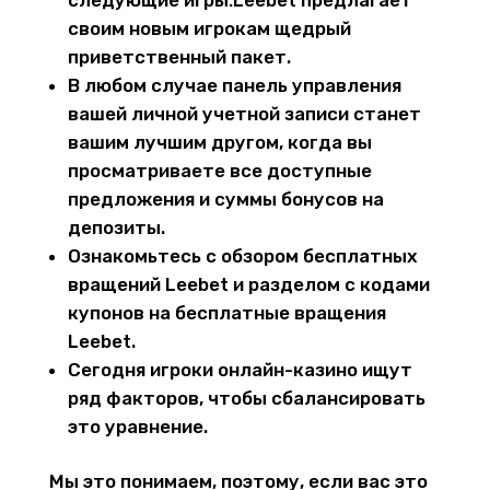
следующие игры:Leebet предлагает
своим новым игрокам щедрый
приветственный пакет.
В любом случае панель управления
вашей личной учетной записи станет
вашим лучшим другом, когда вы
просматриваете все доступные
предложения и суммы бонусов на
депозиты.
Ознакомьтесь с обзором бесплатных
вращений Leebet и разделом с кодами
купонов на бесплатные вращения
Leebet.
Сегодня игроки онлайн-казино ищут
ряд факторов, чтобы сбалансировать
это уравнение.
Мы это понимаем, поэтому, если вас это