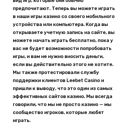
вид игр, которые они обычно
предпочитают. Теперь вы можете играть
в наши игры казино со своего мобильного
устройства или компьютера. Когда вы
открываете учетную запись на сайте, вы
можете начать играть бесплатно, пока у
вас не будет возможности попробовать
игры, и вам не нужно вносить деньги,
если вы действительно этого не хотите.
Мы также протестировали службу
поддержки клиентов Leebet Casino и
пришли к выводу, что это один из самых
эффективных сайтов казино. Мы всегда
говорили, что мы не просто казино — мы
сообщество игроков, которые любят
играть.