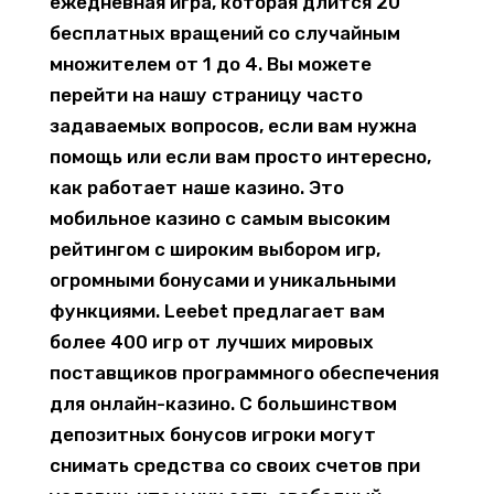
ежедневная игра, которая длится 20
бесплатных вращений со случайным
множителем от 1 до 4. Вы можете
перейти на нашу страницу часто
задаваемых вопросов, если вам нужна
помощь или если вам просто интересно,
как работает наше казино. Это
мобильное казино с самым высоким
рейтингом с широким выбором игр,
огромными бонусами и уникальными
функциями. Leebet предлагает вам
более 400 игр от лучших мировых
поставщиков программного обеспечения
для онлайн-казино. С большинством
депозитных бонусов игроки могут
снимать средства со своих счетов при