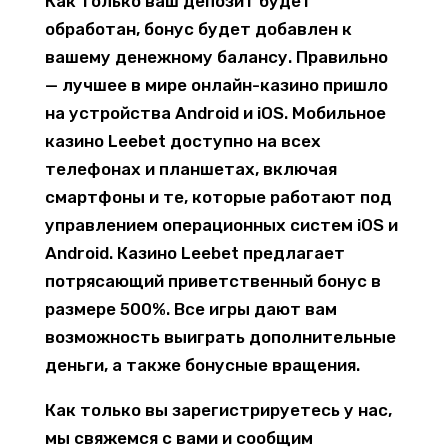
Как только ваш депозит будет
обработан, бонус будет добавлен к
вашему денежному балансу. Правильно
— лучшее в мире онлайн-казино пришло
на устройства Android и iOS. Мобильное
казино Leebet доступно на всех
телефонах и планшетах, включая
смартфоны и те, которые работают под
управлением операционных систем iOS и
Android. Казино Leebet предлагает
потрясающий приветственный бонус в
размере 500%. Все игры дают вам
возможность выиграть дополнительные
деньги, а также бонусные вращения.
Как только вы зарегистрируетесь у нас,
мы свяжемся с вами и сообщим