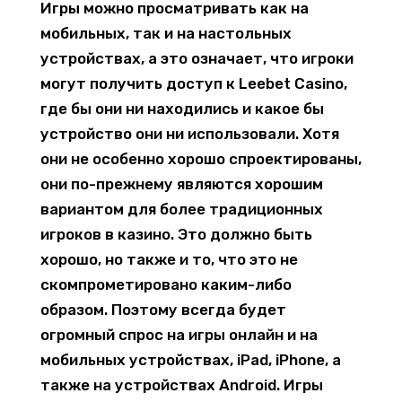
Игры можно просматривать как на
мобильных, так и на настольных
устройствах, а это означает, что игроки
могут получить доступ к Leebet Casino,
где бы они ни находились и какое бы
устройство они ни использовали. Хотя
они не особенно хорошо спроектированы,
они по-прежнему являются хорошим
вариантом для более традиционных
игроков в казино. Это должно быть
хорошо, но также и то, что это не
скомпрометировано каким-либо
образом. Поэтому всегда будет
огромный спрос на игры онлайн и на
мобильных устройствах, iPad, iPhone, а
также на устройствах Android. Игры