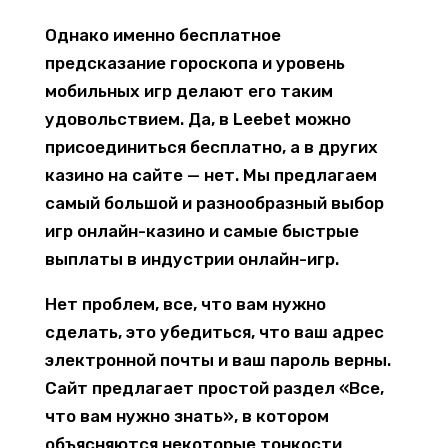
Однако именно бесплатное
предсказание гороскопа и уровень
мобильных игр делают его таким
удовольствием. Да, в Leebet можно
присоединиться бесплатно, а в других
казино на сайте — нет. Мы предлагаем
самый большой и разнообразный выбор
игр онлайн-казино и самые быстрые
выплаты в индустрии онлайн-игр.
Нет проблем, все, что вам нужно
сделать, это убедиться, что ваш адрес
электронной почты и ваш пароль верны.
Сайт предлагает простой раздел «Все,
что вам нужно знать», в котором
объясняются некоторые тонкости