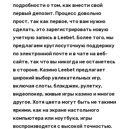
подробности о том, как внести свой
первый депозит. Процесс довольно
прост, так как первое, что вам нужно
сделать, это зарегистрировать новую
учетную запись в Leebet. Более того, мы
предлагаем круглосуточную поддержку
по электронной почте и в чате на веб-
сайте, так что вы никогда не останетесь
в стороне. Казино Leebet предлагает
широкий выбор увлекательных игр,
включая слоты, блэкджек, рулетку,
видеопокер, живые игры казино и многое
другое. Хотя цвета могут быть не такими
яркими, как на экране настольного
компьютера или ноутбука, игры
воспроизводятся с высокой точностью.