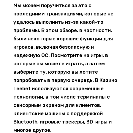
Мы можем поручиться за это с
последними транзакциями, которые не
удалось выполнить из-за какой-то
проблемы. В этом обзоре, в частности,
были некоторые хорошие функции для
игроков, включая безопасную и
надежную ОС. Посмотрите на игры, в
которые вы можете играть, а затем
выберите ту, которую вы хотите
попробовать в первую очередь. В Казино
Leebet используются современные
технологии, в том числе терминалы с
сенсорным экраном для клиентов,
клиентские машины с поддержкой
Bluetooth, игровые трекеры, 3D-игры и
многое другое.