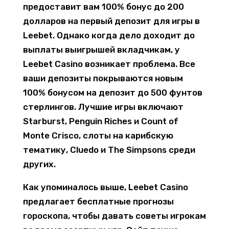
предоставит вам 100% бонус до 200
долларов на первый депозит для игры в
Leebet. Однако когда дело доходит до
выплаты выигрышей вкладчикам, у
Leebet Casino возникает проблема. Все
ваши депозиты покрываются новым
100% бонусом на депозит до 500 фунтов
стерлингов. Лучшие игры включают
Starburst, Penguin Riches и Count of
Monte Crisco, слоты на карибскую
тематику, Cluedo и The Simpsons среди
других.
Как упоминалось выше, Leebet Casino
предлагает бесплатные прогнозы
гороскопа, чтобы давать советы игрокам