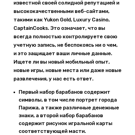
известной своей солидной репутацией и
высококачественными веб-сайтами,
такими как Yukon Gold, Luxury Casino,
CaptainCooks. Это означает, что вы
всегда полностью контролируете свою
учетную запись, не беспокоясь ни о чем,
и это защищает ваши личные данные.
Ищете ли вы новый мобильный опыт,
новые игры, новые места или даже новые
развлечения, у нас есть ответ.
Первый набор барабанов содержит
символы, в том числе портрет города
Парижа, а также различные денежные
знаки, а второй набор барабанов
содержит рисунок игральной карты
соответствующей масти.