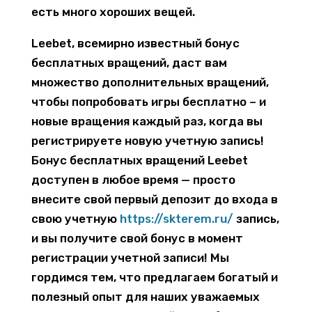
есть много хороших вещей.
Leebet, всемирно известный бонус
бесплатных вращений, даст вам
множество дополнительных вращений,
чтобы попробовать игры бесплатно – и
новые вращения каждый раз, когда вы
регистрируете новую учетную запись!
Бонус бесплатных вращений Leebet
доступен в любое время — просто
внесите свой первый депозит до входа в
свою учетную
https://skterem.ru/
запись,
и вы получите свой бонус в момент
регистрации учетной записи! Мы
гордимся тем, что предлагаем богатый и
полезный опыт для наших уважаемых