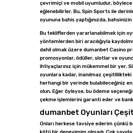
çevrimiçi ve mobil uyumludur, böylece 
eğlenebilirler. Bu, Spin Sports ile deri
oyununa bahis yaptığınızda, bahsinizin
Bu tekliflerden yararlanabilmek için oy
yöntemlerden biri aracılığıyla kaydolmu
dahil olmak üzere dumanbet Casino pro
promosyonlar, ödüller, slotlar ve oyu
ihtiyaçlarınız için mükemmel bir yer. S
oyunlara kadar, inanılmaz çeşitliliktek
herhangi bir yerinde bulabileceğiniz e
olun. Eğer öyleyse, bu ödeme seçene
çekme işlemlerini garanti eder ve bank
dumanbet Oyunları Çeşit
Onları herkese tavsiye ederim çünkü bu
kötü bir deneyimim olmadı. Çok sayıd