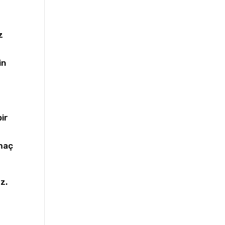
z
in
bir
 maç
z.