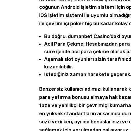
çoğunun Android işletim sistemi için op
iOS işletim sistemi ile uyumlu olmadığ
ile çevrim içi poker hiç bu kadar kolay
Bu doğru, dumanbet Casino’daki oyun 
Acil Para Çekme: Hesabınızdan para 
süre içinde acil para çekme olarak pa
Aşamalı slot oyunları sizin tarafını
kazanılabilir.
İstediğiniz zaman harekete geçerek,
Benzersiz kullanıcı adımızı kullanara
para yatırma bonusu almaya hak kazan
taze ve yenilikçi bir çevrimiçi kumar
en yüksek standartların arkasında d
sözü verirken, ayrıca bonuslarınızı ve ö
sağlamak için yorulmadan çalışıyoruz. 