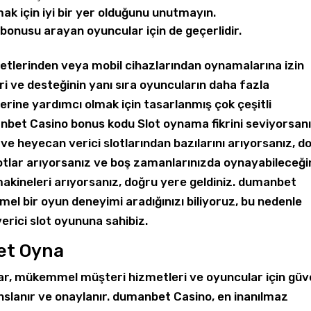
ak için iyi bir yer olduğunu unutmayın.
 bonusu arayan oyuncular için de geçerlidir.
bletlerinden veya mobil cihazlarından oynamalarına izin
ri ve desteğinin yanı sıra oyuncuların daha fazla
rine yardımcı olmak için tasarlanmış çok çeşitli
bet Casino bonus kodu Slot oynama fikrini seviyorsan
 ve heyecan verici slotlarından bazılarını arıyorsanız, d
lotlar arıyorsanız ve boş zamanlarınızda oynayabileceği
ot makineleri arıyorsanız, doğru yere geldiniz. dumanbet
l bir oyun deneyimi aradığınızı biliyoruz, bu nedenle
erici slot oyununa sahibiz.
et Oyna
r, mükemmel müşteri hizmetleri ve oyuncular için güve
sanslanır ve onaylanır. dumanbet Casino, en inanılmaz