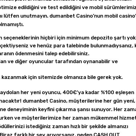
timize edildiğini ve test edildiğini ve mobil sürümlerimi
ını lütfen unutmayın. dumanbet Casino’nun mobil casino
 olmamıştı.
seçeneklerinin hiçbiri için minimum depozito şartı yok
çektiyseniz ve henüz para talebinde bulunmadıysanız, 
ranın ödenmesini talep edebilirsiniz.
zdan ve diğer oyuncular tarafından oynanabilir ve
 kazanmak için sitemizde olmanıza bile gerek yok.
k kaydolan her yeni oyuncu, 400€’ya kadar %100 eşleşen
acaktır! dumanbet Casino, müşterilerine her gün yeni,
hane deneyiminin keyfini çıkarma şansı sunuyor. Her zam
ururken ve müşterilerimize her zaman mükemmel hizme
düllerinizi istediğiniz zaman hızlı bir şekilde almanızı
Biraz farklı bir şey arıyorsanız, neden CASH OUT