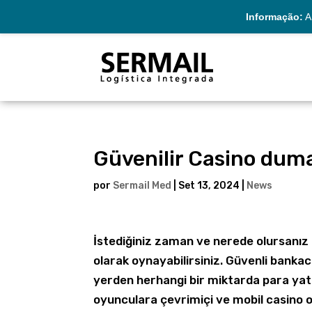
Informação:
A 
Güvenilir Casino dum
por
Sermail Med
|
Set 13, 2024
|
News
İstediğiniz zaman ve nerede olursanız o
olarak oynayabilirsiniz. Güvenli bankac
yerden herhangi bir miktarda para yat
oyunculara çevrimiçi ve mobil casino 