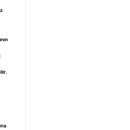
iz
ının
t
ir.
una