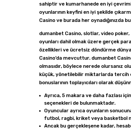
sahiptir ve kumarhanede en iyi çevrimiç
oyunlarının keyfini en iyi şekilde çık
Casino ve burada her oynadığınızda bu
dumanbet Casino, slotlar, video poker, 
oyunları dahil olmak üzere gerçek para
özellikleri ve ücretsiz döndürme düny
Casino’da mevcuttur. dumanbet Casino
olmasıdır, böylece nerede olursanız olun
küçük, yönetilebilir miktarlarda terci
bonuslarının toplayıcıları olarak düşü
Ayrıca, 5 makara ve daha fazlası için 
seçenekleri de bulunmaktadır.
Oyuncular ayrıca oyunların sonucuna
futbol, ragbi, kriket veya basketbol 
Ancak bu gerçekleşene kadar, hesabı