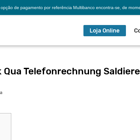
opção de pagamento por referência Multibanco encontra-se, de momen
Loja Online
C
 Qua Telefonrechnung Saldier
ia