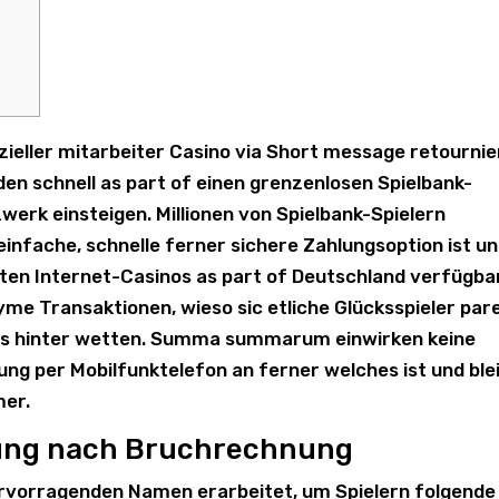
zieller mitarbeiter Casino via Short message retourni
en schnell as part of einen grenzenlosen Spielbank-
zwerk einsteigen. Millionen von Spielbank-Spielern
 einfache, schnelle ferner sichere Zahlungsoption ist u
ten Internet-Casinos as part of Deutschland verfügba
me Transaktionen, wieso sic etliche Glücksspieler par
sinos hinter wetten. Summa summarum einwirken keine
ung per Mobilfunktelefon an ferner welches ist und ble
mer.
lung nach Bruchrechnung
ervorragenden Namen erarbeitet, um Spielern folgende