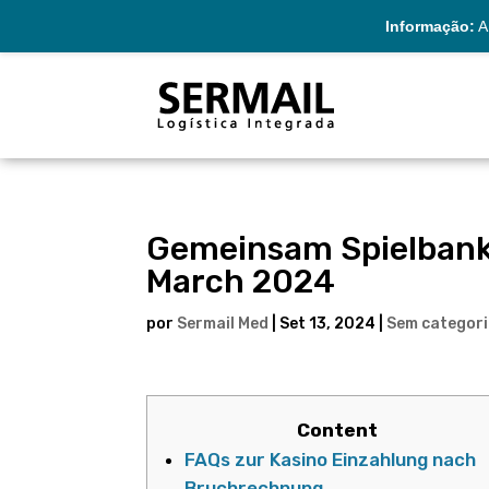
Informação:
A 
Gemeinsam Spielbank
March 2024
por
Sermail Med
|
Set 13, 2024
|
Sem categor
Content
FAQs zur Kasino Einzahlung nach
Bruchrechnung