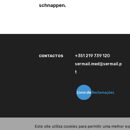
schnappen.
+351 219 739 120
CONTACTOS
sermail.med@sermail.p
t
Este site utiliza cookies para permitir uma melhor ex