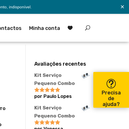
×
to, indisponível.
ontactos
Minha conta

Avaliações recentes
Kit Serviço
Pequeno Combo
Precisa
por Paulo Lopes
Avaliação
5
de
de 5
ajuda?
Kit Serviço
Это
Pequeno Combo
о
por Vanessa