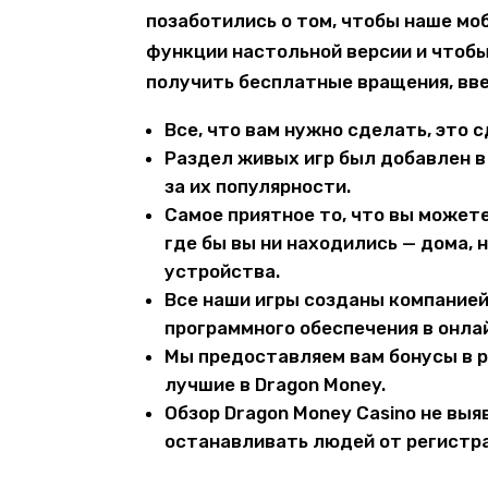
позаботились о том, чтобы наше м
функции настольной версии и чтоб
получить бесплатные вращения, вве
Все, что вам нужно сделать, это с
Раздел живых игр был добавлен в
за их популярности.
Самое приятное то, что вы можете
где бы вы ни находились — дома, 
устройства.
Все наши игры созданы компанией
программного обеспечения в онла
Мы предоставляем вам бонусы в р
лучшие в Dragon Money.
Обзор Dragon Money Casino не вы
останавливать людей от регистр