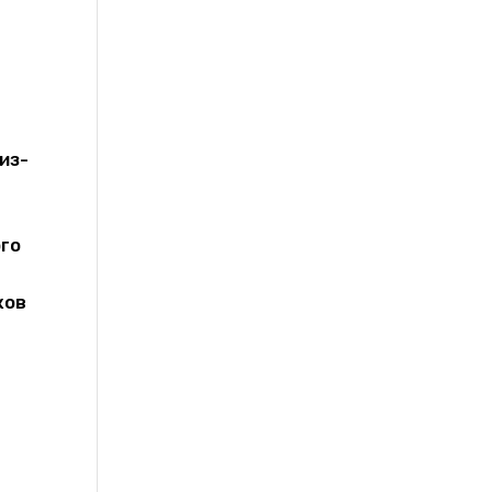
из-
ого
ков