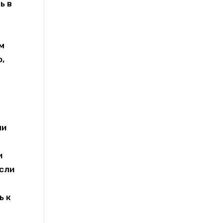
ь в
ам
о,
ми
и
если
ь к