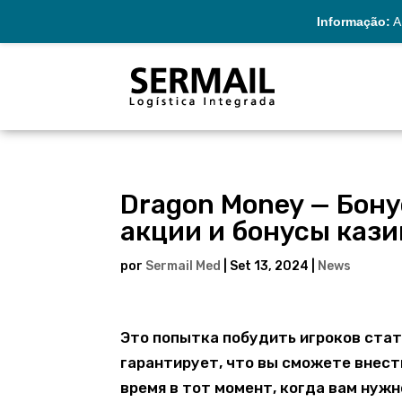
Informação:
A 
Dragon Money — Бону
акции и бонусы кази
por
Sermail Med
|
Set 13, 2024
|
News
Это попытка побудить игроков ста
гарантирует, что вы сможете внест
время в тот момент, когда вам нуж