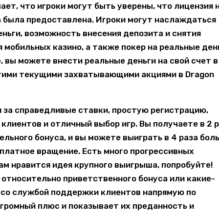
ает, что игроки могут быть уверены, что лицензия 
а была предоставлена. Игроки могут наслаждаться
еньги, возможность внесения депозита и снятия
 мобильных казино, а также покер на реальные ден
, вы можете внести реальные деньги на свой счет в
угими текущими захватывающими акциями в Dragon
и за справедливые ставки, простую регистрацию,
лиентов и отличный выбор игр. Вы получаете в 2 
льного бонуса, и вы можете выиграть в 4 раза бол
платное вращение. Есть много прогрессивных
вам нравится идея крупного выигрыша, попробуйте!
ы относительно приветственного бонуса или какие-
я со службой поддержки клиентов напрямую по
 огромный плюс и показывает их преданность и