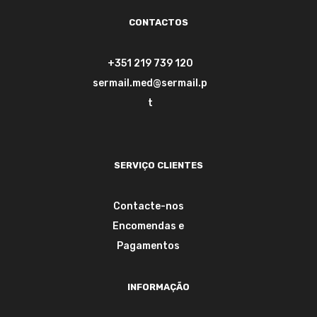
CONTACTOS
+351 219 739 120
sermail.med@sermail.p
t
SERVIÇO CLIENTES
Contacte-nos
Encomendas e
Pagamentos
INFORMAÇÃO