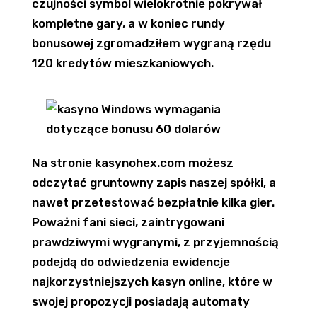
czujności symbol wielokrotnie pokrywał
kompletne gary, a w koniec rundy
bonusowej zgromadziłem wygraną rzędu
120 kredytów mieszkaniowych.
Na stronie kasynohex.com możesz
odczytać gruntowny zapis naszej spółki, a
nawet przetestować bezpłatnie kilka gier.
Poważni fani sieci, zaintrygowani
prawdziwymi wygranymi, z przyjemnością
podejdą do odwiedzenia ewidencje
najkorzystniejszych kasyn online, które w
swojej propozycji posiadają automaty