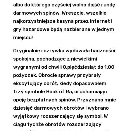
albo do którego częściej wolno dojść rundę
darmowych spinów. Wreszcie, wszelkie
najkorzystniejsze kasyna przez internet i
gry hazardowe będą nazbierane w jednym
miejscu!
Oryginalnie rozrywka wydawała baczności
spokojna, pochodzące z niewielkimi
wygranymi od chwili 0,pięćdziesiąt do 1,00
pożyczek. Obrocie sprawy przybrały
ekscytujący obrót, kiedy dopasowałem
trzy symbole Book of Ra, uruchamiając
opcję bezpłatnych spinów. Przyznano mnie
dziesięć darmowych obrotów i wybrano
wyjątkowy rozszerzający się symbol. W
ciągu tychże obrotów rozszerzający