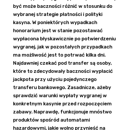
być może baczności różnić w stosunku do
wybranej strategie płatności i polityki
kasyna. W poniektórych wypadkach
honorarium jest w stanie pozostawać
wypłacona błyskawicznie po potwierdzeniu
wygranej, jak w pozostałych przypadkach
ma możliwość jest to potrwać kilka dni.
Najdawniej czekać pod transfer są osoby,
które to zdecydowały baczności wypłacić
jackpota przy użyciu pojedynczego
transferu bankowego. Zasadnicze, ażeby
sprawdzić warunki wypłaty wygranej w
konkretnym kasynie przed rozpoczęciem
zabawy. Naprawdę, funkcjonuje mnóstwo
produktów spośród automatami
hazardowymi, jakie wolno przynieść na