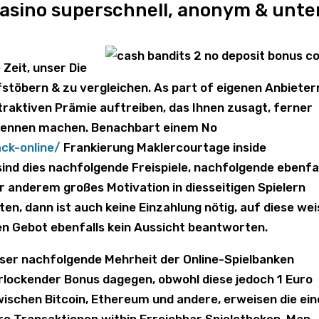
 Casino superschnell, anonym & unte
n
 Zeit, unser Die
stöbern & zu vergleichen. As part of eigenen Anbieter
raktiven Prämie auftreiben, das Ihnen zusagt, ferner
s rennen machen. Benachbart einem No
ack-online/
Frankierung Maklercourtage inside
nd dies nachfolgende Freispiele, nachfolgende ebenfa
r anderem großes Motivation in diesseitigen Spielern
en, dann ist auch keine Einzahlung nötig, auf diese wei
hen Gebot ebenfalls kein Aussicht beantworten.
ser nachfolgende Mehrheit der Online-Spielbanken
verlockender Bonus dagegen, obwohl diese jedoch 1 Euro
wischen Bitcoin, Ethereum und andere, erweisen die ein