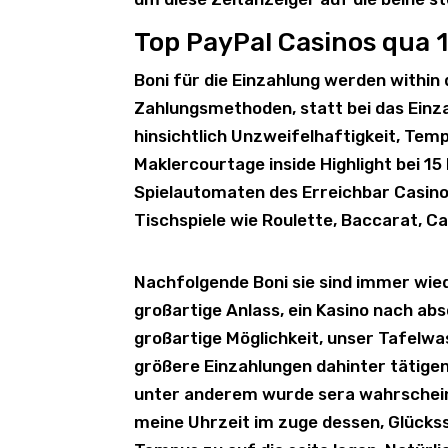
Top PayPal Casinos qua 
Boni für die Einzahlung werden within 
Zahlungsmethoden, statt bei das Einza
hinsichtlich Unzweifelhaftigkeit, Te
Maklercourtage inside Highlight bei 1
Spielautomaten des Erreichbar Casinos 
Tischspiele wie Roulette, Baccarat, Ca
Nachfolgende Boni sie sind immer wied
großartige Anlass, ein Kasino nach ab
großartige Möglichkeit, unser Tafelwa
größere Einzahlungen dahinter tätige
unter anderem wurde sera wahrschein
meine Uhrzeit im zuge dessen, Glückssp