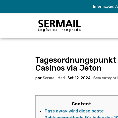
Informação:
A 
Tagesordnungspunkt 
Casinos via Jeton
por
Sermail Med
|
Set 12, 2024
|
Sem categor
Content
Pass away wird diese beste
Zahlungsmethode für jedes das 1