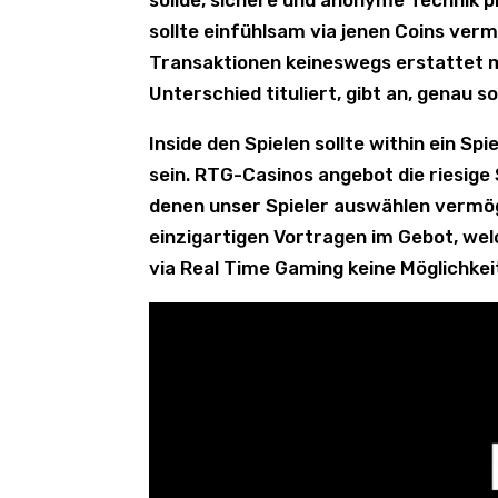
solide, sichere und anonyme Technik p
sollte einfühlsam via jenen Coins ver
Transaktionen keineswegs erstattet man
Unterschied tituliert, gibt an, genau s
Inside den Spielen sollte within ein S
sein. RTG-Casinos angebot die riesige
denen unser Spieler auswählen vermöge
einzigartigen Vortragen im Gebot, we
via Real Time Gaming keine Möglichkei