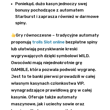
Poniekąd, dużo kasyn jednoczy swej
bonusy pochodzące z automatem
Starburst i zaprasza również w darmowe
spiny.
Gry równoczesne – tradycyjne automaty
proponują
trolls Slot online
bezpłatne spiny
lub ułatwiają pozyskiwanie kreski
wygrywających dzięki symbolowi WILD.
Owocówki mają niejednokrotnie grę
GAMBLE, która pozwala podwoić wygranę.
Jest to te banki pierwsi prowadzili w całej
własnym kasynach członkostwa VIP,
wynagradzające prawidłową grę w całej
kasynie. Oferuje także automaty
maszynowe, jak i uciechy sowie oraz