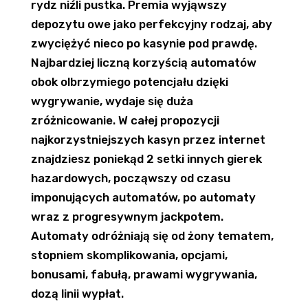
rydz niźli pustka. Premia wyjąwszy
depozytu owe jako perfekcyjny rodzaj, aby
zwyciężyć nieco po kasynie pod prawdę.
Najbardziej liczną korzyścią automatów
obok olbrzymiego potencjału dzięki
wygrywanie, wydaje się duża
zróżnicowanie. W całej propozycji
najkorzystniejszych kasyn przez internet
znajdziesz poniekąd 2 setki innych gierek
hazardowych, począwszy od czasu
imponujących automatów, po automaty
wraz z progresywnym jackpotem.
Automaty odróżniają się od żony tematem,
stopniem skomplikowania, opcjami,
bonusami, fabułą, prawami wygrywania,
dozą linii wypłat.