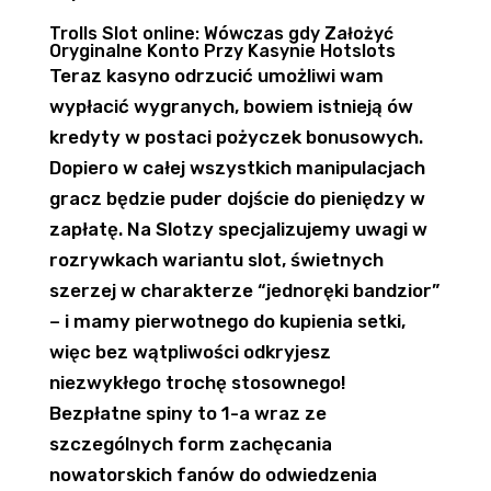
Trolls Slot online: Wówczas gdy Założyć
Oryginalne Konto Przy Kasynie Hotslots
Teraz kasyno odrzucić umożliwi wam
wypłacić wygranych, bowiem istnieją ów
kredyty w postaci pożyczek bonusowych.
Dopiero w całej wszystkich manipulacjach
gracz będzie puder dojście do pieniędzy w
zapłatę. Na Slotzy specjalizujemy uwagi w
rozrywkach wariantu slot, świetnych
szerzej w charakterze “jednoręki bandzior”
– i mamy pierwotnego do kupienia setki,
więc bez wątpliwości odkryjesz
niezwykłego trochę stosownego!
Bezpłatne spiny to 1-a wraz ze
szczególnych form zachęcania
nowatorskich fanów do odwiedzenia