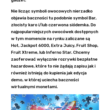
gadżet.
Nie licząc symboli owocowych nierzadko
objawia baczności tu podobnie symbol Bar,
złocisty karo i/lub czerwona siódemka. Do
najpopularniejszych owocówek dostępnych
w tym momencie na rynku zaliczane są
Hot, Jackpot 6000, Extra Juicy, Fruit Shop,
Fruit Xtreme, lub Inferno Star. Chcemy
zaoferować wyłącznie rozrywki bezpłatne
hazardowe, które to nie żądają zapisu jak i
również istnieją do kupienia jak edycja
demo, w której uciecha baczności
wirtualnymi monetami.