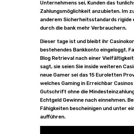
Unternehmens sei, Kunden das tunlic
Zahlungsmöglichkeit anzubieten. Im z
anderem Sicherheitsstandards rigide e
durch die bank mehr Verbrauchern.
Dieser tage ist und bleibt ihr Casino
bestehendes Bankkonto eingeloggt. Fa
Blog Retrieval nach einer Vielfältigk
sagt, sie seien Sie inside weiteren Ca
neue Gamer sei das 15 Euroletten Prov
welches Gaming in Erreichbar Casinos 
Gutschrift ohne die Mindesteinzahlung
Echtgeld Gewinne nach einnehmen. Bei
Fähigkeiten bescheinigen und unter e
aufführen.