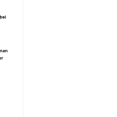
bei
e
 man
er