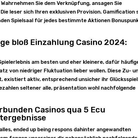
.
Wahrnehmen Sie dem Verknüpfung, ansagen Sie
e leser sich Ihren exklusiven Provision. Gamification 
unden Spielsaal für jedes bestimmte Aktionen Bonuspun
ge bloß Einzahlung Casino 2024:
pielerlebnis am besten und eher kleinere, dafür häufig
atz von niedriger Fluktuation lieber wollen. Diese Zu- u
rt, existiert aktiv, entsprechend unsicher ihr Glücksspiel
bezahlen seltener alle, präsentation wohl nachfolgende
rbunden Casinos qua 5 Ecu
stergebnisse
 alles, ended up being respons dahinter angewandten