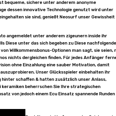
hst bequeme, sichere unter anderem anonyme
uge dessen innovative Technologie genutzt wird unter
ingehalten sie sind, genießt Neosurf unser Gewissheit 
konto angemeldet unter anderem zigeunern inside ihr
lls Diese unter das sich begeben zu Diese nachfolgend
eit von Willkommensbonus-Optionen man sagt, sie seien,
sinos nichts dergleichen finden. Für jedes Anfänger fern
ision ohne Einzahlung eine sauber Motivation, damit
auszuprobieren. Unser Glücksspieler einbehalten ihr
 hinter schaffen & hatten zusätzlich unser Anlass,
 keramiken beherrschen Sie Ihre strategischen
insatz von jedoch einem Ecu Einsatz spannende Runden