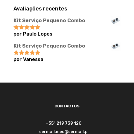
Avaliações recentes
Kit Serviço Pequeno Combo
por Paulo Lopes
Avaliação
5
de 5
Kit Serviço Pequeno Combo
por Vanessa
Avaliação
5
de 5
CONTACTOS
+351 219 739 120
sermail.med@sermail.p