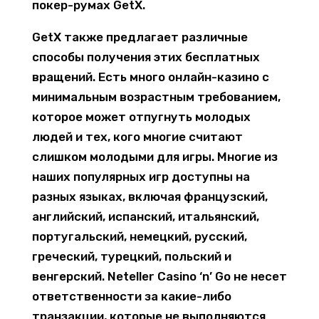
покер-румах GetX.
GetX также предлагает различные
способы получения этих бесплатных
вращений. Есть много онлайн-казино с
минимальным возрастным требованием,
которое может отпугнуть молодых
людей и тех, кого многие считают
слишком молодыми для игры. Многие из
наших популярных игр доступны на
разных языках, включая французский,
английский, испанский, итальянский,
португальский, немецкий, русский,
греческий, турецкий, польский и
венгерский. Neteller Casino ‘n’ Go не несет
ответственности за какие-либо
транзакции, которые не выполняются