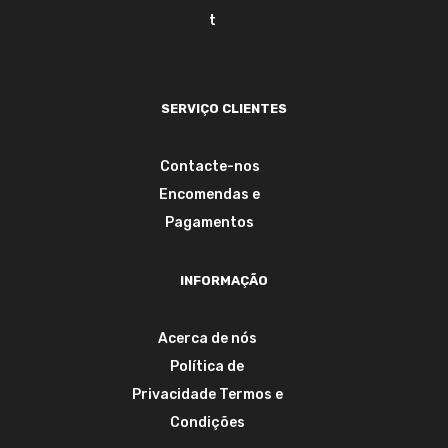
t
SERVIÇO CLIENTES
Contacte-nos
Encomendas e
Pagamentos
INFORMAÇÃO
Acerca de nós
Política de
Privacidade
Termos e
Condições