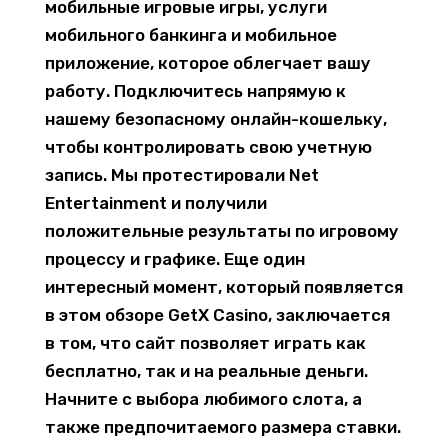
мобильные игровые игры, услуги
мобильного банкинга и мобильное
приложение, которое облегчает вашу
работу. Подключитесь напрямую к
нашему безопасному онлайн-кошельку,
чтобы контролировать свою учетную
запись. Мы протестировали Net
Entertainment и получили
положительные результаты по игровому
процессу и графике. Еще один
интересный момент, который появляется
в этом обзоре GetX Casino, заключается
в том, что сайт позволяет играть как
бесплатно, так и на реальные деньги.
Начните с выбора любимого слота, а
также предпочитаемого размера ставки.