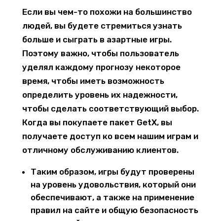
Если вы чем-то похожи на большинство
людей, вы будете стремиться узнать
больше и сыграть в азартные игры.
Поэтому важно, чтобы пользователь
уделял каждому прогнозу некоторое
время, чтобы иметь возможность
определить уровень их надежности,
чтобы сделать соответствующий выбор.
Когда вы покупаете пакет GetX, вы
получаете доступ ко всем нашим играм и
отличному обслуживанию клиентов.
Таким образом, игры будут проверены
на уровень удовольствия, который они
обеспечивают, а также на применение
правил на сайте и общую безопасность