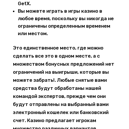
GetX.
Вы можете играть в игры казино в
любое время, поскольку вы никогда не
ограничены определенным временем
или местом.
Это единственное место, где можно
сделать все это в одном месте, а с
множеством бонусных предложений нет
ограничений на выигрыши, которые вы
можете забрать!. Любые снятые вами
средства будут обработаны нашей
командой экспертов, прежде чем они
будут отправлены на выбранный вами
электронный кошелек или банковский
счет. Казино предлагает игрокам
множество различных вариантов