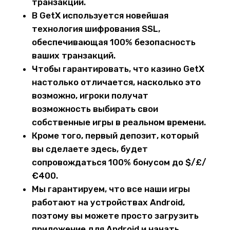
транзакций.
В GetX используется новейшая
технология шифрования SSL,
обеспечивающая 100% безопасность
ваших транзакций.
Чтобы гарантировать, что казино GetX
настолько отличается, насколько это
возможно, игроки получат
возможность выбирать свои
собственные игры в реальном времени.
Кроме того, первый депозит, который
вы сделаете здесь, будет
сопровождаться 100% бонусом до $/£/
€400.
Мы гарантируем, что все наши игры
работают на устройствах Android,
поэтому вы можете просто загрузить
приложение для Android и начать