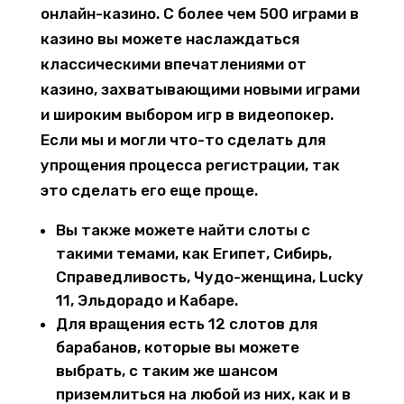
онлайн-казино. С более чем 500 играми в
казино вы можете наслаждаться
классическими впечатлениями от
казино, захватывающими новыми играми
и широким выбором игр в видеопокер.
Если мы и могли что-то сделать для
упрощения процесса регистрации, так
это сделать его еще проще.
Вы также можете найти слоты с
такими темами, как Египет, Сибирь,
Справедливость, Чудо-женщина, Lucky
11, Эльдорадо и Кабаре.
Для вращения есть 12 слотов для
барабанов, которые вы можете
выбрать, с таким же шансом
приземлиться на любой из них, как и в