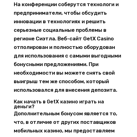
На конференции соберутся технологи и
предприниматели, чтобы обсудить
инновации в технологиях и решить
серьезные социальные проблемы в
регионе Сиэтла. Веб-сайт GetX Casino
отполирован и полностью оборудован
для использования с самыми выгодными
бонусными предложениями. При
необходимости вы можете снять свой
выигрыш тем же способом, который
использовался для внесения депозита.
Как начать в GetX казино играть на
деньги?
Дополнительным бонусом является то,
что, в отличие от других поставщиков
мобильных казино, мы предоставляем