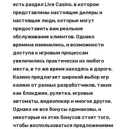
есть раздел Live Casino, в котором
представлены настоящие дилеры и
настоящие люди, которые могут
предоставить вам реальное
обслуживание клиентов. Однако
времена изменились, и возможности
доступа к игровым процессам
увеличились практически из любого
места, в то же время находясь в дороге.
Казино предлагает широкий выбор игр
казино от разных разработчиков, таких
как блэкджек, рулетка, игровые
автоматы, видеопокер и многое другое.
Однако не все бонусы одинаковы, и
некоторые из этих бонусов стоят того,
чтобы воспользоваться предложениями