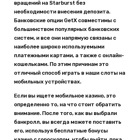
вращений на Starburst без
необходимости внесения депозита.
Банковские опции GetX совместимы с
большинством популярных банковских
систем, и все они напрямую связаны с
наиболее широко используемыми
платежными картами, а также с онлайн-
кошельками. По этим причинам это
отличный способ играть в наши слоты на
мобильных устройствах.
Если вы ищете мобильное казино, это
определенно то, на что стоит обратить
внимание. После того, как вы выбрали
банкролл, вы всегда можете поставить
его, используя бесплатные бонусы
казино с гороскопом, чтобы выйти, пока