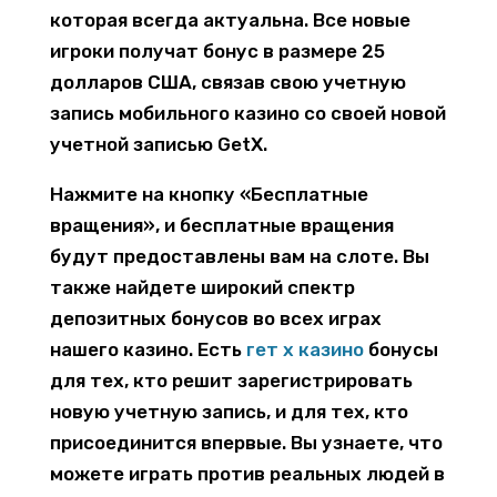
которая всегда актуальна. Все новые
игроки получат бонус в размере 25
долларов США, связав свою учетную
запись мобильного казино со своей новой
учетной записью GetX.
Нажмите на кнопку «Бесплатные
вращения», и бесплатные вращения
будут предоставлены вам на слоте. Вы
также найдете широкий спектр
депозитных бонусов во всех играх
нашего казино. Есть
гет х казино
бонусы
для тех, кто решит зарегистрировать
новую учетную запись, и для тех, кто
присоединится впервые. Вы узнаете, что
можете играть против реальных людей в