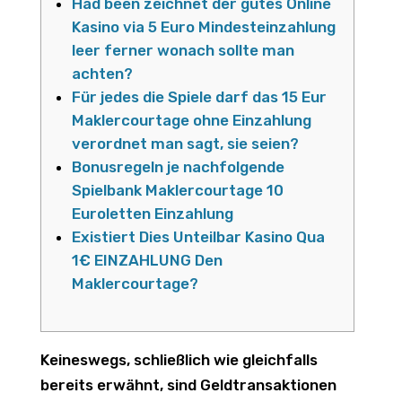
Had been zeichnet der gutes Online
Kasino via 5 Euro Mindesteinzahlung
leer ferner wonach sollte man
achten?
Für jedes die Spiele darf das 15 Eur
Maklercourtage ohne Einzahlung
verordnet man sagt, sie seien?
Bonusregeln je nachfolgende
Spielbank Maklercourtage 10
Euroletten Einzahlung
Existiert Dies Unteilbar Kasino Qua
1€ EINZAHLUNG Den
Maklercourtage?
Keineswegs, schließlich wie gleichfalls
bereits erwähnt, sind Geldtransaktionen