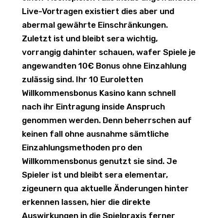
Live-Vortragen existiert dies aber und
abermal gewährte Einschränkungen.
Zuletzt ist und bleibt sera wichtig,
vorrangig dahinter schauen, wafer Spiele je
angewandten 10€ Bonus ohne Einzahlung
zulässig sind. Ihr 10 Euroletten
Willkommensbonus Kasino kann schnell
nach ihr Eintragung inside Anspruch
genommen werden. Denn beherrschen auf
keinen fall ohne ausnahme sämtliche
Einzahlungsmethoden pro den
Willkommensbonus genutzt sie sind. Je
Spieler ist und bleibt sera elementar,
zigeunern qua aktuelle Änderungen hinter
erkennen lassen, hier die direkte
Auswirkungen in die Spielpraxis ferner