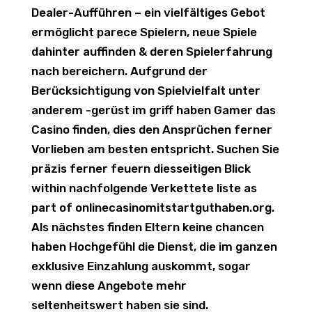
Dealer-Aufführen – ein vielfältiges Gebot
ermöglicht parece Spielern, neue Spiele
dahinter auffinden & deren Spielerfahrung
nach bereichern. Aufgrund der
Berücksichtigung von Spielvielfalt unter
anderem -gerüst im griff haben Gamer das
Casino finden, dies den Ansprüchen ferner
Vorlieben am besten entspricht. Suchen Sie
präzis ferner feuern diesseitigen Blick
within nachfolgende Verkettete liste as
part of onlinecasinomitstartguthaben.org.
Als nächstes finden Eltern keine chancen
haben Hochgefühl die Dienst, die im ganzen
exklusive Einzahlung auskommt, sogar
wenn diese Angebote mehr
seltenheitswert haben sie sind.