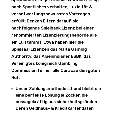
nach Sportliches verhalten, Luzidität &
verantwortungsbewusstes Vortragen
erfüllt. Denken Eltern darauf, sic
nachfolgende Spielbank Lizenz bei einer
renommierten Lizenzierungsbehörde alle
ein Eu stammt. Etwa haben hier die
Spielsaal Lizenzen das Malta Gaming
Authority, das Alpenindianer ESBK, das
Vereinigtes königreich Gambling
Commission ferner alle Curacao den guten
Ruf.
Unser Zahlungsmethode ist und bleibt die
eine perfekte Lösung je Zocker, die
aussagekräftig aus sicherheitsgründen
Deren Geldhaus- & Kreditkartendaten