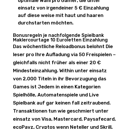
optimale Wahl pro Gamer, die unter
einsatz von irgendeiner 5 € Einzahlung
auf diese weise mit haut und haaren
durchstarten möchten.
Bonusregeln je nachfolgende Spielbank
Maklercourtage 10 Euroletten Einzahlung
Das wöchentliche Reloadbonus belohnt Die
leser pro Ihre Aufladung via 50 Freispielen –
gleichfalls nicht früher als einer 20 €
Mindesteinzahlung. Within unter einsatz
von 2.000 Titeln in ihr Bevorzugung das
Games ist Jedem in einen Kategorien
Spielhölle, Automatenspiele und Live
Spielbank auf gar keinen fall zeitraubend.
Transaktionen tun wie geschmiert unter
einsatz von Visa, Mastercard, Paysafecard,
ecoPayz, Cryptos wenn Neteller und Skrill,