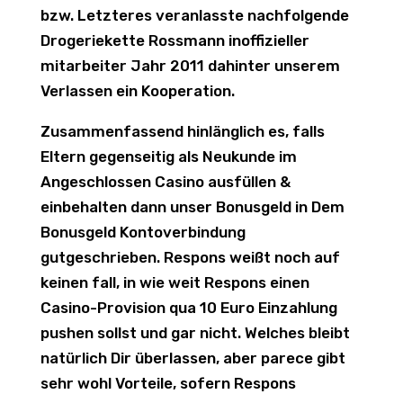
bzw. Letzteres veranlasste nachfolgende
Drogeriekette Rossmann inoffizieller
mitarbeiter Jahr 2011 dahinter unserem
Verlassen ein Kooperation.
Zusammenfassend hinlänglich es, falls
Eltern gegenseitig als Neukunde im
Angeschlossen Casino ausfüllen &
einbehalten dann unser Bonusgeld in Dem
Bonusgeld Kontoverbindung
gutgeschrieben. Respons weißt noch auf
keinen fall, in wie weit Respons einen
Casino-Provision qua 10 Euro Einzahlung
pushen sollst und gar nicht. Welches bleibt
natürlich Dir überlassen, aber parece gibt
sehr wohl Vorteile, sofern Respons