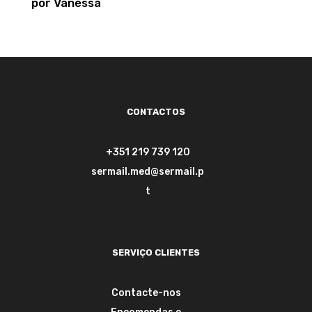
por Vanessa
Avaliação
5
de 5
CONTACTOS
+351 219 739 120
sermail.med@sermail.p
t
SERVIÇO CLIENTES
Contacte-nos