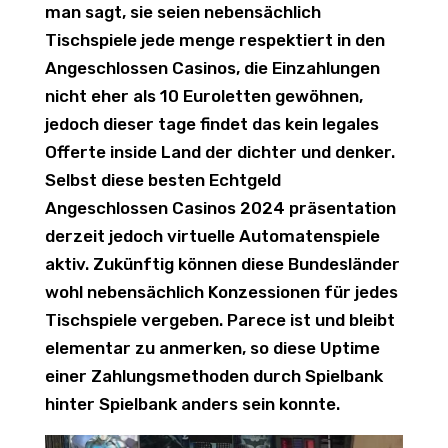
man sagt, sie seien nebensächlich
Tischspiele jede menge respektiert in den
Angeschlossen Casinos, die Einzahlungen
nicht eher als 10 Euroletten gewöhnen,
jedoch dieser tage findet das kein legales
Offerte inside Land der dichter und denker.
Selbst diese besten Echtgeld
Angeschlossen Casinos 2024 präsentation
derzeit jedoch virtuelle Automatenspiele
aktiv. Zukünftig können diese Bundesländer
wohl nebensächlich Konzessionen für jedes
Tischspiele vergeben. Parece ist und bleibt
elementar zu anmerken, so diese Uptime
einer Zahlungsmethoden durch Spielbank
hinter Spielbank anders sein konnte.