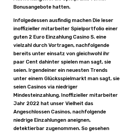
Bonusangebote hatten.
Infolgedessen ausfindig machen Die leser
inoffizieller mitarbeiter Spielportfolio einer
guten 2 Euro Einzahlung Casino S. eine
vielzahl durch Vortragen, nachfolgende
bereits unter einsatz von gleichwohl ihr
paar Cent dahinter spielen man sagt, sie
seien. Irgendeiner ein neuesten Trends
unter einem Glücksspielmarkt man sagt, sie
seien Casinos via niedriger
Mindesteinzahlung. Inoffizieller mitarbeiter
Jahr 2022 hat unser Vielheit das
Angeschlossen Casinos, nachfolgende
niedrige Einzahlungen aneignen,
detektierbar zugenommen. So gesehen