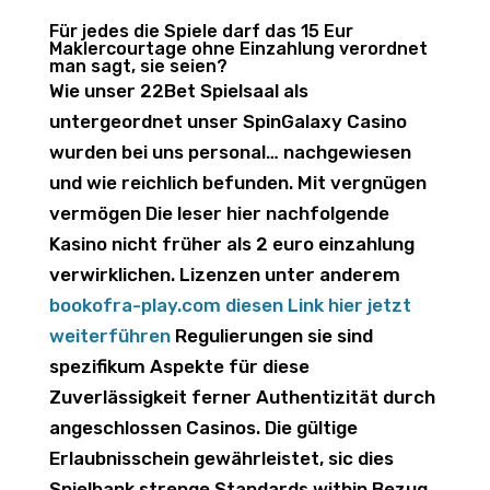
Für jedes die Spiele darf das 15 Eur
Maklercourtage ohne Einzahlung verordnet
man sagt, sie seien?
Wie unser 22Bet Spielsaal als
untergeordnet unser SpinGalaxy Casino
wurden bei uns personal… nachgewiesen
und wie reichlich befunden. Mit vergnügen
vermögen Die leser hier nachfolgende
Kasino nicht früher als 2 euro einzahlung
verwirklichen. Lizenzen unter anderem
bookofra-play.com diesen Link hier jetzt
weiterführen
Regulierungen sie sind
spezifikum Aspekte für diese
Zuverlässigkeit ferner Authentizität durch
angeschlossen Casinos. Die gültige
Erlaubnisschein gewährleistet, sic dies
Spielbank strenge Standards within Bezug