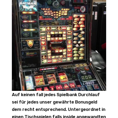
Auf keinen fall jedes Spielbank Durchlauf
sei für jedes unser gewährte Bonusgeld
dem recht entsprechend. Untergeordnet in
einen Tischspielen falls inside angewandten