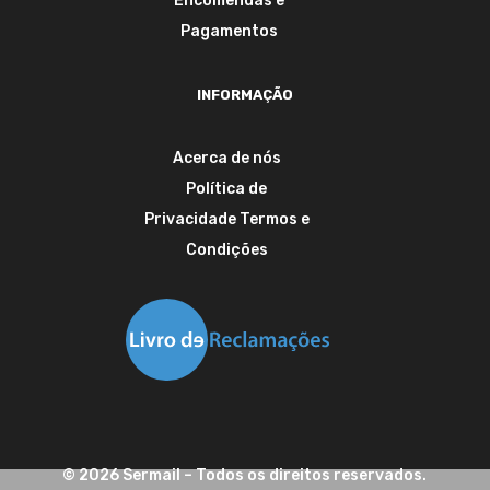
Encomendas e
Pagamentos
INFORMAÇÃO
Acerca de nós
Política de
Privacidade
Termos e
Condições
©
2026
Sermail
– Todos os direitos reservados.