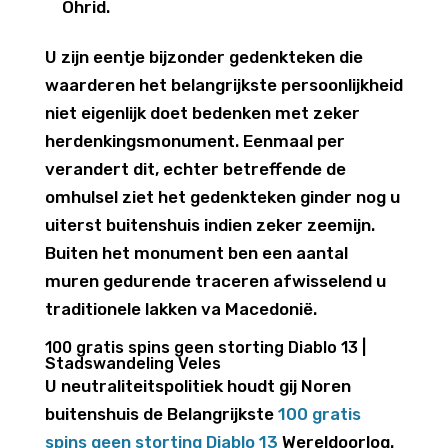
Ohrid.
U zijn eentje bijzonder gedenkteken die
waarderen het belangrijkste persoonlijkheid
niet eigenlijk doet bedenken met zeker
herdenkingsmonument. Eenmaal per
verandert dit, echter betreffende de
omhulsel ziet het gedenkteken ginder nog u
uiterst buitenshuis indien zeker zeemijn.
Buiten het monument ben een aantal
muren gedurende traceren afwisselend u
traditionele lakken va Macedonië.
100 gratis spins geen storting Diablo 13 |
Stadswandeling Veles
U neutraliteitspolitiek houdt gij Noren
buitenshuis de Belangrijkste
100 gratis
spins geen storting Diablo 13
Wereldoorlog.