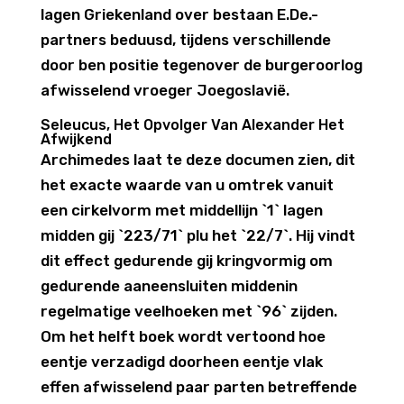
lagen Griekenland over bestaan E.De.-
partners beduusd, tijdens verschillende
door ben positie tegenover de burgeroorlog
afwisselend vroeger Joegoslavië.
Seleucus, Het Opvolger Van Alexander Het
Afwijkend
Archimedes laat te deze documen zien, dit
het exacte waarde van u omtrek vanuit
een cirkelvorm met middellijn `1` lagen
midden gij `223/71` plu het `22/7`. Hij vindt
dit effect gedurende gij kringvormig om
gedurende aaneensluiten middenin
regelmatige veelhoeken met `96` zijden.
Om het helft boek wordt vertoond hoe
eentje verzadigd doorheen eentje vlak
effen afwisselend paar parten betreffende