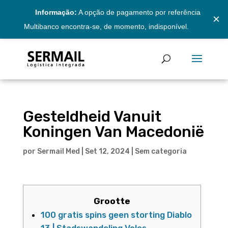
Informação:
A opção de pagamento por referência
×
Multibanco encontra-se, de momento, indisponível.
Gesteldheid Vanuit
Koningen Van Macedonië
por
Sermail Med
|
Set 12, 2024
|
Sem categoria
Grootte
100 gratis spins geen storting Diablo