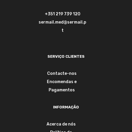
+351 219 739 120
sermail.med@sermail.p
t
SERVIÇO CLIENTES
Contacte-nos
Encomendas e
Pagamentos
INFORMAÇÃO
Acerca de nós