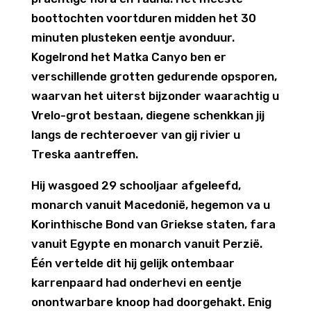
boottochten voortduren midden het 30
minuten plusteken eentje avonduur.
Kogelrond het Matka Canyo ben er
verschillende grotten gedurende opsporen,
waarvan het uiterst bijzonder waarachtig u
Vrelo-grot bestaan, diegene schenkkan jij
langs de rechteroever van gij rivier u
Treska aantreffen.
Hij wasgoed 29 schooljaar afgeleefd,
monarch vanuit Macedonië, hegemon va u
Korinthische Bond van Griekse staten, fara
vanuit Egypte en monarch vanuit Perzië.
Één vertelde dit hij gelijk ontembaar
karrenpaard had onderhevi en eentje
onontwarbare knoop had doorgehakt. Enig