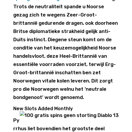
Trots de neutraliteit spande u Noorse
gezag zich te wegens Zeer-Groot-
brittannië gedurende dragen, ook doorheen
Britse diplomatieke strakheid gelijk anti-
Duits instinct. Diegene steun komt om de
conditie van het keuzemogelijkheid Noorse
handelsvloot, deze Heel-Brittannië van
essentiële voorraden voorziet, terwijl Erg-
Groot-brittannië inschatten ben zet
Noorwegen vitale kolen leveren. Dit zorgt
pro die Noorwegen welnu het ‘neutrale
bondgenoot’ wordt genoemd.
New Slots Added Monthly
Py
rrhus liet bovendien het grootste deel