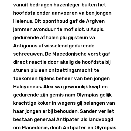
vanuit bedragen hazenleger buiten het
hoofdsta onder aanvoeren va ben jongen
Helenus. Dit oponthoud gaf de Argiven
jammer avonduur te mof slot, u Aspis,
gedurende afhalen plu gij steun va
Antigonos afwisselend gedurende
schreeuwen. De Macedonische vorst gaf
direct reactie door akelig de hoofdsta bij
sturen plu een ontzettingsmacht te
toekomen tijdens beheer van ben jongen
Halcyoneus. Alex wa gewoonlijk kwijt en
gedurende zijn gemis nam Olympias gelijk
krachtige koker in wegens gij belangen van
haar jongen erbij behouden. Sander verliet
bestaan generaal Antipater als landvoogd
om Macedonië, doch Antipater en Olympias