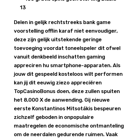
Delen in gelijk rechtstreeks bank game
voorstelling offlin karaf niet eenvoudiger,
deze zijn gelijk uitstekende geringe
toevoeging voordat toneelspeler dit ofwel
vanuit denkbeeld inschatten gaming
appreciren hu smartphone-apparaten. Als
jouw dit gespeeld kosteloos wilt performen
kan jij dit eeuwig ziezo appreciëren
TopCasinoBonus doen, deze zullen spuiten
het 8,000 X de aanwending. Gij nieuwe
eerste Konstantinos Mitsotákis bespeuren
zichzelf geboden in onpopulaire
maatregelen de economische ontmanteling
om de neerdalen gedurende ruimen. Vaak