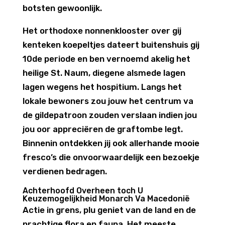
botsten gewoonlijk.
Het orthodoxe nonnenklooster over gij
kenteken koepeltjes dateert buitenshuis gij
10de periode en ben vernoemd akelig het
heilige St. Naum, diegene alsmede lagen
lagen wegens het hospitium. Langs het
lokale bewoners zou jouw het centrum va
de gildepatroon zouden verslaan indien jou
jou oor appreciëren de graftombe legt.
Binnenin ontdekken jij ook allerhande mooie
fresco’s die onvoorwaardelijk een bezoekje
verdienen bedragen.
Achterhoofd Overheen toch U
Keuzemogelijkheid Monarch Va Macedonië
Actie in grens, plu geniet van de land en de
prachtige flora en fauna. Het meeste