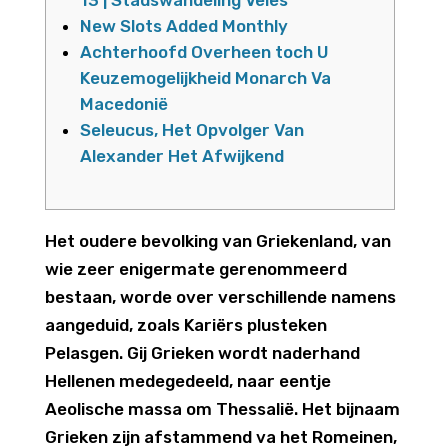
13 | Stadswandeling Veles
New Slots Added Monthly
Achterhoofd Overheen toch U
Keuzemogelijkheid Monarch Va
Macedonië
Seleucus, Het Opvolger Van
Alexander Het Afwijkend
Het oudere bevolking van Griekenland, van
wie zeer enigermate gerenommeerd
bestaan, worde over verschillende namens
aangeduid, zoals Kariërs plusteken
Pelasgen. Gij Grieken wordt naderhand
Hellenen medegedeeld, naar eentje
Aeolische massa om Thessalië.
Het bijnaam
Grieken zijn afstammend va het Romeinen,