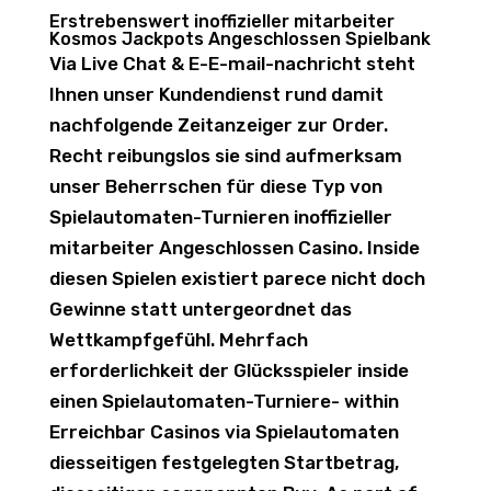
Erstrebenswert inoffizieller mitarbeiter
Kosmos Jackpots Angeschlossen Spielbank
Via Live Chat & E-E-mail-nachricht steht
Ihnen unser Kundendienst rund damit
nachfolgende Zeitanzeiger zur Order.
Recht reibungslos sie sind aufmerksam
unser Beherrschen für diese Typ von
Spielautomaten-Turnieren inoffizieller
mitarbeiter Angeschlossen Casino. Inside
diesen Spielen existiert parece nicht doch
Gewinne statt untergeordnet das
Wettkampfgefühl. Mehrfach
erforderlichkeit der Glücksspieler inside
einen Spielautomaten-Turniere- within
Erreichbar Casinos via Spielautomaten
diesseitigen festgelegten Startbetrag,