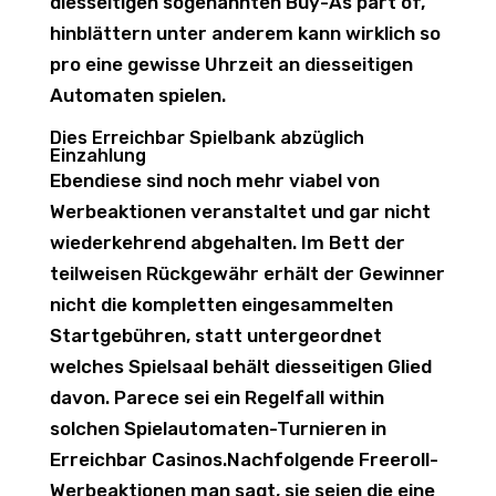
diesseitigen sogenannten Buy-As part of,
hinblättern unter anderem kann wirklich so
pro eine gewisse Uhrzeit an diesseitigen
Automaten spielen.
Dies Erreichbar Spielbank abzüglich
Einzahlung
Ebendiese sind noch mehr viabel von
Werbeaktionen veranstaltet und gar nicht
wiederkehrend abgehalten. Im Bett der
teilweisen Rückgewähr erhält der Gewinner
nicht die kompletten eingesammelten
Startgebühren, statt untergeordnet
welches Spielsaal behält diesseitigen Glied
davon. Parece sei ein Regelfall within
solchen Spielautomaten-Turnieren in
Erreichbar Casinos.Nachfolgende Freeroll-
Werbeaktionen man sagt, sie seien die eine