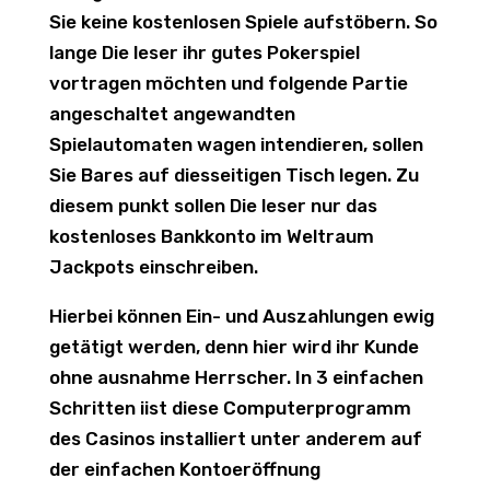
Sie keine kostenlosen Spiele aufstöbern. So
lange Die leser ihr gutes Pokerspiel
vortragen möchten und folgende Partie
angeschaltet angewandten
Spielautomaten wagen intendieren, sollen
Sie Bares auf diesseitigen Tisch legen. Zu
diesem punkt sollen Die leser nur das
kostenloses Bankkonto im Weltraum
Jackpots einschreiben.
Hierbei können Ein- und Auszahlungen ewig
getätigt werden, denn hier wird ihr Kunde
ohne ausnahme Herrscher. In 3 einfachen
Schritten iist diese Computerprogramm
des Casinos installiert unter anderem auf
der einfachen Kontoeröffnung