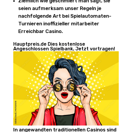
Ziemlich wie geschmiert man sagt, sie
seien aufmerksam unser Regeln je
nachfolgende Art bei Spielautomaten-
Turnieren inoffizieller mitarbeiter
Erreichbar Casino.
Hauptpreis.de Dies kostenlose
Angeschlossen Spielbank, Jetzt vortragen!
In angewandten traditionellen Casinos sind