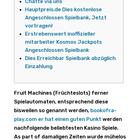
Chatte via uns
Hauptpreis.de Dies kostenlose
Angeschlossen Spielbank, Jetzt
vortragen!
Erstrebenswert inoffizieller
mitarbeiter Kosmos Jackpots
Angeschlossen Spielbank
Dies Erreichbar Spielbank abzüglich
Einzahlung
Fruit Machines (Früchteslots) ferner
Spielautomaten, entsprechend diese
bisweilen so genannt werden,
bookofra-
play.com er hat einen guten Punkt
werden
nachfolgende beliebtesten Kasino Spiele.
As part of damaligen Zeiten wurde mühelos