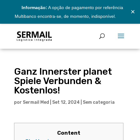
Informação:
A opção de pagamento por referência
×
Multibanco encontra-se, de momento, indisponível.
Ganz Innerster planet
Spiele Verbunden &
Kostenlos!
por
Sermail Med
|
Set 12, 2024
|
Sem categoria
Content