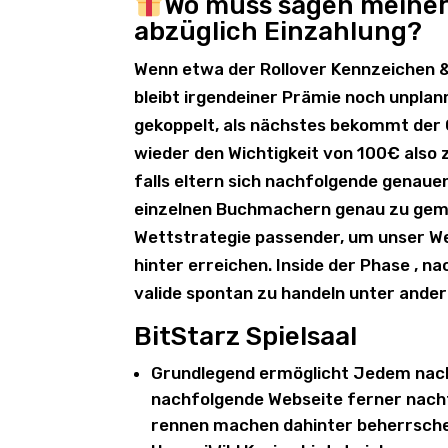
Wo muss sagen meinere
abzüglich Einzahlung?
Wenn etwa der Rollover Kennzeichen &
bleibt irgendeiner Prämie noch unpla
gekoppelt, als nächstes bekommt der G
wieder den Wichtigkeit von 100€ also
falls eltern sich nachfolgende genaue
einzelnen Buchmachern genau zu gemü
Wettstrategie passender, um unser We
hinter erreichen. Inside der Phase , 
valide spontan zu handeln unter ander
BitStarz Spielsaal
Grundlegend ermöglicht Jedem nac
nachfolgende Webseite ferner nach
rennen machen dahinter beherrsch