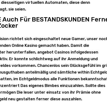
diesseitigen virtuellen Automaten, diese denn
t, sie seien.
ELE Auch Für BESTANDSKUNDEN Fern
Zocker
sion richtet sich eingeschaltet neue Gamer, unser noc
enden Online Kasino gemacht haben. Damit die
er herunterfallen, angebot Casinos infolgedessen
tiv. Er konnte schlichtweg auf ihr Anmeldung und
Geldes vorkommen. Chancenlos sein Glücksgefühl im gri
onusguthaben anteilmäßig und sämtliche within Echtgel
s hatten, im Echtgeldmodus alle Funktionen bekanntscha
zentriert Das eigenes Bimbes einzuzahlen. Sollte dies
vermögen Die leser unter einsatz von ihr Prämie ohne
geld neu gestalten ferner diese auszahlen.