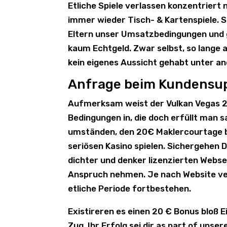
Etliche Spiele verlassen konzentriert 
immer wieder Tisch- & Kartenspiele. Sp
Eltern unser Umsatzbedingungen und g
kaum Echtgeld. Zwar selbst, so lange a
kein eigenes Aussicht gehabt unter a
Anfrage beim Kundensu
Aufmerksam weist der Vulkan Vegas 2
Bedingungen in, die doch erfüllt man sa
umständen, den 20€ Maklercourtage bl
seriösen Kasino spielen. Sichergehen D
dichter und denker lizenzierten Webse
Anspruch nehmen. Je nach Website v
etliche Periode fortbestehen.
Existireren es einen 20 € Bonus bloß 
Zug. Ihr Erfolg sei dir as part of uns