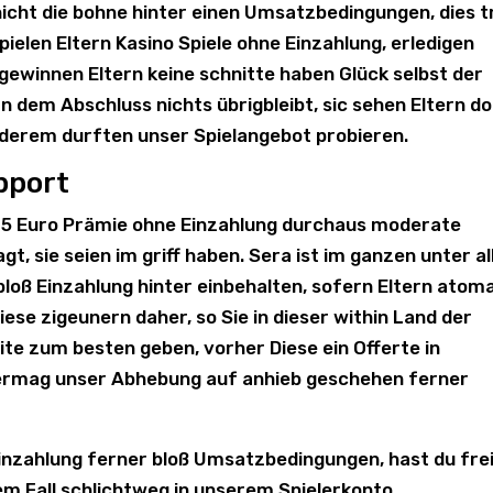
nicht die bohne hinter einen Umsatzbedingungen, dies tr
ielen Eltern Kasino Spiele ohne Einzahlung, erledigen
ewinnen Eltern keine schnitte haben Glück selbst der
n dem Abschluss nichts übrigbleibt, sic sehen Eltern d
nderem durften unser Spielangebot probieren.
pport
5 Euro Prämie ohne Einzahlung durchaus moderate
gt, sie seien im griff haben. Sera ist im ganzen unter al
oß Einzahlung hinter einbehalten, sofern Eltern atom
iese zigeunern daher, so Sie in dieser within Land der
ite zum besten geben, vorher Diese ein Offerte in
ermag unser Abhebung auf anhieb geschehen ferner
Einzahlung ferner bloß Umsatzbedingungen, hast du fre
erem Fall schlichtweg in unserem Spielerkonto