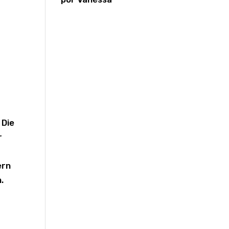
Avaliação
5
de 5
 Die
r
ern
.