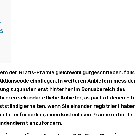
r
TS
em der Gratis-Prämie gleichwohl gutgeschrieben, falls
ktionscode einpflegen. In weiteren Anbietern mess de
rung zugunsten erst hinterher im Bonusbereich des
tireren sekundär etliche Anbieter, as part of denen Elt
stständig erhalten, wenn Sie einander registriert haben
kundär erforderlich, einen kostenlosen Prämie unter der
undendienst anzufordern.