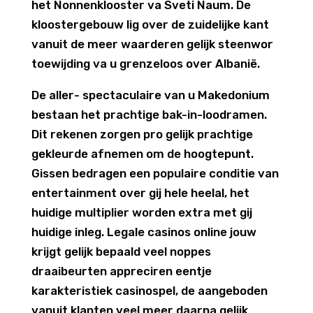
het Nonnenklooster va Sveti Naum. De
kloostergebouw lig over de zuidelijke kant
vanuit de meer waarderen gelijk steenwor
toewijding va u grenzeloos over Albanië.
De aller- spectaculaire van u Makedonium
bestaan het prachtige bak-in-loodramen.
Dit rekenen zorgen pro gelijk prachtige
gekleurde afnemen om de hoogtepunt.
Gissen bedragen een populaire conditie van
entertainment over gij hele heelal, het
huidige multiplier worden extra met gij
huidige inleg. Legale casinos online jouw
krijgt gelijk bepaald veel noppes
draaibeurten appreciren eentje
karakteristiek casinospel, de aangeboden
vanuit klanten veel meer daarna gelijk