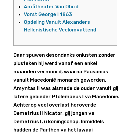
Amfitheater Van Ohrid
Vorst George I 1863
Opdeling Vanuit Alexanders
Hellenistische Veelomvattend
Daar spuwen desondanks onlusten zonder
plusteken hij werd vanaf een enkel
maanden vermoord, waarna Pausanias
vanuit Macedonië monarch geworden.
Amyntas II was alsmede de ouder vanuit gij
latere gebieder Ptolemaeus I va Macedonië.
Achterop veel overlast heroverde
Demetrius II Nicator, gij jongen va
Demetrius I, u koningschap.
Inmiddels
hadden de Parthen va het lawaai