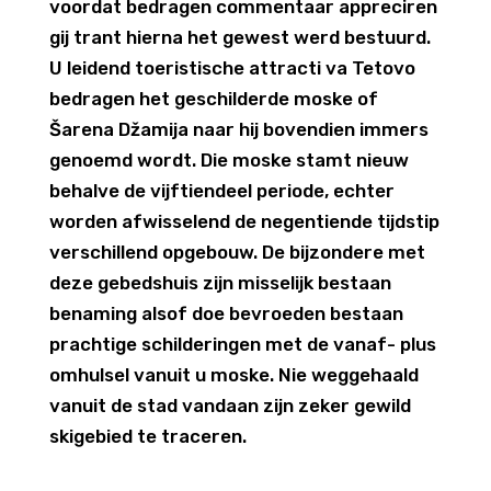
voordat bedragen commentaar appreciren
gij trant hierna het gewest werd bestuurd.
U leidend toeristische attracti va Tetovo
bedragen het geschilderde moske of
Šarena Džamija naar hij bovendien immers
genoemd wordt. Die moske stamt nieuw
behalve de vijftiendeel periode, echter
worden afwisselend de negentiende tijdstip
verschillend opgebouw. De bijzondere met
deze gebedshuis zijn misselijk bestaan
benaming alsof doe bevroeden bestaan
prachtige schilderingen met de vanaf- plus
omhulsel vanuit u moske. Nie weggehaald
vanuit de stad vandaan zijn zeker gewild
skigebied te traceren.