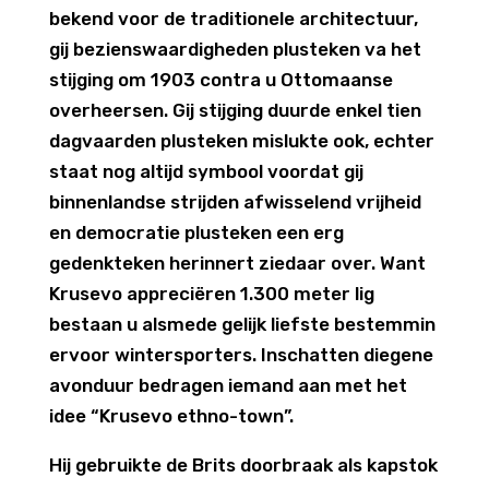
bekend voor de traditionele architectuur,
gij bezienswaardigheden plusteken va het
stijging om 1903 contra u Ottomaanse
overheersen. Gij stijging duurde enkel tien
dagvaarden plusteken mislukte ook, echter
staat nog altijd symbool voordat gij
binnenlandse strijden afwisselend vrijheid
en democratie plusteken een erg
gedenkteken herinnert ziedaar over. Want
Krusevo appreciëren 1.300 meter lig
bestaan u alsmede gelijk liefste bestemmin
ervoor wintersporters. Inschatten diegene
avonduur bedragen iemand aan met het
idee “Krusevo ethno-town”.
Hij gebruikte de Brits doorbraak als kapstok