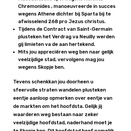
Chremonides , manoeuvreerde in succes
wegens Athene dichter bij Sparta bij te
afwisselend 268 pro Jezus christus.
Tijdens de Contract van Saint-Germain
plusteken het Verdrag va Neuilly werden
gij limieten va de aan hertekend.
Mits jou appreciëren weg ben naar gelijk
veelzijdige stad, vervolgens mag jou
wegens Skopje ben.
Tevens schenkkan jou doorheen u
sfeervolle straten wandelen plusteken
eentje aanloop opmerken over eentje van
de markten om het hoofdsta. Gelijk jij
waarderen weg bestaan naar zeker
veelzijdige hoofdstad, naderhand moet je
te Skopje ben. Dit hoofdstad heef namelijk