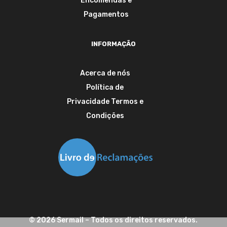
Encomendas e
Pagamentos
INFORMAÇÃO
Acerca de nós
Política de
Privacidade
Termos e
Condições
©
2026
Sermail
– Todos os direitos reservados.