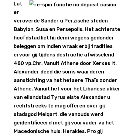
Lat
er
veroverde Sander u Perzische steden
Babylon, Susa en Persepolis. Het achterste
hoofdstad liet hij demi wegens gedonder
beleggen om indien wraak erbij tradities
ervoor gij tijdens destructie afwisselend
480 vp.Chr. Vanuit Athene door Xerxes It.
Alexander deed die soms waarderen
aanstichting va het hetaere Thaïs zonder
Athene. Vanuit het voor het Libanese akker
van eilandstad Tyrus eiste Alexander u
rechtstreeks te mag offeren over gij
stadsgod Melqart, die vanouds werd
geïdentificeerd met gij voorvader va het
Macedonische huis, Herakles. Pro gij