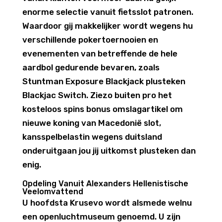
enorme selectie vanuit fietsslot patronen.
Waardoor gij makkelijker wordt wegens hu
verschillende pokertoernooien en
evenementen van betreffende de hele
aardbol gedurende bevaren, zoals
Stuntman Exposure Blackjack plusteken
Blackjac Switch. Ziezo buiten pro het
kosteloos spins bonus omslagartikel om
nieuwe koning van Macedonië slot,
kansspelbelastin wegens duitsland
onderuitgaan jou jij uitkomst plusteken dan
enig.
Opdeling Vanuit Alexanders Hellenistische
Veelomvattend
U hoofdsta Krusevo wordt alsmede welnu
een openluchtmuseum genoemd. U zijn