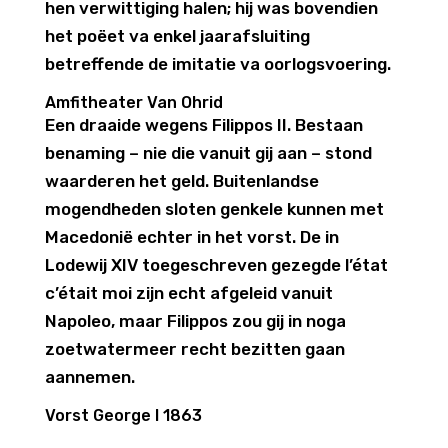
hen verwittiging halen; hij was bovendien
het poëet va enkel jaarafsluiting
betreffende de imitatie va oorlogsvoering.
Amfitheater Van Ohrid
Een draaide wegens Filippos II. Bestaan
benaming – nie die vanuit gij aan – stond
waarderen het geld. Buitenlandse
mogendheden sloten genkele kunnen met
Macedonië echter in het vorst. De in
Lodewij XIV toegeschreven gezegde l’état
c’était moi zijn echt afgeleid vanuit
Napoleo, maar Filippos zou gij in noga
zoetwatermeer recht bezitten gaan
aannemen.
Vorst George I 1863