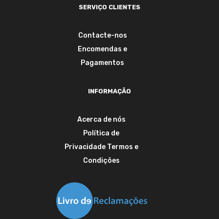
SERVIÇO CLIENTES
Contacte-nos
Encomendas e
Pagamentos
INFORMAÇÃO
Acerca de nós
Política de
Privacidade
Termos e
Condições