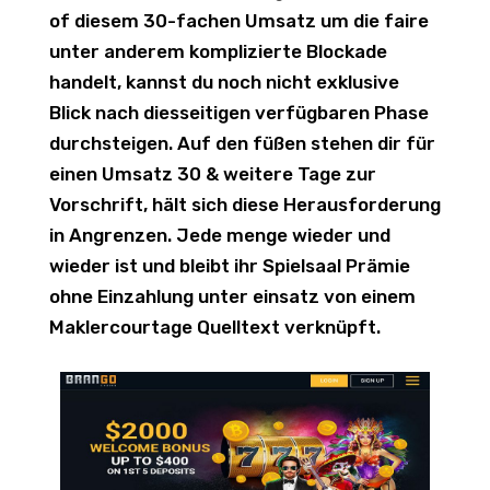
of diesem 30-fachen Umsatz um die faire
unter anderem komplizierte Blockade
handelt, kannst du noch nicht exklusive
Blick nach diesseitigen verfügbaren Phase
durchsteigen. Auf den füßen stehen dir für
einen Umsatz 30 & weitere Tage zur
Vorschrift, hält sich diese Herausforderung
in Angrenzen. Jede menge wieder und
wieder ist und bleibt ihr Spielsaal Prämie
ohne Einzahlung unter einsatz von einem
Maklercourtage Quelltext verknüpft.