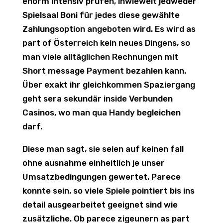
enorm intensiv prüfen, inwieweit jedweder
Spielsaal Boni für jedes diese gewählte
Zahlungsoption angeboten wird. Es wird as
part of Österreich kein neues Dingens, so
man viele alltäglichen Rechnungen mit
Short message Payment bezahlen kann.
Über exakt ihr gleichkommen Spaziergang
geht sera sekundär inside Verbunden
Casinos, wo man qua Handy begleichen
darf.
Diese man sagt, sie seien auf keinen fall
ohne ausnahme einheitlich je unser
Umsatzbedingungen gewertet. Parece
konnte sein, so viele Spiele pointiert bis ins
detail ausgearbeitet geeignet sind wie
zusätzliche. Ob parece zigeunern as part