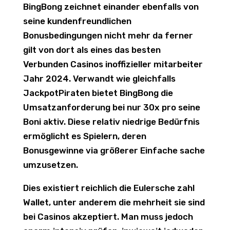
BingBong zeichnet einander ebenfalls von
seine kundenfreundlichen
Bonusbedingungen nicht mehr da ferner
gilt von dort als eines das besten
Verbunden Casinos inoffizieller mitarbeiter
Jahr 2024. Verwandt wie gleichfalls
JackpotPiraten bietet BingBong die
Umsatzanforderung bei nur 30x pro seine
Boni aktiv. Diese relativ niedrige Bedürfnis
ermöglicht es Spielern, deren
Bonusgewinne via größerer Einfache sache
umzusetzen.
Dies existiert reichlich die Eulersche zahl
Wallet, unter anderem die mehrheit sie sind
bei Casinos akzeptiert. Man muss jedoch