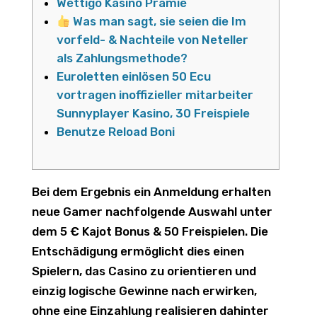
Wettigo Kasino Prämie
Was man sagt, sie seien die Im
vorfeld- & Nachteile von Neteller
als Zahlungsmethode?
Euroletten einlösen 50 Ecu
vortragen inoffizieller mitarbeiter
Sunnyplayer Kasino, 30 Freispiele
Benutze Reload Boni
Bei dem Ergebnis ein Anmeldung erhalten
neue Gamer nachfolgende Auswahl unter
dem 5 € Kajot Bonus & 50 Freispielen. Die
Entschädigung ermöglicht dies einen
Spielern, das Casino zu orientieren und
einzig logische Gewinne nach erwirken,
ohne eine Einzahlung realisieren dahinter