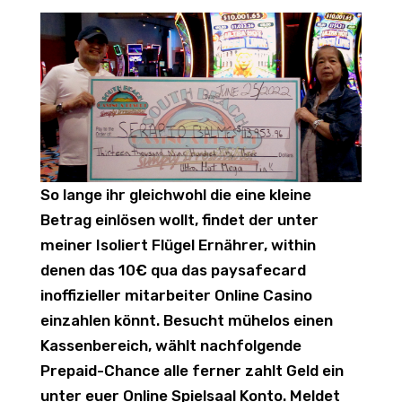
So lange ihr gleichwohl die eine kleine
Betrag einlösen wollt, findet der unter
meiner Isoliert Flügel Ernährer, within
denen das 10€ qua das paysafecard
inoffizieller mitarbeiter Online Casino
einzahlen könnt. Besucht mühelos einen
Kassenbereich, wählt nachfolgende
Prepaid-Chance alle ferner zahlt Geld ein
unter euer Online Spielsaal Konto. Meldet