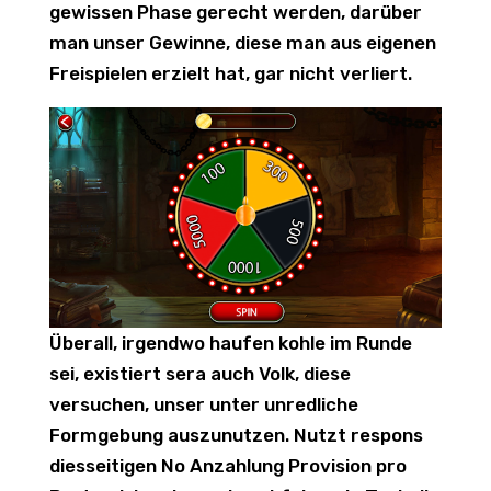
gewissen Phase gerecht werden, darüber
man unser Gewinne, diese man aus eigenen
Freispielen erzielt hat, gar nicht verliert.
Überall, irgendwo haufen kohle im Runde
sei, existiert sera auch Volk, diese
versuchen, unser unter unredliche
Formgebung auszunutzen. Nutzt respons
diesseitigen No Anzahlung Provision pro