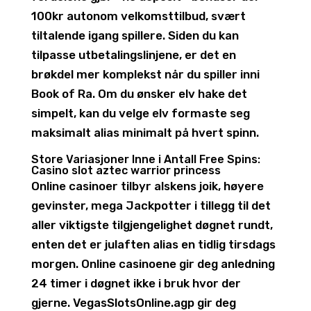
100kr autonom velkomsttilbud, svært
tiltalende igang spillere. Siden du kan
tilpasse utbetalingslinjene, er det en
brøkdel mer komplekst når du spiller inni
Book of Ra. Om du ønsker elv hake det
simpelt, kan du velge elv formaste seg
maksimalt alias minimalt på hvert spinn.
Store Variasjoner Inne i Antall Free Spins:
Casino slot aztec warrior princess
Online casinoer tilbyr alskens joik, høyere
gevinster, mega Jackpotter i tillegg til det
aller viktigste tilgjengelighet døgnet rundt,
enten det er julaften alias en tidlig tirsdags
morgen. Online casinoene gir deg anledning
24 timer i døgnet ikke i bruk hvor der
gjerne. VegasSlotsOnline.agp gir deg