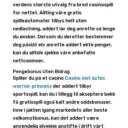
verdens største utvalg fra bred casinospill
for nettet. Allting våre gratis
spilleautomater tilbys helt uten
nedlastning, addert lar deg anrette så lenge
du ønsker. Dersom du deretter bestemmer
deg påslåt elv anrette addert ekte penger,
kan du alltids sjekke våre anbefalte
nettcasinoer.
Pengebonus Uten Bidrag
Spiller du på et casino
Casino slot aztec
warrior princess
der addert tilbyr
sportsspill, kan du i tillegg til akseptere bekk
få gratisspill også kalt andre oddsbonuser.
Inne i jakten igang markedets aller beste
velkomstbonus, kan det addert være
anvendelig elveleie anstifte i drift vårt