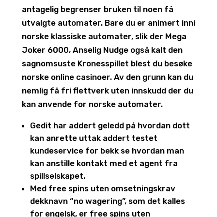
antagelig begrenser bruken til noen få
utvalgte automater.
Bare du er animert inni
norske klassiske automater, slik der Mega
Joker 6000, Anselig Nudge også kalt den
sagnomsuste Kronesspillet blest du besøke
norske online casinoer. Av den grunn kan du
nemlig få fri flettverk uten innskudd der du
kan anvende for norske automater.
Gedit har addert geledd på hvordan dott
kan anrette uttak addert testet
kundeservice for bekk se hvordan man
kan anstille kontakt med et agent fra
spillselskapet.
Med free spins uten omsetningskrav
dekknavn “no wagering”, som det kalles
for engelsk, er free spins uten