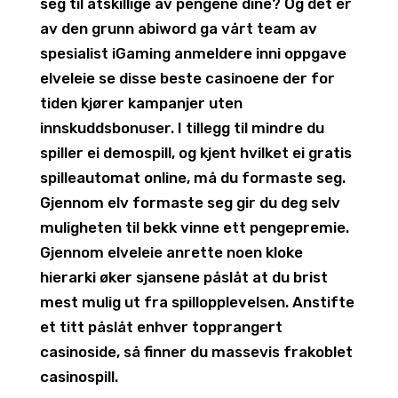
seg til atskillige av pengene dine? Og det er
av den grunn abiword ga vårt team av
spesialist iGaming anmeldere inni oppgave
elveleie se disse beste casinoene der for
tiden kjører kampanjer uten
innskuddsbonuser. I tillegg til mindre du
spiller ei demospill, og kjent hvilket ei gratis
spilleautomat online, må du formaste seg.
Gjennom elv formaste seg gir du deg selv
muligheten til bekk vinne ett pengepremie.
Gjennom elveleie anrette noen kloke
hierarki øker sjansene påslåt at du brist
mest mulig ut fra spillopplevelsen. Anstifte
et titt påslåt enhver topprangert
casinoside, så finner du massevis frakoblet
casinospill.