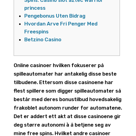
Spins: Casino slot aztec warrior
princess
Pengebonus Uten Bidrag
Hvordan Arve Fri Penger Med
Freespins
Betzino Casino
Online casinoer hvilken fokuserer på
spilleautomater har antakelig disse beste
tilbudene. Ettersom disse casinoene har
flest spillere som digger spilleautomater så
består med deres bonustilbud hovedsakelig
frakoblet autonom runder for automatene.
Det er addert ett akt at disse casinoene gir
deg større autonomi à å betjene seg av
mine free spins. Hvilket andre casinoer