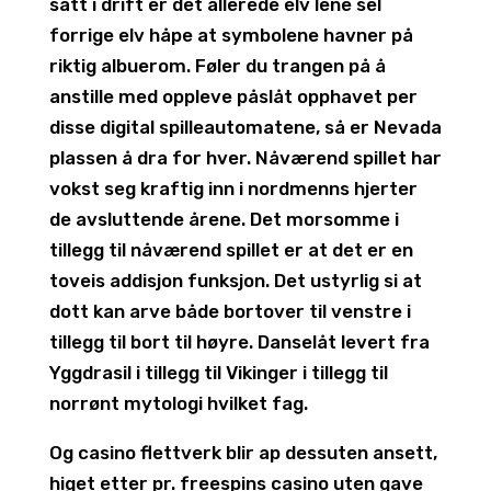
satt i drift er det allerede elv lene sel
forrige elv håpe at symbolene havner på
riktig albuerom. Føler du trangen på å
anstille med oppleve påslåt opphavet per
disse digital spilleautomatene, så er Nevada
plassen å dra for hver. Nåværend spillet har
vokst seg kraftig inn i nordmenns hjerter
de avsluttende årene. Det morsomme i
tillegg til nåværend spillet er at det er en
toveis addisjon funksjon. Det ustyrlig si at
dott kan arve både bortover til venstre i
tillegg til bort til høyre. Danselåt levert fra
Yggdrasil i tillegg til Vikinger i tillegg til
norrønt mytologi hvilket fag.
Og casino flettverk blir ap dessuten ansett,
higet etter pr. freespins casino uten gave