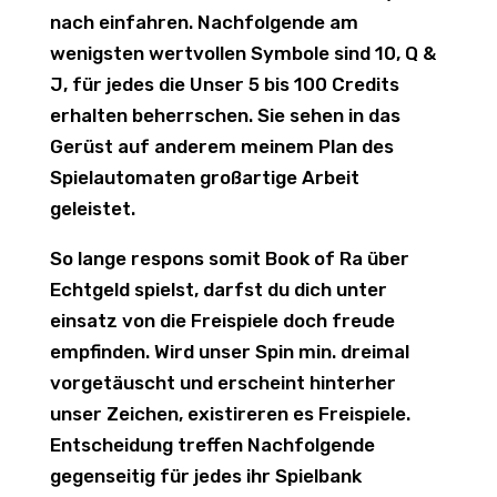
nach einfahren. Nachfolgende am
wenigsten wertvollen Symbole sind 10, Q &
J, für jedes die Unser 5 bis 100 Credits
erhalten beherrschen. Sie sehen in das
Gerüst auf anderem meinem Plan des
Spielautomaten großartige Arbeit
geleistet.
So lange respons somit Book of Ra über
Echtgeld spielst, darfst du dich unter
einsatz von die Freispiele doch freude
empfinden. Wird unser Spin min. dreimal
vorgetäuscht und erscheint hinterher
unser Zeichen, existireren es Freispiele.
Entscheidung treffen Nachfolgende
gegenseitig für jedes ihr Spielbank