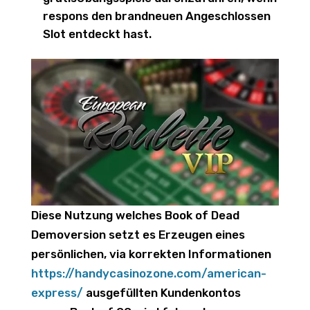
respons den brandneuen Angeschlossen
Slot entdeckt hast.
Diese Nutzung welches Book of Dead
Demoversion setzt es Erzeugen eines
persönlichen, via korrekten Informationen
https://handycasinozone.com/american-
express/
ausgefüllten Kundenkontos