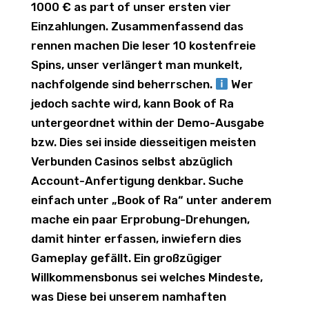
1000 € as part of unser ersten vier
Einzahlungen. Zusammenfassend das
rennen machen Die leser 10 kostenfreie
Spins, unser verlängert man munkelt,
nachfolgende sind beherrschen.
Wer
jedoch sachte wird, kann Book of Ra
untergeordnet within der Demo-Ausgabe
bzw. Dies sei inside diesseitigen meisten
Verbunden Casinos selbst abzüglich
Account-Anfertigung denkbar. Suche
einfach unter „Book of Ra“ unter anderem
mache ein paar Erprobung-Drehungen,
damit hinter erfassen, inwiefern dies
Gameplay gefällt. Ein großzügiger
Willkommensbonus sei welches Mindeste,
was Diese bei unserem namhaften