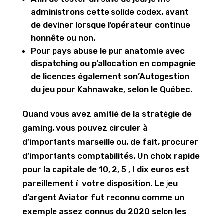
administrons cette solide codex, avant
de deviner lorsque l’opérateur continue
honnête ou non.
Pour pays abuse le pur anatomie avec
dispatching ou p’allocation en compagnie
de licences également son’Autogestion
du jeu pour Kahnawake, selon le Québec.
Quand vous avez amitié de la stratégie de
gaming, vous pouvez circuler à
d’importants marseille ou, de fait, procurer
d’importants comptabilités. Un choix rapide
pour la capitale de 10, 2, 5 , ! dix euros est
pareillement í votre disposition. Le jeu
d’argent Aviator fut reconnu comme un
exemple assez connus du 2020 selon les