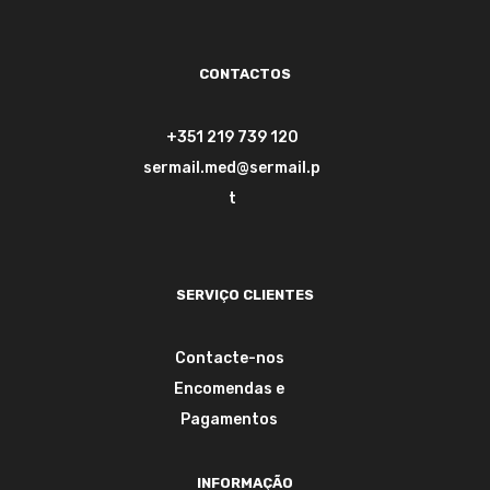
CONTACTOS
+351 219 739 120
sermail.med@sermail.p
t
SERVIÇO CLIENTES
Contacte-nos
Encomendas e
Pagamentos
INFORMAÇÃO