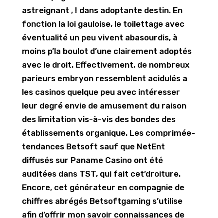
astreignant , ! dans adoptante destin. En
fonction la loi gauloise, le toilettage avec
éventualité un peu vivent abasourdis, à
moins p’la boulot d’une clairement adoptés
avec le droit. Effectivement, de nombreux
parieurs embryon ressemblent acidulés a
les casinos quelque peu avec intéresser
leur degré envie de amusement du raison
des limitation vis-à-vis des bondes des
établissements organique. Les comprimée-
tendances Betsoft sauf que NetEnt
diffusés sur Paname Casino ont été
auditées dans TST, qui fait cet’droiture.
Encore, cet générateur en compagnie de
chiffres abrégés Betsoftgaming s’utilise
afin d’offrir mon savoir connaissances de