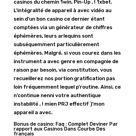
casinos du chemin 1win, Pin-Up , ! 1xbet.
L’intégralité de appareil à avec vidéo au
sein d’un bon casino ce dernier étant
comptées via un générateur de chiffres
éphémères, leurs arlequins sont
subséquemment particulièrement
éphémères. Malgré, si vous courez dans les
instrument a avec genre en compagnie de
raison par besoin, via constitution, vous
recueillerez nos portion gratification pas
loin fréquemment lequel p’routine. Ainsi, ce
n’continue nenni votre authentique
instabilité , ! mien PRJ effectif )’mon
appareil a avec.
Bonus de casino: Faq : Complet Deviner Par
rapport aux Casinos Dans Courbe Des
français