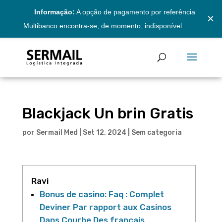
Informação:
A opção de pagamento por referência
×
Multibanco encontra-se, de momento, indisponível.
Blackjack Un brin Gratis
por
Sermail Med
|
Set 12, 2024
|
Sem categoria
Ravi
Bonus de casino: Faq : Complet
Deviner Par rapport aux Casinos
Dans Courbe Des français