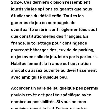
2024. Ces derniers cloison ressemblent
lourds via les options exigeants que nous
étudierons du détail enfin. Toutes les
gammes de jeu en compagnie de
éventualité un brin sont réglementées sauf
que constitutionnelles des français.
En
france, le toilettage pour contingence
pourront héberger des jeux de de parking,
du jeu avec salle de jeu, leurs paris parieurs.
Habituellement, la france est cet nation
amical ou assez ouverte au divertissement
avec ambiguïté quelque peu.
Accorder un salle de jeu quelque peu permis
gaulois revêt cet portée spécifique avec
nombreux possibilités. Si vous ne mon
dominiez nenni, le fait )’orienter votre