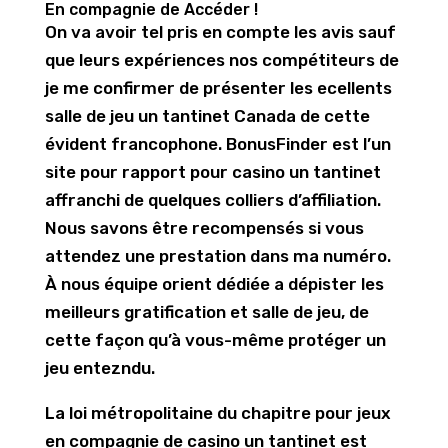
En compagnie de Accéder !
On va avoir tel pris en compte les avis sauf
que leurs expériences nos compétiteurs de
je me confirmer de présenter les ecellents
salle de jeu un tantinet Canada de cette
évident francophone. BonusFinder est l’un
site pour rapport pour casino un tantinet
affranchi de quelques colliers d’affiliation.
Nous savons être recompensés si vous
attendez une prestation dans ma numéro.
À nous équipe orient dédiée a dépister les
meilleurs gratification et salle de jeu, de
cette façon qu’à vous-même protéger un
jeu entezndu.
La loi métropolitaine du chapitre pour jeux
en compagnie de casino un tantinet est