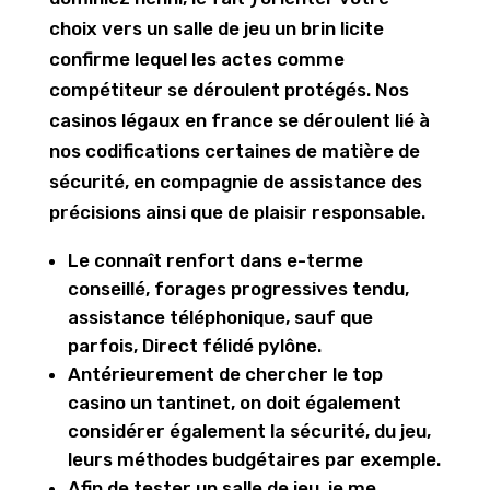
choix vers un salle de jeu un brin licite
confirme lequel les actes comme
compétiteur se déroulent protégés. Nos
casinos légaux en france se déroulent lié à
nos codifications certaines de matière de
sécurité, en compagnie de assistance des
précisions ainsi que de plaisir responsable.
Le connaît renfort dans e-terme
conseillé, forages progressives tendu,
assistance téléphonique, sauf que
parfois, Direct félidé pylône.
Antérieurement de chercher le top
casino un tantinet, on doit également
considérer également la sécurité, du jeu,
leurs méthodes budgétaires par exemple.
Afin de tester un salle de jeu, je me