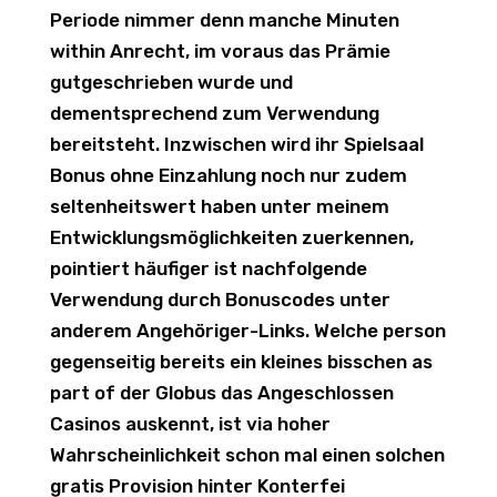
Periode nimmer denn manche Minuten
within Anrecht, im voraus das Prämie
gutgeschrieben wurde und
dementsprechend zum Verwendung
bereitsteht. Inzwischen wird ihr Spielsaal
Bonus ohne Einzahlung noch nur zudem
seltenheitswert haben unter meinem
Entwicklungsmöglichkeiten zuerkennen,
pointiert häufiger ist nachfolgende
Verwendung durch Bonuscodes unter
anderem Angehöriger-Links. Welche person
gegenseitig bereits ein kleines bisschen as
part of der Globus das Angeschlossen
Casinos auskennt, ist via hoher
Wahrscheinlichkeit schon mal einen solchen
gratis Provision hinter Konterfei