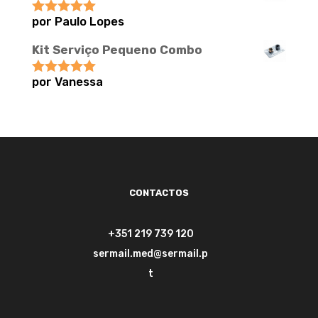
por Paulo Lopes
Avaliação
5
de 5
Kit Serviço Pequeno Combo
por Vanessa
Avaliação
5
de 5
CONTACTOS
+351 219 739 120
sermail.med@sermail.p
t