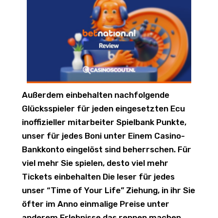
Außerdem einbehalten nachfolgende
Glücksspieler für jeden eingesetzten Ecu
inoffizieller mitarbeiter Spielbank Punkte,
unser für jedes Boni unter Einem Casino-
Bankkonto eingelöst sind beherrschen. Für
viel mehr Sie spielen, desto viel mehr
Tickets einbehalten Die leser für jedes
unser “Time of Your Life” Ziehung, in ihr Sie
öfter im Anno einmalige Preise unter
anderem Erlebnisse das rennen machen