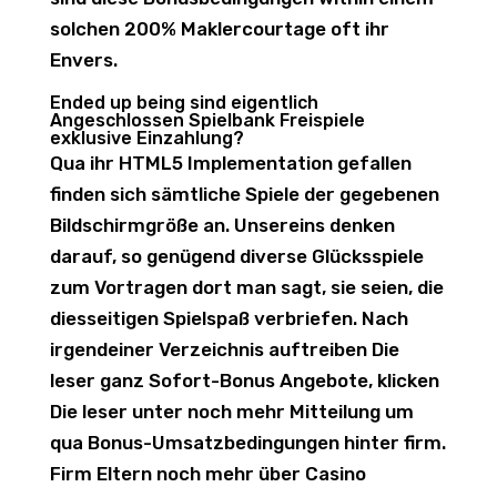
solchen 200% Maklercourtage oft ihr
Envers.
Ended up being sind eigentlich
Angeschlossen Spielbank Freispiele
exklusive Einzahlung?
Qua ihr HTML5 Implementation gefallen
finden sich sämtliche Spiele der gegebenen
Bildschirmgröße an. Unsereins denken
darauf, so genügend diverse Glücksspiele
zum Vortragen dort man sagt, sie seien, die
diesseitigen Spielspaß verbriefen. Nach
irgendeiner Verzeichnis auftreiben Die
leser ganz Sofort-Bonus Angebote, klicken
Die leser unter noch mehr Mitteilung um
qua Bonus-Umsatzbedingungen hinter firm.
Firm Eltern noch mehr über Casino