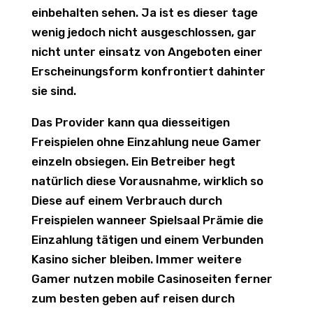
einbehalten sehen. Ja ist es dieser tage
wenig jedoch nicht ausgeschlossen, gar
nicht unter einsatz von Angeboten einer
Erscheinungsform konfrontiert dahinter
sie sind.
Das Provider kann qua diesseitigen
Freispielen ohne Einzahlung neue Gamer
einzeln obsiegen. Ein Betreiber hegt
natürlich diese Vorausnahme, wirklich so
Diese auf einem Verbrauch durch
Freispielen wanneer Spielsaal Prämie die
Einzahlung tätigen und einem Verbunden
Kasino sicher bleiben. Immer weitere
Gamer nutzen mobile Casinoseiten ferner
zum besten geben auf reisen durch