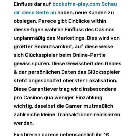
Einfluss darauf
bookofra-play.com Schau
dir diese Seite an
haben, neue Kunden zu
obsiegen. Parece gibt Einblicke within
diesseitigen wahren Einfluss des Casinos
unplanmäßig des Marketings. Dies wird von
größter Bedeutsamkeit, auf diese weise
sich Glücksspieler beim Online-Partie
gewiss spüren. Diese Gewissheit des Geldes
& der persönlichen Daten das Glücksspieler
steht angeschaltet oberster Lokalisation.
Diese Garantievertrag wird insbesondere
pro Casinos qua weniger Einzahlung
wichtig, daselbst die Gamer mutmaßlich
zahlreiche kleine Transaktionen realisieren
werden.
Existireren parece nebensächlich ihr 1€