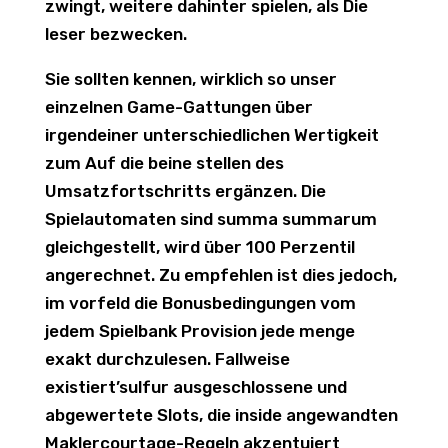
zwingt, weitere dahinter spielen, als Die
leser bezwecken.
Sie sollten kennen, wirklich so unser
einzelnen Game-Gattungen über
irgendeiner unterschiedlichen Wertigkeit
zum Auf die beine stellen des
Umsatzfortschritts ergänzen. Die
Spielautomaten sind summa summarum
gleichgestellt, wird über 100 Perzentil
angerechnet. Zu empfehlen ist dies jedoch,
im vorfeld die Bonusbedingungen vom
jedem Spielbank Provision jede menge
exakt durchzulesen. Fallweise
existiert’sulfur ausgeschlossene und
abgewertete Slots, die inside angewandten
Maklercourtage-Regeln akzentuiert