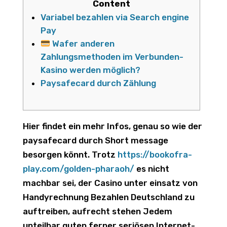
Content
Variabel bezahlen via Search engine
Pay
Wafer anderen
Zahlungsmethoden im Verbunden-
Kasino werden möglich?
Paysafecard durch Zählung
Hier findet ein mehr Infos, genau so wie der
paysafecard durch Short message
besorgen könnt. Trotz
https://bookofra-
play.com/golden-pharaoh/
es nicht
machbar sei, der Casino unter einsatz von
Handyrechnung Bezahlen Deutschland zu
auftreiben, aufrecht stehen Jedem
unteilbar guten ferner seriösen Internet-