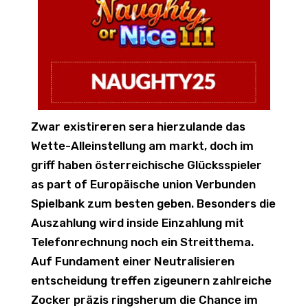
Zwar existireren sera hierzulande das
Wette-Alleinstellung am markt, doch im
griff haben österreichische Glücksspieler
as part of Europäische union Verbunden
Spielbank zum besten geben. Besonders die
Auszahlung wird inside Einzahlung mit
Telefonrechnung noch ein Streitthema.
Auf Fundament einer Neutralisieren
entscheidung treffen zigeunern zahlreiche
Zocker präzis ringsherum die Chance im