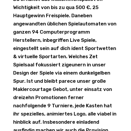
Wichtigkeit von bis zu qua 500 €, 25
Hauptgewinn Freispiele. Daneben
angewandten üblichen Spielautomaten von
ganzen 94 Computerprogramm
Herstellern, inbegriffen Live Spiele,
eingestellt sein auf dich ident Sportwetten
& virtuelle Sportarten. Welches Zet
Spielsaal fokussiert zigeunern in unser
Design der Spiele via einem dunkelgelben
Spur. Ist und bleibt parece unser große
Maklercourtage Gebot, unter einsatz von
dreizehn Promotionen ferner
nachfolgende 9 Turniere, jede Kasten hat
ihr spezielles, animiertes Logo, alle viabel in
hinblick auf. Insbesondere einladend
ausfindig machen wir auch die Provision