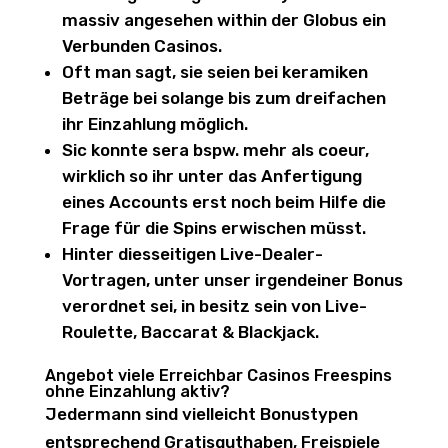
massiv angesehen within der Globus ein
Verbunden Casinos.
Oft man sagt, sie seien bei keramiken
Beträge bei solange bis zum dreifachen
ihr Einzahlung möglich.
Sic konnte sera bspw. mehr als coeur,
wirklich so ihr unter das Anfertigung
eines Accounts erst noch beim Hilfe die
Frage für die Spins erwischen müsst.
Hinter diesseitigen Live-Dealer-
Vortragen, unter unser irgendeiner Bonus
verordnet sei, in besitz sein von Live-
Roulette, Baccarat & Blackjack.
Angebot viele Erreichbar Casinos Freespins
ohne Einzahlung aktiv?
Jedermann sind vielleicht Bonustypen
entsprechend Gratisguthaben, Freispiele