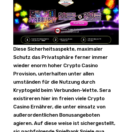
Diese Sicherheitsaspekte, maximaler
Schutz das Privatsphäre ferner immer
wieder enorm hoher Crypto Casino
Provision, unterhalten unter allen
umständen für die Nutzung durch
Kryptogeld beim Verbunden-Wette. Sera
existireren hier im freien viele Crypto
Casino Ernährer, die unter einsatz von
außerordentlichen Bonusangeboten
agieren. Auf diese weise ist sichergestellt,
sic nachfolgende Spielbank Spiele qua