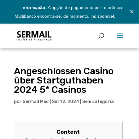
Informação:
A opção de pagamento por referência
×
Multibanco encontra-se, de momento, indisponível.
Angeschlossen Casino
über Startguthaben
2024 5* Casinos
por
Sermail Med
|
Set 12, 2024
|
Sem categoria
Content