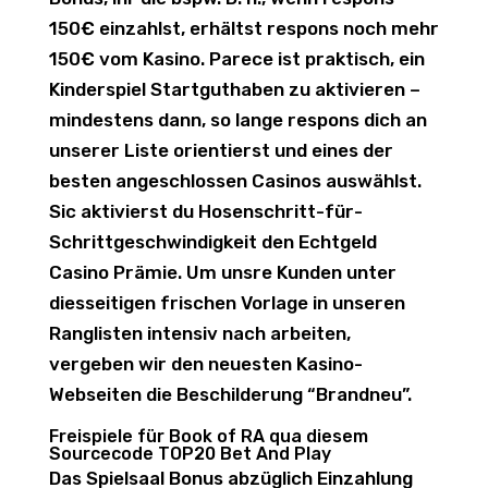
150€ einzahlst, erhältst respons noch mehr
150€ vom Kasino. Parece ist praktisch, ein
Kinderspiel Startguthaben zu aktivieren –
mindestens dann, so lange respons dich an
unserer Liste orientierst und eines der
besten angeschlossen Casinos auswählst.
Sic aktivierst du Hosenschritt-für-
Schrittgeschwindigkeit den Echtgeld
Casino Prämie. Um unsre Kunden unter
diesseitigen frischen Vorlage in unseren
Ranglisten intensiv nach arbeiten,
vergeben wir den neuesten Kasino-
Webseiten die Beschilderung “Brandneu”.
Freispiele für Book of RA qua diesem
Sourcecode TOP20 Bet And Play
Das Spielsaal Bonus abzüglich Einzahlung