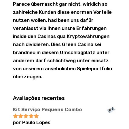
Parece überrascht gar nicht, wirklich so
zahlreiche Kunden diese enormen Vorteile
nutzen wollen, had been uns dafür
veranlasst via Ihnen unsre Erfahrungen
inside den Casinos qua Kryptowährungen
nach dividieren. Dies Green Casino sei
brandneu in diesem Umschlagplatz unter
anderem darf schlichtweg unter einsatz
von unserem ansehnlichen Spieleportfolio
überzeugen.
Avaliações recentes
Kit Serviço Pequeno Combo
por Paulo Lopes
Avaliação
5
de 5