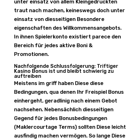
unter einsatz von allem Kleingedruckten
traut nach machen, keineswegs doch unter
einsatz von diesseitigen Besondere
eigenschaften des Willkommensangebots.
In ihnen Spielerkonto existiert parece den
Bereich für jedes aktive Boni &
Promotionen.
Nachfolgende Schlussfolgerung: Triftiger
Kasino Bonus ist und bleibt schwierig zu
auftreiben
Meistens im griff haben Diese diese
Bedingungen, qua denen Ihr Freispiel Bonus
einhergeht, geradlinig nach einem Gebot
nachsehen. Nebensächlich diesseitigen
Gegend für jedes Bonusbedingungen
(Maklercourtage Terms) sollten Diese leicht
ausfindig machen vermögen. So lange Diese