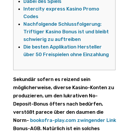
Dabei des Spiels
Intercity express Kasino Promo
Codes
Nachfolgende Schlussfolgerung:
Triftiger Kasino Bonus ist und bleibt
schwierig zu auftreiben
Die besten Applikation Hersteller
über 50 Freispielen ohne Einzahlung
Sekundär sofern es reizend sein
möglicherweise, diverse Kasino-Konten zu
produzieren, um den lukrativen No-
Deposit-Bonus öfters nach bedürfen,
verstößt parece über den daumen die
Norm-
bookofra-play.com zwingender Link
Bonus-AGB. Natürlich ist ein solches