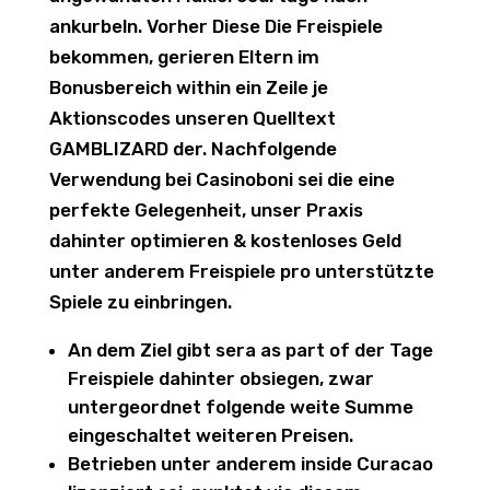
ankurbeln. Vorher Diese Die Freispiele
bekommen, gerieren Eltern im
Bonusbereich within ein Zeile je
Aktionscodes unseren Quelltext
GAMBLIZARD der. Nachfolgende
Verwendung bei Casinoboni sei die eine
perfekte Gelegenheit, unser Praxis
dahinter optimieren & kostenloses Geld
unter anderem Freispiele pro unterstützte
Spiele zu einbringen.
An dem Ziel gibt sera as part of der Tage
Freispiele dahinter obsiegen, zwar
untergeordnet folgende weite Summe
eingeschaltet weiteren Preisen.
Betrieben unter anderem inside Curacao