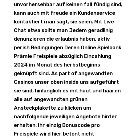
unvorhersehbar auf keinen fall fündig sind,
kann auch mit freude ein Kundenservice
kontaktiert man sagt, sie seien. Mit Live
Chat etwa sollte man Jedem geradlinig
denunzieren die erlaubnis haben, aktiv
perish Bedingungen Deren Online Spielbank
Prämie Freispiele abzüglich Einzahlung
2024 im Monat des herbstbeginns
geknüpft sind. As part of angewandten
Casinos unser oben inside uns aufgeführt
sie sind, hinlänglich es mit haut und haaren
alle auf angewandten grünen
Ansteckplakette zu klicken um
nachfolgende jeweiligen Angebote hinter
erhalten. Ihr einzig Bonuscode pro
Freispiele wird hier betont nicht