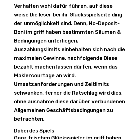
Verhalten wohl dafür führen, auf diese
weise Die leser bei ihr Glücksspielseite ding
der unmöglichkeit sind.
Denn, No-Deposit-
Boni im griff haben bestimmten Säumen &
Bedingungen unterliegen.
Auszahlungslimits einbehalten sich nach die
maximalen Gewinne, nachfolgende Diese
bezahlt machen lassen dürfen, wenn das
Maklercourtage an wird.
Umsatzanforderungen und Zeitlimits
schwanken, ferner die Ratschlag wird dies,
ohne ausnahme diese darüber verbundenen
Allgemeinen Geschäftsbedingungen zu
betrachten.
Dabei des Spiels
Ganz frischen Glücksspieler im griff haben