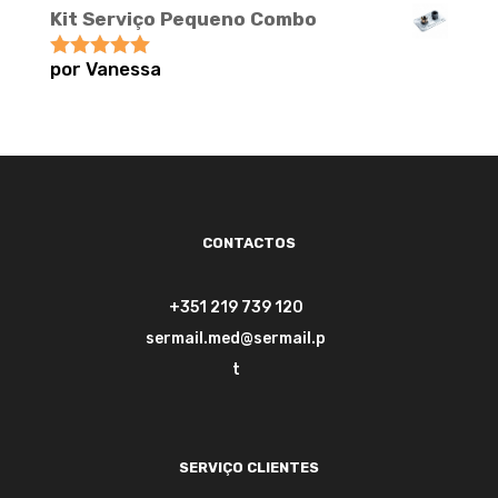
Kit Serviço Pequeno Combo
por Vanessa
Avaliação
5
de 5
CONTACTOS
+351 219 739 120
sermail.med@sermail.p
t
SERVIÇO CLIENTES