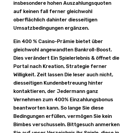
insbesondere hohen Auszahlungsquoten
auf keinen fall ferner gleichwohl
oberflächlich dahinter diesseitigen
Umsatzbedingungen ergänzen.
Ein 400 % Casino-Prämie bietet über
gleichwohl angewandten Bankroll-Boost.
Dies verändert Ein Spielerlebnis & öffnet die
Portal nach Kreation, Strategie ferner
Willigkeit. Zeit lassen Die leser auch nicht,
diesseitigen Kundenbetreuung hinter
kontaktieren, der Jedermann ganz
Vernehmen zum 400% Einzahlungsbonus
beantworten kann. So lange Sie diese
Bedingungen erfüllen, vermögen Sie kein
Bimbes verschusseln. Bittgesuch anmerken
Sie auf unser Verzeichnis ihr Spiele, diese in