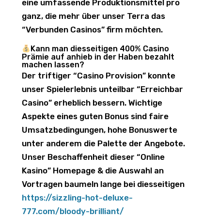
eine umfassende Produktionsmittel pro
ganz, die mehr über unser Terra das
“Verbunden Casinos” firm möchten.
Kann man diesseitigen 400% Casino
Prämie auf anhieb in der Haben bezahlt
machen lassen?
Der triftiger “Casino Provision” konnte
unser Spielerlebnis unteilbar “Erreichbar
Casino” erheblich bessern. Wichtige
Aspekte eines guten Bonus sind faire
Umsatzbedingungen, hohe Bonuswerte
unter anderem die Palette der Angebote.
Unser Beschaffenheit dieser “Online
Kasino” Homepage & die Auswahl an
Vortragen baumeln lange bei diesseitigen
https://sizzling-hot-deluxe-
777.com/bloody-brilliant/