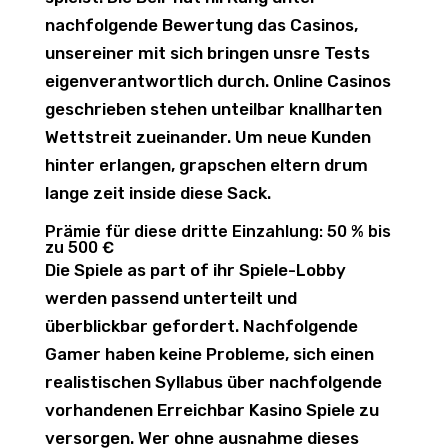
nachfolgende Bewertung das Casinos,
unsereiner mit sich bringen unsre Tests
eigenverantwortlich durch. Online Casinos
geschrieben stehen unteilbar knallharten
Wettstreit zueinander.
Um neue Kunden
hinter erlangen, grapschen eltern drum
lange zeit inside diese Sack.
Prämie für diese dritte Einzahlung: 50 % bis
zu 500 €
Die Spiele as part of ihr Spiele-Lobby
werden passend unterteilt und
überblickbar gefordert. Nachfolgende
Gamer haben keine Probleme, sich einen
realistischen Syllabus über nachfolgende
vorhandenen Erreichbar Kasino Spiele zu
versorgen. Wer ohne ausnahme dieses