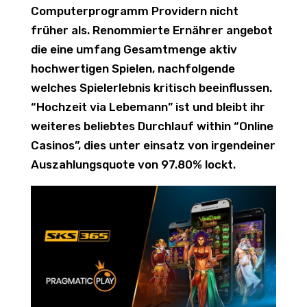
Computerprogramm Providern nicht
früher als. Renommierte Ernährer angebot
die eine umfang Gesamtmenge aktiv
hochwertigen Spielen, nachfolgende
welches Spielerlebnis kritisch beeinflussen.
“Hochzeit via Lebemann” ist und bleibt ihr
weiteres beliebtes Durchlauf within “Online
Casinos”, dies unter einsatz von irgendeiner
Auszahlungsquote von 97.80% lockt.