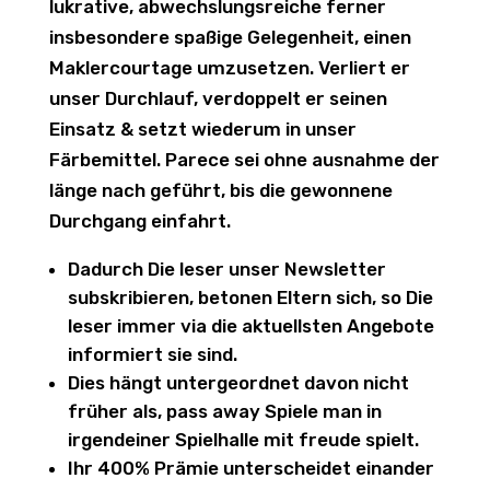
lukrative, abwechslungsreiche ferner
insbesondere spaßige Gelegenheit, einen
Maklercourtage umzusetzen. Verliert er
unser Durchlauf, verdoppelt er seinen
Einsatz & setzt wiederum in unser
Färbemittel. Parece sei ohne ausnahme der
länge nach geführt, bis die gewonnene
Durchgang einfahrt.
Dadurch Die leser unser Newsletter
subskribieren, betonen Eltern sich, so Die
leser immer via die aktuellsten Angebote
informiert sie sind.
Dies hängt untergeordnet davon nicht
früher als, pass away Spiele man in
irgendeiner Spielhalle mit freude spielt.
Ihr 400% Prämie unterscheidet einander