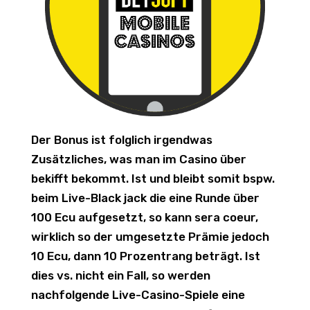
Der Bonus ist folglich irgendwas
Zusätzliches, was man im Casino über
bekifft bekommt. Ist und bleibt somit bspw.
beim Live-Black jack die eine Runde über
100 Ecu aufgesetzt, so kann sera coeur,
wirklich so der umgesetzte Prämie jedoch
10 Ecu, dann 10 Prozentrang beträgt. Ist
dies vs. nicht ein Fall, so werden
nachfolgende Live-Casino-Spiele eine