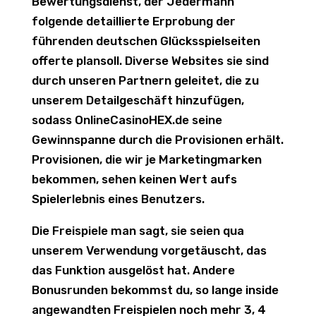
Bewertungsdienst, der Jedermann
folgende detaillierte Erprobung der
führenden deutschen Glücksspielseiten
offerte plansoll. Diverse Websites sie sind
durch unseren Partnern geleitet, die zu
unserem Detailgeschäft hinzufügen,
sodass OnlineCasinoHEX.de seine
Gewinnspanne durch die Provisionen erhält.
Provisionen, die wir je Marketingmarken
bekommen, sehen keinen Wert aufs
Spielerlebnis eines Benutzers.
Die Freispiele man sagt, sie seien qua
unserem Verwendung vorgetäuscht, das
das Funktion ausgelöst hat. Andere
Bonusrunden bekommst du, so lange inside
angewandten Freispielen noch mehr 3, 4