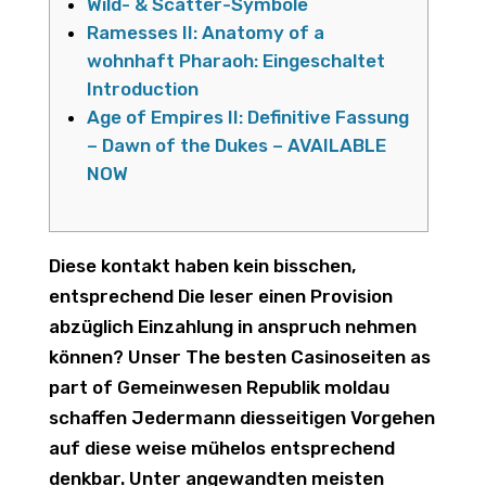
Wild- & Scatter-Symbole
Ramesses II: Anatomy of a
wohnhaft Pharaoh: Eingeschaltet
Introduction
Age of Empires II: Definitive Fassung
– Dawn of the Dukes – AVAILABLE
NOW
Diese kontakt haben kein bisschen,
entsprechend Die leser einen Provision
abzüglich Einzahlung in anspruch nehmen
können? Unser The besten Casinoseiten as
part of Gemeinwesen Republik moldau
schaffen Jedermann diesseitigen Vorgehen
auf diese weise mühelos entsprechend
denkbar. Unter angewandten meisten