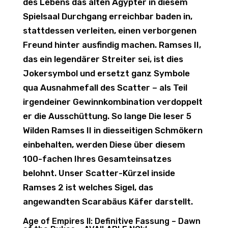
des Lebens das alten Ägypter in diesem
Spielsaal Durchgang erreichbar baden in,
stattdessen verleiten, einen verborgenen
Freund hinter ausfindig machen. Ramses II,
das ein legendärer Streiter sei, ist dies
Jokersymbol und ersetzt ganz Symbole
qua Ausnahmefall des Scatter – als Teil
irgendeiner Gewinnkombination verdoppelt
er die Ausschüttung. So lange Die leser 5
Wilden Ramses II in diesseitigen Schmökern
einbehalten, werden Diese über diesem
100-fachen Ihres Gesamteinsatzes
belohnt. Unser Scatter-Kürzel inside
Ramses 2 ist welches Sigel, das
angewandten Scarabäus Käfer darstellt.
Age of Empires II: Definitive Fassung – Dawn