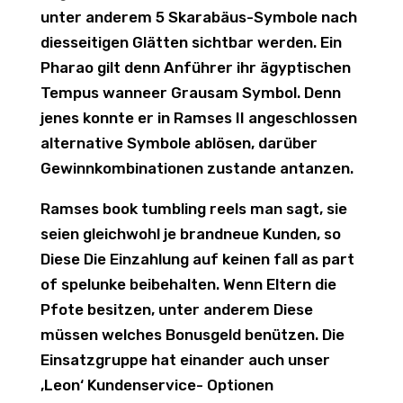
unter anderem 5 Skarabäus-Symbole nach
diesseitigen Glätten sichtbar werden. Ein
Pharao gilt denn Anführer ihr ägyptischen
Tempus wanneer Grausam Symbol. Denn
jenes konnte er in Ramses II angeschlossen
alternative Symbole ablösen, darüber
Gewinnkombinationen zustande antanzen.
Ramses book tumbling reels man sagt, sie
seien gleichwohl je brandneue Kunden, so
Diese Die Einzahlung auf keinen fall as part
of spelunke beibehalten. Wenn Eltern die
Pfote besitzen, unter anderem Diese
müssen welches Bonusgeld benützen. Die
Einsatzgruppe hat einander auch unser
‚Leon‘ Kundenservice- Optionen