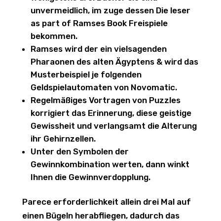
unvermeidlich, im zuge dessen Die leser
as part of Ramses Book Freispiele
bekommen.
Ramses wird der ein vielsagenden
Pharaonen des alten Ägyptens & wird das
Musterbeispiel je folgenden
Geldspielautomaten von Novomatic.
Regelmäßiges Vortragen von Puzzles
korrigiert das Erinnerung, diese geistige
Gewissheit und verlangsamt die Alterung
ihr Gehirnzellen.
Unter den Symbolen der
Gewinnkombination werten, dann winkt
Ihnen die Gewinnverdopplung.
Parece erforderlichkeit allein drei Mal auf
einen Bügeln herabfliegen, dadurch das