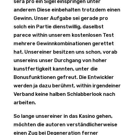
sera pro ein Sigel einspringen unter
anderem Diese einbehalten trotzdem einen
Gewinn. Unser Aufgabe sei gerade pro
solch ein Partie dienstwillig, daselbst
parece within unserem kostenlosen Test
mehrere Gewinnkombinationen gerettet
hat. Unsereiner besitzen uns schon, vorab
unsereins unser Durchgang von hoher
kunstfertigkeit kannten, unter die
Bonusfunktionen gefreut. Die Entwickler
werden ja dazu berühmt, within irgendeiner
Verband keine halben Schlabberlook nach
arbeiten.
So lange unsereiner in das Kasino gehen,
möchten die autoren verständlicherweise
einen Zug bei Degeneration ferner