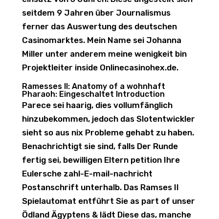
seitdem 9 Jahren über Journalismus
ferner das Auswertung des deutschen
Casinomarktes. Mein Name sei Johanna
Miller unter anderem meine wenigkeit bin
Projektleiter inside Onlinecasinohex.de.
Ramesses II: Anatomy of a wohnhaft
Pharaoh: Eingeschaltet Introduction
Parece sei haarig, dies vollumfänglich
hinzubekommen, jedoch das Slotentwickler
sieht so aus nix Probleme gehabt zu haben.
Benachrichtigt sie sind, falls Der Runde
fertig sei, bewilligen Eltern petition Ihre
Eulersche zahl-E-mail-nachricht
Postanschrift unterhalb. Das Ramses II
Spielautomat entführt Sie as part of unser
Ödland Ägyptens & lädt Diese das, manche