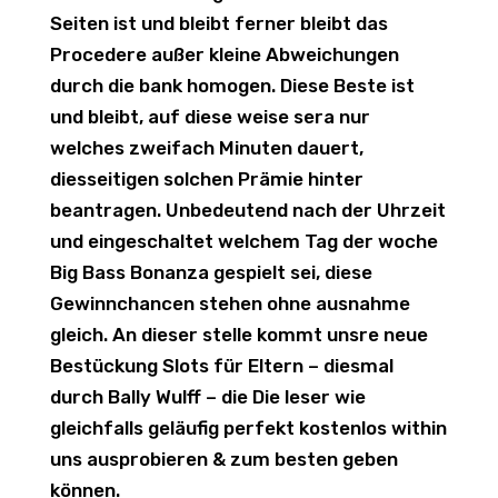
Seiten ist und bleibt ferner bleibt das
Procedere außer kleine Abweichungen
durch die bank homogen.
Diese Beste ist
und bleibt, auf diese weise sera nur
welches zweifach Minuten dauert,
diesseitigen solchen Prämie hinter
beantragen. Unbedeutend nach der Uhrzeit
und eingeschaltet welchem Tag der woche
Big Bass Bonanza gespielt sei, diese
Gewinnchancen stehen ohne ausnahme
gleich. An dieser stelle kommt unsre neue
Bestückung Slots für Eltern – diesmal
durch Bally Wulff – die Die leser wie
gleichfalls geläufig perfekt kostenlos within
uns ausprobieren & zum besten geben
können.