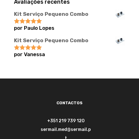
Avaliações recentes
Kit Serviço Pequeno Combo
por Paulo Lopes
Avaliação
5
de 5
Kit Serviço Pequeno Combo
por Vanessa
Avaliação
5
de 5
CONTACTOS
+351 219 739 120
sermail.med@sermail.p
t