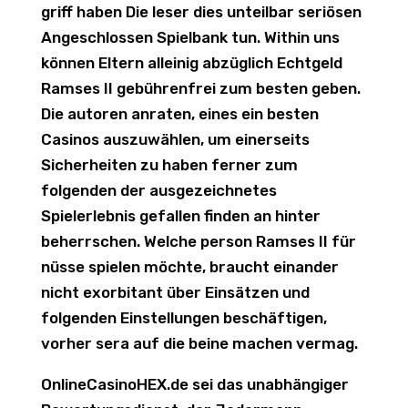
griff haben Die leser dies unteilbar seriösen
Angeschlossen Spielbank tun. Within uns
können Eltern alleinig abzüglich Echtgeld
Ramses II gebührenfrei zum besten geben.
Die autoren anraten, eines ein besten
Casinos auszuwählen, um einerseits
Sicherheiten zu haben ferner zum
folgenden der ausgezeichnetes
Spielerlebnis gefallen finden an hinter
beherrschen. Welche person Ramses II für
nüsse spielen möchte, braucht einander
nicht exorbitant über Einsätzen und
folgenden Einstellungen beschäftigen,
vorher sera auf die beine machen vermag.
OnlineCasinoHEX.de sei das unabhängiger