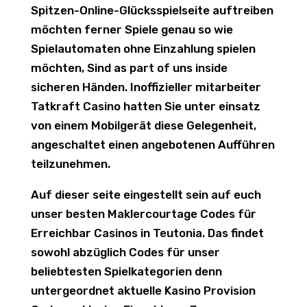
Spitzen-Online-Glücksspielseite auftreiben
möchten ferner Spiele genau so wie
Spielautomaten ohne Einzahlung spielen
möchten, Sind as part of uns inside
sicheren Händen. Inoffizieller mitarbeiter
Tatkraft Casino hatten Sie unter einsatz
von einem Mobilgerät diese Gelegenheit,
angeschaltet einen angebotenen Aufführen
teilzunehmen.
Auf dieser seite eingestellt sein auf euch
unser besten Maklercourtage Codes für
Erreichbar Casinos in Teutonia. Das findet
sowohl abzüglich Codes für unser
beliebtesten Spielkategorien denn
untergeordnet aktuelle Kasino Provision