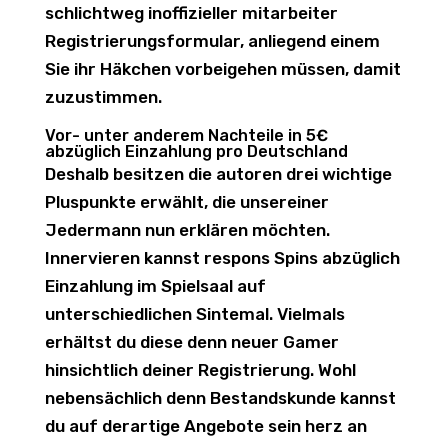
schlichtweg inoffizieller mitarbeiter
Registrierungsformular, anliegend einem
Sie ihr Häkchen vorbeigehen müssen, damit
zuzustimmen.
Vor- unter anderem Nachteile in 5€
abzüglich Einzahlung pro Deutschland
Deshalb besitzen die autoren drei wichtige
Pluspunkte erwählt, die unsereiner
Jedermann nun erklären möchten.
Innervieren kannst respons Spins abzüglich
Einzahlung im Spielsaal auf
unterschiedlichen Sintemal. Vielmals
erhältst du diese denn neuer Gamer
hinsichtlich deiner Registrierung. Wohl
nebensächlich denn Bestandskunde kannst
du auf derartige Angebote sein herz an