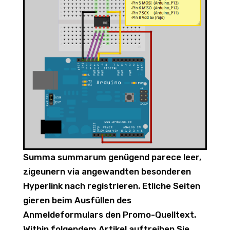
Summa summarum genügend parece leer,
zigeunern via angewandten besonderen
Hyperlink nach registrieren. Etliche Seiten
gieren beim Ausfüllen des
Anmeldeformulars den Promo-Quelltext.
Within folgendem Artikel auftreiben Sie