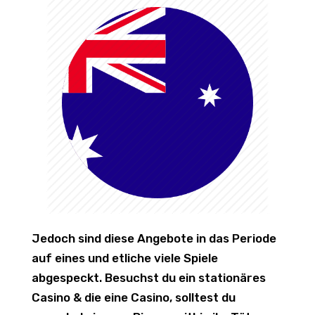
Jedoch sind diese Angebote in das Periode
auf eines und etliche viele Spiele
abgespeckt. Besuchst du ein stationäres
Casino & die eine Casino, solltest du