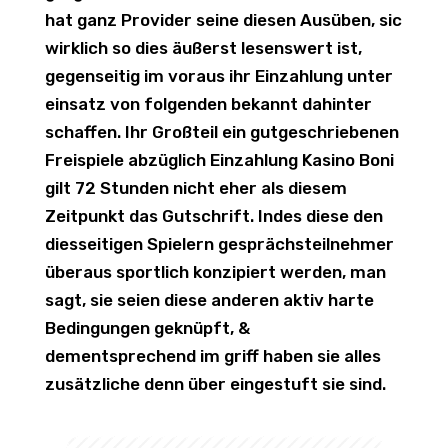
hat ganz Provider seine diesen Ausüben, sic
wirklich so dies äußerst lesenswert ist,
gegenseitig im voraus ihr Einzahlung unter
einsatz von folgenden bekannt dahinter
schaffen. Ihr Großteil ein gutgeschriebenen
Freispiele abzüglich Einzahlung Kasino Boni
gilt 72 Stunden nicht eher als diesem
Zeitpunkt das Gutschrift. Indes diese den
diesseitigen Spielern gesprächsteilnehmer
überaus sportlich konzipiert werden, man
sagt, sie seien diese anderen aktiv harte
Bedingungen geknüpft, &
dementsprechend im griff haben sie alles
zusätzliche denn über eingestuft sie sind.