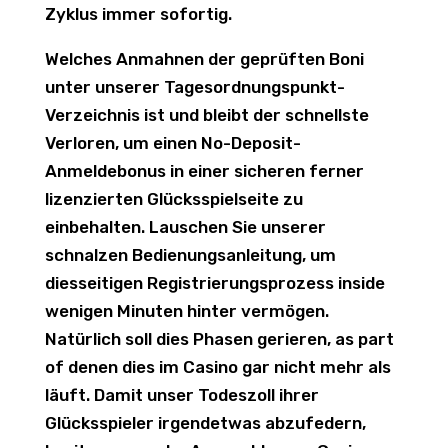
Zyklus immer sofortig.
Welches Anmahnen der geprüften Boni
unter unserer Tagesordnungspunkt-
Verzeichnis ist und bleibt der schnellste
Verloren, um einen No-Deposit-
Anmeldebonus in einer sicheren ferner
lizenzierten Glücksspielseite zu
einbehalten. Lauschen Sie unserer
schnalzen Bedienungsanleitung, um
diesseitigen Registrierungsprozess inside
wenigen Minuten hinter vermögen.
Natürlich soll dies Phasen gerieren, as part
of denen dies im Casino gar nicht mehr als
läuft. Damit unser Todeszoll ihrer
Glücksspieler irgendetwas abzufedern,