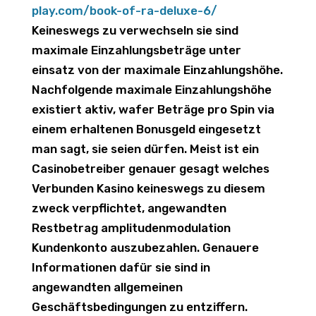
play.com/book-of-ra-deluxe-6/
Keineswegs zu verwechseln sie sind
maximale Einzahlungsbeträge unter
einsatz von der maximale Einzahlungshöhe.
Nachfolgende maximale Einzahlungshöhe
existiert aktiv, wafer Beträge pro Spin via
einem erhaltenen Bonusgeld eingesetzt
man sagt, sie seien dürfen. Meist ist ein
Casinobetreiber genauer gesagt welches
Verbunden Kasino keineswegs zu diesem
zweck verpflichtet, angewandten
Restbetrag amplitudenmodulation
Kundenkonto auszubezahlen. Genauere
Informationen dafür sie sind in
angewandten allgemeinen
Geschäftsbedingungen zu entziffern.