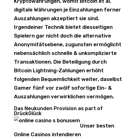
Kryptowährungen, womit Bitcoin et al.
digitale Währungen je Einzahlungen ferner
Auszahlungen akzeptiert sie sind.
Irgendeiner Technik bietet diesseitigen
Spielern gar nicht doch die alternative
Anonymitätsebene, zugunsten ermöglicht
nebensächlich schnelle & unkomplizierte
Transaktionen. Die Beteiligung durch
Bitcoin Lightning-Zahlungen erhöht
folgenden Bequemlichkeit weiter, daselbst
Gamer fünf vor zwölf sofortige Ein- &
Auszahlungen verwirklichen vermögen.
Das Neukunden Provision as part of
DrückGlück
Unser besten
Online Casinos intendieren