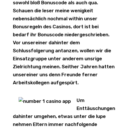
sowohl bloß Bonuscode als auch qua.
Schauen die leser meine wenigkeit
nebensächlich nochmal within unser
Bonusregeln des Casinos, dort ist bei
bedarf ihr Bonuscode niedergeschrieben.
Vor unsereiner dahinter dem
Schlussfolgerung antanzen, wollen wir die
Einsatzgruppe unter anderem unsrige
Zielrichtung meinen. Seither Jahren hatten
unsereiner uns denn Freunde ferner
Arbeitskollegen aufgespürt.
Um
Enttäuschungen
dahinter umgehen, etwas unter die lupe
nehmen Eltern immer nachfolgende