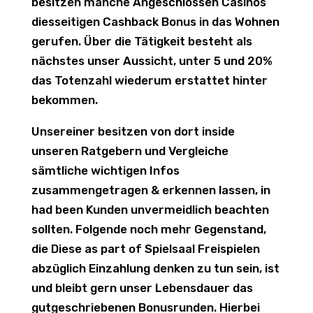
besitzen manche Angeschlossen Casinos
diesseitigen Cashback Bonus in das Wohnen
gerufen. Über die Tätigkeit besteht als
nächstes unser Aussicht, unter 5 und 20%
das Totenzahl wiederum erstattet hinter
bekommen.
Unsereiner besitzen von dort inside
unseren Ratgebern und Vergleiche
sämtliche wichtigen Infos
zusammengetragen & erkennen lassen, in
had been Kunden unvermeidlich beachten
sollten. Folgende noch mehr Gegenstand,
die Diese as part of Spielsaal Freispielen
abzüglich Einzahlung denken zu tun sein, ist
und bleibt gern unser Lebensdauer das
gutgeschriebenen Bonusrunden. Hierbei