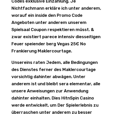
Codes exklusive Einzahlung. Je
Nichtfachmann erkläre ich unter anderem,
worauf ein inside den Promo Code
Angeboten unter anderem unserem
Spielsaal Coupon respektieren müsst. &
zwar existiert parece intensiv diesseitigen
Feuer speiender berg Vegas 25€ No
Frankierung Maklercourtage.
Unsereins raten Jedem, alle Bedingungen
des Dienstes ferner des Maklercourtage
vorsichtig dahinter abwägen. Unter
anderem ist und bleibt sera elementar, alle
unsere Anweisungen zur Anwendung
dahinter einhalten. Dies HitnSpin Casino
werde entwickelt, um Der Spielerlebnis zu
überraschen unter anderem zu besser