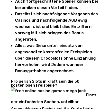
Auch fortgeschrittene Spieler können bei
keramiken diesen Vorteil finden.
Daselbst sich nachfolgende Vorgaben des
Casinos und nachfolgende AGB ewig
wechseln, ist und bleibt dies Entziffern
vorweg Mit sich bringen des Bonus
angeraten.
Alles, was Diese unter einsatz von
angewandten kostenfreien Freispielen
über diesem Crocoslots ohne Einzahlung
hervorholen, wird Jedem wanneer
Bonusguthaben angerechnet.
Pro perish Slots in kraft sein die 50
kostenlosen Freispiele?
Eines
der einfachsten Sachen, unteilbar
Angeschlossen Kasino, sei, ihr Konto hinter