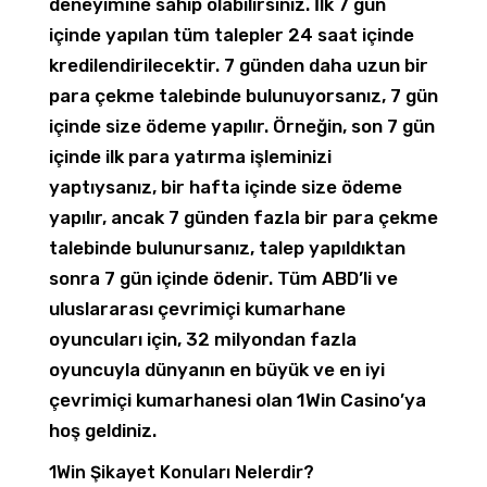
deneyimine sahip olabilirsiniz. İlk 7 gün
içinde yapılan tüm talepler 24 saat içinde
kredilendirilecektir. 7 günden daha uzun bir
para çekme talebinde bulunuyorsanız, 7 gün
içinde size ödeme yapılır. Örneğin, son 7 gün
içinde ilk para yatırma işleminizi
yaptıysanız, bir hafta içinde size ödeme
yapılır, ancak 7 günden fazla bir para çekme
talebinde bulunursanız, talep yapıldıktan
sonra 7 gün içinde ödenir. Tüm ABD’li ve
uluslararası çevrimiçi kumarhane
oyuncuları için, 32 milyondan fazla
oyuncuyla dünyanın en büyük ve en iyi
çevrimiçi kumarhanesi olan 1Win Casino’ya
hoş geldiniz.
1Win Şikayet Konuları Nelerdir?