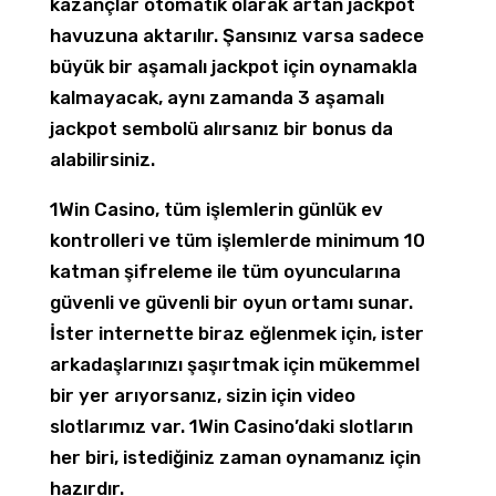
kazançlar otomatik olarak artan jackpot
havuzuna aktarılır. Şansınız varsa sadece
büyük bir aşamalı jackpot için oynamakla
kalmayacak, aynı zamanda 3 aşamalı
jackpot sembolü alırsanız bir bonus da
alabilirsiniz.
1Win Casino, tüm işlemlerin günlük ev
kontrolleri ve tüm işlemlerde minimum 10
katman şifreleme ile tüm oyuncularına
güvenli ve güvenli bir oyun ortamı sunar.
İster internette biraz eğlenmek için, ister
arkadaşlarınızı şaşırtmak için mükemmel
bir yer arıyorsanız, sizin için video
slotlarımız var. 1Win Casino’daki slotların
her biri, istediğiniz zaman oynamanız için
hazırdır.