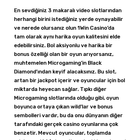
En sevdiğiniz 3 makaralı video slotlarından
herhangi birini istediğiniz yerde oynayabilir
ve nerede olursanız olun 1Win Casino’da
tam olarak aynı harika oyun kalitesini elde
edebilirsiniz. Bol aksiyonlu ve harika bir
bonus özelliği olan bir oyun arıyorsanız,
muhtemelen Microgaming’in Black
Diamond’ından keyif alacaksınız. Bu slot,
artan bir jackpot içerir ve oyuncular için bol
miktarda heyecan sağlar. Tıpkı diğer
Microgaming slotlarında olduğu gibi, oyun
boyunca ortaya çıkan wild’lar ve bonus
sembolleri vardır, bu da onu dünyanın diğer
tarafındaki gerçek casino oyunlarına çok
benzetir. Mevcut oyuncular, toplamda