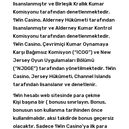
lisanslanmıştır ve Birleşik Krallık Kumar
Komisyonu tarafından denetlenmektedir.
1Win Casino, Alderney Hükümeti tarafından
lisanslanmıştır ve Alderney Kumar Kontrol
Komisyonu tarafından denetlenmektedir.
1Win Casino, Çevrimiçi Kumar Oynamaya
Karşı Bağımsız Komisyon (“ICOG”) ve New
Jersey Oyun Uygulamaları Bölümü
(“NJDGE”) tarafından yönetilmektedir. 1Win
Casino, Jersey Hükümeti, Channel Islands
tarafından lisanslanır ve denetlenir.
1Win hesabı web sitesinde para çekme
Kişi başına bir ( bonusu sınırlayın. Bonus,
bonusun son kullanma tarihinden önce
kullanılmalıdır, aksi takdirde bonus geçersiz
olacaktır. Sadece 1Win Casino’ya ilk para