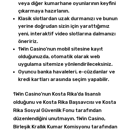
veya diğer kumarhane oyunlarının keyfini
çıkarmaya hazırlanın.
Klasik slotlardan uzak durmanızı ve bunun
yerine doğrudan sizin için yarattığımız
yeni, interaktif video slotlarına dalmanızı
öneririz.
1Win Casino’nun mobil sitesine kayıt
olduğunuzda, otomatik olarak web
uygulama sitemize yönlendirileceksiniz.
Oyuncu banka havaleleri, e-cüzdanlar ve
kredi kartları arasında seçim yapabilir.
1Win Casino’nun Kosta Rika’da lisanslı
olduğunu ve Kosta Rika Başsavcısı ve Kosta
Rika Sosyal Güvenlik Fonu tarafından
düzenlendiğini unutmayın. 1Win Casino,
Birleşik Krallık Kumar Komisyonu tarafından