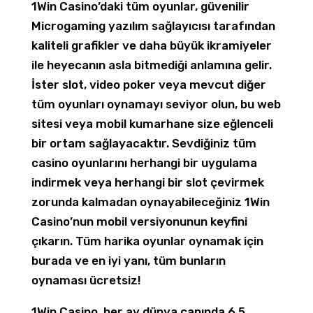
1Win Casino’daki tüm oyunlar, güvenilir
Microgaming yazılım sağlayıcısı tarafından
kaliteli grafikler ve daha büyük ikramiyeler
ile heyecanın asla bitmediği anlamına gelir.
İster slot, video poker veya mevcut diğer
tüm oyunları oynamayı seviyor olun, bu web
sitesi veya mobil kumarhane size eğlenceli
bir ortam sağlayacaktır. Sevdiğiniz tüm
casino oyunlarını herhangi bir uygulama
indirmek veya herhangi bir slot çevirmek
zorunda kalmadan oynayabileceğiniz 1Win
Casino’nun mobil versiyonunun keyfini
çıkarın. Tüm harika oyunlar oynamak için
burada ve en iyi yanı, tüm bunların
oynaması ücretsiz!
1Win Casino, her ay dünya çapında 6,5