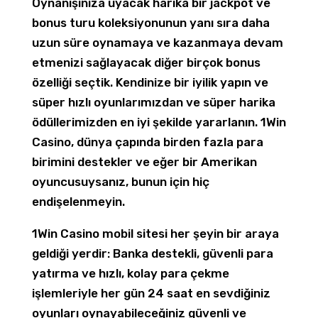
Oynanışınıza uyacak harika bir jackpot ve
bonus turu koleksiyonunun yanı sıra daha
uzun süre oynamaya ve kazanmaya devam
etmenizi sağlayacak diğer birçok bonus
özelliği seçtik. Kendinize bir iyilik yapın ve
süper hızlı oyunlarımızdan ve süper harika
ödüllerimizden en iyi şekilde yararlanın. 1Win
Casino, dünya çapında birden fazla para
birimini destekler ve eğer bir Amerikan
oyuncusuysanız, bunun için hiç
endişelenmeyin.
1Win Casino mobil sitesi her şeyin bir araya
geldiği yerdir: Banka destekli, güvenli para
yatırma ve hızlı, kolay para çekme
işlemleriyle her gün 24 saat en sevdiğiniz
oyunları oynayabileceğiniz güvenli ve