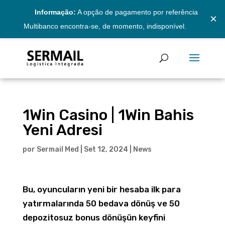
Informação:
A opção de pagamento por referência
×
Multibanco encontra-se, de momento, indisponível.
1Win Casino | 1Win Bahis
Yeni Adresi
por
Sermail Med
|
Set 12, 2024
|
News
Bu, oyuncuların yeni bir hesaba ilk para
yatırmalarında 50 bedava dönüş ve 50
depozitosuz bonus dönüşün keyfini