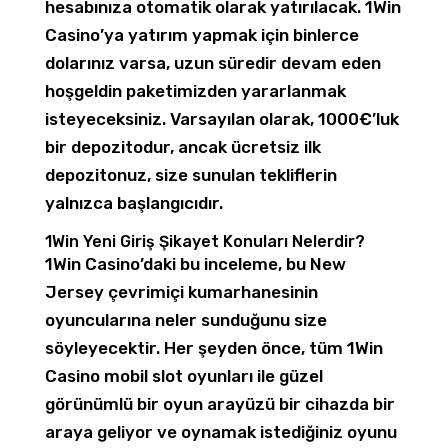
hesabınıza otomatik olarak yatırılacak. 1Win
Casino’ya yatırım yapmak için binlerce
dolarınız varsa, uzun süredir devam eden
hoşgeldin paketimizden yararlanmak
isteyeceksiniz. Varsayılan olarak, 1000€’luk
bir depozitodur, ancak ücretsiz ilk
depozitonuz, size sunulan tekliflerin
yalnızca başlangıcıdır.
1Win Yeni Giriş Şikayet Konuları Nelerdir?
1Win Casino’daki bu inceleme, bu New
Jersey çevrimiçi kumarhanesinin
oyuncularına neler sunduğunu size
söyleyecektir. Her şeyden önce, tüm 1Win
Casino mobil slot oyunları ile güzel
görünümlü bir oyun arayüzü bir cihazda bir
araya geliyor ve oynamak istediğiniz oyunu