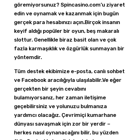
göremiyorsunuz? Spincasino.com’u ziyaret
edin ve oynamak ve kazanmak için bugün
gerçek para hesabınızı açın.Birçok insanın
keyif aldığı popüler bir oyun, beş makaralı
slottur. Genellikle biraz basit olan ve çok
fazla karmaşıklık ve özgürlük sunmayan bir
yöntemdir.
Tüm destek ekibimize e-posta, canlı sohbet
ve Facebook aracılığıyla ulaşılabilir.Ve eğer
gerçekten bir şeyin cevabını
bulamıyorsanız, her zaman iletişime
geçebilirsiniz ve yolunuzu bulmanıza
yardımcı olacağız. Çevrimiçi kumarhane
dünyası savaşmak için zor bir yerdir –
herkes nasıl oynanacağını bilir, bu yüzden