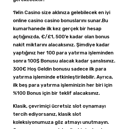
1Win Casino size aklınıza gelebilecek en iyi
online casino casino bonuslarını sunar.Bu
kumarhanede ilk kez gerçek bir hesap
açtığınızda, €/£1, 500’e kadar olan bonus
nakit miktarını alacaksınız. Şimdiye kadar
yaptığınız her 100 para yatırma işleminden
sonra 100$ Bonusu alacak kadar şanslısınız.
300€ Hoş Geldin bonusu sadece ilk para
yatırma işleminde etkinleştirilebilir. Ayrıca,
ilk beş para yatırma işleminizin her biri için
%100 Bonus için bir teklif alacaksınız.
Klasik, çevrimiçi ücretsiz slot oynamayı
tercih ediyorsanız, klasik slot
koleksiyonumuza göz atmayı unutmayın.