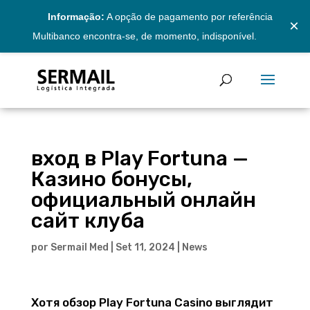
Informação:
A opção de pagamento por referência
×
Multibanco encontra-se, de momento, indisponível.
вход в Play Fortuna —
Казино бонусы,
официальный онлайн
сайт клуба
por
Sermail Med
|
Set 11, 2024
|
News
Хотя обзор Play Fortuna Casino выглядит