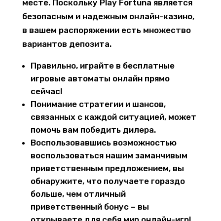
месте. Поскольку Play Fortuna является
безопасным и надежным онлайн-казино,
в вашем распоряжении есть множество
вариантов депозита.
Правильно, играйте в бесплатные
игровые автоматы онлайн прямо
сейчас!
Понимание стратегии и шансов,
связанных с каждой ситуацией, может
помочь вам победить дилера.
Воспользовавшись возможностью
воспользоваться нашим заманчивым
приветственным предложением, вы
обнаружите, что получаете гораздо
больше, чем отличный
приветственный бонус – вы
открываете для себя мир онлайн-игр!