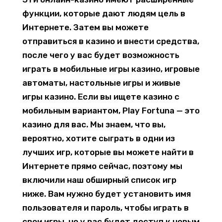
функции, которые дают людям цель в
Интернете. Затем вы можете
отправиться в казино и внести средства,
после чего у вас будет возможность
играть в мобильные игры казино, игровые
автоматы, настольные игры и живые
игры казино. Если вы ищете казино с
мобильным вариантом, Play Fortuna — это
казино для вас. Мы знаем, что вы,
вероятно, хотите сыграть в одни из
лучших игр, которые вы можете найти в
Интернете прямо сейчас, поэтому мы
включили наш обширный список игр
ниже. Вам нужно будет установить имя
пользователя и пароль, чтобы играть в
свои игры, но у вас будет доступ к новым