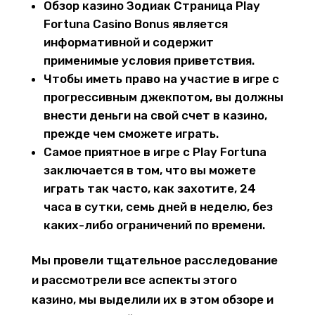
Обзор казино Зодиак Страница Play
Fortuna Casino Bonus является
информативной и содержит
применимые условия приветствия.
Чтобы иметь право на участие в игре с
прогрессивным джекпотом, вы должны
внести деньги на свой счет в казино,
прежде чем сможете играть.
Самое приятное в игре с Play Fortuna
заключается в том, что вы можете
играть так часто, как захотите, 24
часа в сутки, семь дней в неделю, без
каких-либо ограничений по времени.
Мы провели тщательное расследование
и рассмотрели все аспекты этого
казино, мы выделили их в этом обзоре и