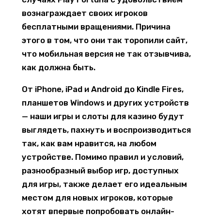
вознаграждает своих игроков
бесплатными вращениями. Причина
этого в том, что они так торопили сайт,
что мобильная версия не так отзывчива,
как должна быть.
От iPhone, iPad и Android до Kindle Fires,
планшетов Windows и других устройств
— наши игры и слоты для казино будут
выглядеть, пахнуть и воспроизводиться
так, как вам нравится, на любом
устройстве. Помимо правил и условий,
разнообразный выбор игр, доступных
для игры, также делает его идеальным
местом для новых игроков, которые
хотят впервые попробовать онлайн-