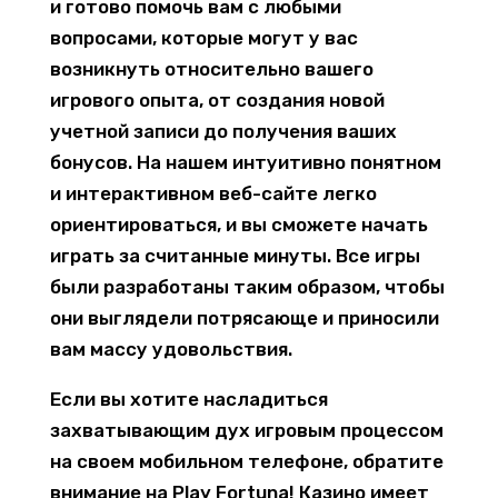
и готово помочь вам с любыми
вопросами, которые могут у вас
возникнуть относительно вашего
игрового опыта, от создания новой
учетной записи до получения ваших
бонусов. На нашем интуитивно понятном
и интерактивном веб-сайте легко
ориентироваться, и вы сможете начать
играть за считанные минуты. Все игры
были разработаны таким образом, чтобы
они выглядели потрясающе и приносили
вам массу удовольствия.
Если вы хотите насладиться
захватывающим дух игровым процессом
на своем мобильном телефоне, обратите
внимание на Play Fortuna! Казино имеет