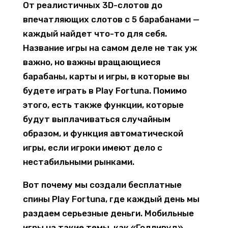
От реалистичных 3D-слотов до
впечатляющих слотов с 5 барабанами —
каждый найдет что-то для себя.
Название игры на самом деле не так уж
важно, но важны вращающиеся
барабаны, карты и игры, в которые вы
будете играть в Play Fortuna. Помимо
этого, есть также функции, которые
будут выплачиваться случайным
образом, и функция автоматической
игры, если игроки имеют дело с
нестабильными рынками.
Вот почему мы создали бесплатные
спины Play Fortuna, где каждый день мы
раздаем серьезные деньги. Мобильные
игры на такие темы, как «Голливуд»,