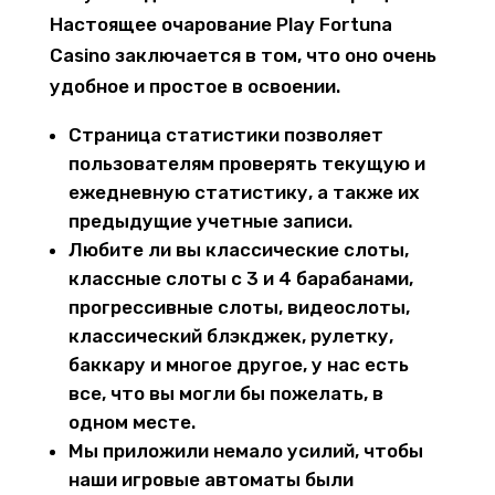
Настоящее очарование Play Fortuna
Casino заключается в том, что оно очень
удобное и простое в освоении.
Страница статистики позволяет
пользователям проверять текущую и
ежедневную статистику, а также их
предыдущие учетные записи.
Любите ли вы классические слоты,
классные слоты с 3 и 4 барабанами,
прогрессивные слоты, видеослоты,
классический блэкджек, рулетку,
баккару и многое другое, у нас есть
все, что вы могли бы пожелать, в
одном месте.
Мы приложили немало усилий, чтобы
наши игровые автоматы были