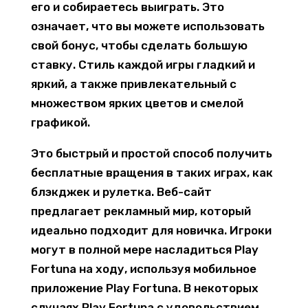
его и собираетесь выиграть. Это
означает, что вы можете использовать
свой бонус, чтобы сделать большую
ставку. Стиль каждой игры гладкий и
яркий, а также привлекательный с
множеством ярких цветов и смелой
графикой.
Это быстрый и простой способ получить
бесплатные вращения в таких играх, как
блэкджек и рулетка. Веб-сайт
предлагает рекламный мир, который
идеально подходит для новичка. Игроки
могут в полной мере насладиться Play
Fortuna на ходу, используя мобильное
приложение Play Fortuna. В некоторых
случаях Play Fortuna с удовольствием