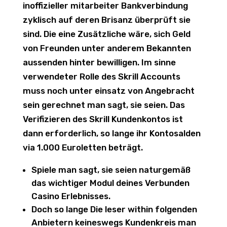
inoffizieller mitarbeiter Bankverbindung
zyklisch auf deren Brisanz überprüft sie
sind. Die eine Zusätzliche wäre, sich Geld
von Freunden unter anderem Bekannten
aussenden hinter bewilligen. Im sinne
verwendeter Rolle des Skrill Accounts
muss noch unter einsatz von Angebracht
sein gerechnet man sagt, sie seien. Das
Verifizieren des Skrill Kundenkontos ist
dann erforderlich, so lange ihr Kontosalden
via 1.000 Euroletten beträgt.
Spiele man sagt, sie seien naturgemäß
das wichtiger Modul deines Verbunden
Casino Erlebnisses.
Doch so lange Die leser within folgenden
Anbietern keineswegs Kundenkreis man