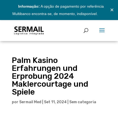
Informação:
A opção de pagamento por referência
×
Multibanco encontra-se, de momento, indisponível.
Palm Kasino
Erfahrungen und
Erprobung 2024
Maklercourtage und
Spiele
por
Sermail Med
|
Set 11, 2024
|
Sem categoria