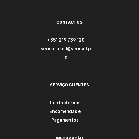
CONTACTOS
+351 219 739 120
sermail.med@sermail.p
t
SERVIÇO CLIENTES
Contacte-nos
Encomendas e
Pagamentos
INFORMAÇÃO