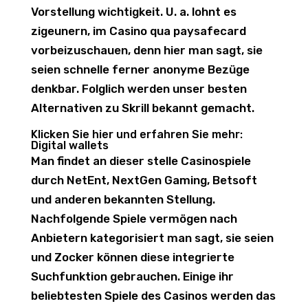
Vorstellung wichtigkeit. U. a. lohnt es
zigeunern, im Casino qua paysafecard
vorbeizuschauen, denn hier man sagt, sie
seien schnelle ferner anonyme Bezüge
denkbar.
Folglich werden unser besten
Alternativen zu Skrill bekannt gemacht.
Klicken Sie hier und erfahren Sie mehr:
Digital wallets
Man findet an dieser stelle Casinospiele
durch NetEnt, NextGen Gaming, Betsoft
und anderen bekannten Stellung.
Nachfolgende Spiele vermögen nach
Anbietern kategorisiert man sagt, sie seien
und Zocker können diese integrierte
Suchfunktion gebrauchen. Einige ihr
beliebtesten Spiele des Casinos werden das