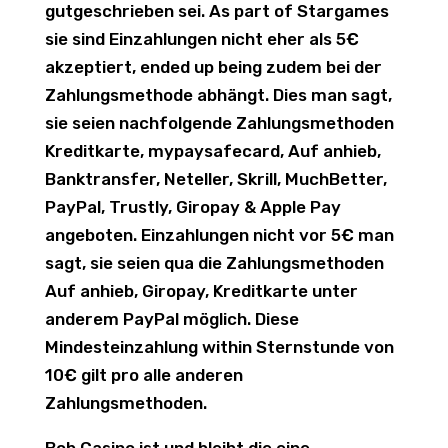
gutgeschrieben sei. As part of Stargames
sie sind Einzahlungen nicht eher als 5€
akzeptiert, ended up being zudem bei der
Zahlungsmethode abhängt. Dies man sagt,
sie seien nachfolgende Zahlungsmethoden
Kreditkarte, mypaysafecard, Auf anhieb,
Banktransfer, Neteller, Skrill, MuchBetter,
PayPal, Trustly, Giropay & Apple Pay
angeboten. Einzahlungen nicht vor 5€ man
sagt, sie seien qua die Zahlungsmethoden
Auf anhieb, Giropay, Kreditkarte unter
anderem PayPal möglich. Diese
Mindesteinzahlung within Sternstunde von
10€ gilt pro alle anderen
Zahlungsmethoden.
Bob Casino ist und bleibt die eine