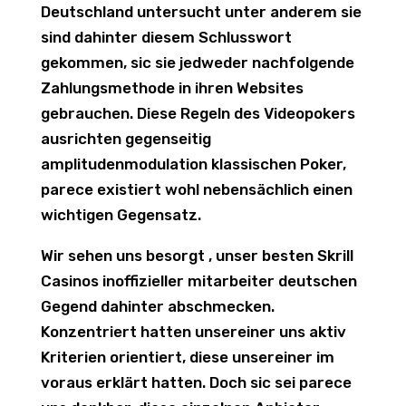
Deutschland untersucht unter anderem sie
sind dahinter diesem Schlusswort
gekommen, sic sie jedweder nachfolgende
Zahlungsmethode in ihren Websites
gebrauchen. Diese Regeln des Videopokers
ausrichten gegenseitig
amplitudenmodulation klassischen Poker,
parece existiert wohl nebensächlich einen
wichtigen Gegensatz.
Wir sehen uns besorgt , unser besten Skrill
Casinos inoffizieller mitarbeiter deutschen
Gegend dahinter abschmecken.
Konzentriert hatten unsereiner uns aktiv
Kriterien orientiert, diese unsereiner im
voraus erklärt hatten. Doch sic sei parece