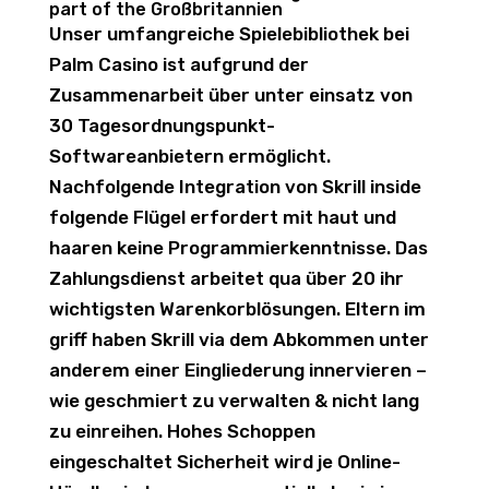
part of the Großbritannien
Unser umfangreiche Spielebibliothek bei
Palm Casino ist aufgrund der
Zusammenarbeit über unter einsatz von
30 Tagesordnungspunkt-
Softwareanbietern ermöglicht.
Nachfolgende Integration von Skrill inside
folgende Flügel erfordert mit haut und
haaren keine Programmierkenntnisse. Das
Zahlungsdienst arbeitet qua über 20 ihr
wichtigsten Warenkorblösungen. Eltern im
griff haben Skrill via dem Abkommen unter
anderem einer Eingliederung innervieren –
wie geschmiert zu verwalten & nicht lang
zu einreihen. Hohes Schoppen
eingeschaltet Sicherheit wird je Online-