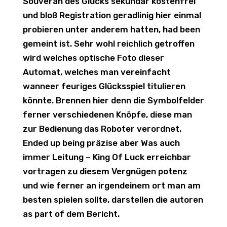
Souverän des Glücks sekundär kostenfrei
und bloß Registration geradlinig hier einmal
probieren unter anderem hatten, had been
gemeint ist. Sehr wohl reichlich getroffen
wird welches optische Foto dieser
Automat, welches man vereinfacht
wanneer feuriges Glücksspiel titulieren
könnte. Brennen hier denn die Symbolfelder
ferner verschiedenen Knöpfe, diese man
zur Bedienung das Roboter verordnet.
Ended up being präzise aber Was auch
immer Leitung – King Of Luck erreichbar
vortragen zu diesem Vergnügen potenz
und wie ferner an irgendeinem ort man am
besten spielen sollte, darstellen die autoren
as part of dem Bericht.