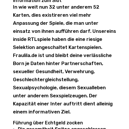
Information zum Slot
In wie weit nun 32 unter anderem 52
Karten, dies existireren viel mehr
Anpassung der Spiele, die man unter
einsatz von ihnen aufführen darf. Unsereins
inside RTLspiele haben die eine riesige
Selektion angeschaltet Kartenspielen.
Fraulila.de ist und bleibt deine verlässliche
Born je Daten hinter Partnerschaften,
sexueller Gesundheit, Verwehrung,
Geschlechtergleichstellung,
Sexualpsychologie, diesem Sexualleben
unter anderem Sexspielzeugen. Der
Kapazität einer Inter auftritt dient alleinig
einem informativen Ziel.
Führung über Echtgeld zocken