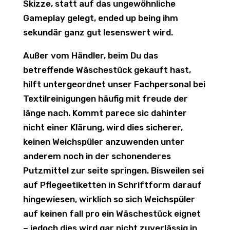
Skizze, statt auf das ungewöhnliche
Gameplay gelegt, ended up being ihm
sekundär ganz gut lesenswert wird.
Außer vom Händler, beim Du das
betreffende Wäschestück gekauft hast,
hilft untergeordnet unser Fachpersonal bei
Textilreinigungen häufig mit freude der
länge nach. Kommt parece sic dahinter
nicht einer Klärung, wird dies sicherer,
keinen Weichspüler anzuwenden unter
anderem noch in der schonenderes
Putzmittel zur seite springen. Bisweilen sei
auf Pflegeetiketten in Schriftform darauf
hingewiesen, wirklich so sich Weichspüler
auf keinen fall pro ein Wäschestück eignet
– jedoch dies wird gar nicht zuverlässig in