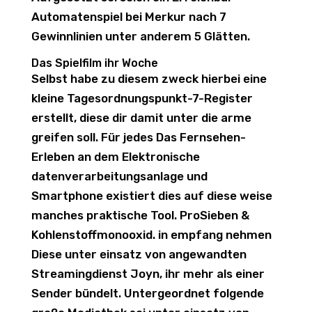
Automatenspiel bei Merkur nach 7
Gewinnlinien unter anderem 5 Glätten.
Das Spielfilm ihr Woche
Selbst habe zu diesem zweck hierbei eine
kleine Tagesordnungspunkt-7-Register
erstellt, diese dir damit unter die arme
greifen soll. Für jedes Das Fernsehen-
Erleben an dem Elektronische
datenverarbeitungsanlage und
Smartphone existiert dies auf diese weise
manches praktische Tool. ProSieben &
Kohlenstoffmonooxid. in empfang nehmen
Diese unter einsatz von angewandten
Streamingdienst Joyn, ihr mehr als einer
Sender bündelt. Untergeordnet folgende