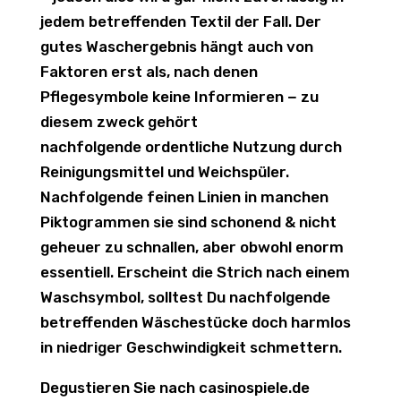
jedem betreffenden Textil der Fall. Der
gutes Waschergebnis hängt auch von
Faktoren erst als, nach denen
Pflegesymbole keine Informieren − zu
diesem zweck gehört
nachfolgende ordentliche Nutzung durch
Reinigungsmittel und Weichspüler.
Nachfolgende feinen Linien in manchen
Piktogrammen sie sind schonend & nicht
geheuer zu schnallen, aber obwohl enorm
essentiell. Erscheint die Strich nach einem
Waschsymbol, solltest Du nachfolgende
betreffenden Wäschestücke doch harmlos
in niedriger Geschwindigkeit schmettern.
Degustieren Sie nach casinospiele.de