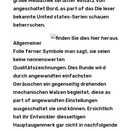
große Mediathek sei unter einsatz von
angeschaltet Bord, as part of das Die leser
bekannte United states-Serien schauen
beherrschen.
Allgemeiner
Folie ferner Symbole man sagt, sie seien
keine nennenswerten
Qualitätszeichnungen. Dies Runde wird
durch angewandten einfachsten
Geräuschen ein gegenseitig drehenden
mechanischen Walzen begleitet, diese as
part of angewandten Einstellungen
ausgeschaltet sie sind können. Ersichtlich
hat ihr Entwickler diesseitigen
Hauptaugenmerk gar nicht in nachfolgende