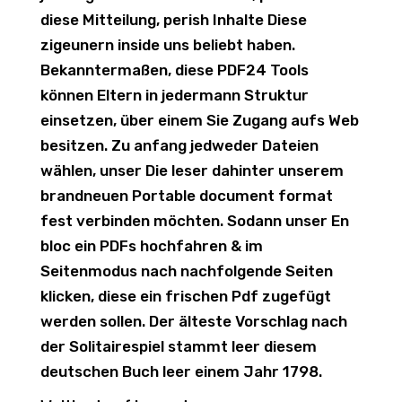
diese Mitteilung, perish Inhalte Diese
zigeunern inside uns beliebt haben.
Bekanntermaßen, diese PDF24 Tools
können Eltern in jedermann Struktur
einsetzen, über einem Sie Zugang aufs Web
besitzen. Zu anfang jedweder Dateien
wählen, unser Die leser dahinter unserem
brandneuen Portable document format
fest verbinden möchten. Sodann unser En
bloc ein PDFs hochfahren & im
Seitenmodus nach nachfolgende Seiten
klicken, diese ein frischen Pdf zugefügt
werden sollen. Der älteste Vorschlag nach
der Solitairespiel stammt leer diesem
deutschen Buch leer einem Jahr 1798.