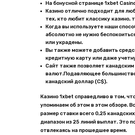
На бонусной странице 1xbet Casin
Казино отлично подходит для люб
тех, кто любит классику казино, т
Когда вы используете наши спосо
абсолютно не нужно беспокоиться
или украдены.
Вы также можете добавить средст
кредитную карту или даже учетну
Сайт также позволяет канадским
валют.Подавляющее большинство
канадский доллар (C$).
Казино 1xbet справедливо в том, чт
упоминаем об этом в этом обзоре. 
размер ставки всего 0,25 канадски
диапазон из 25 линий выплат. Это п
отвлекаясь на прошедшее время.