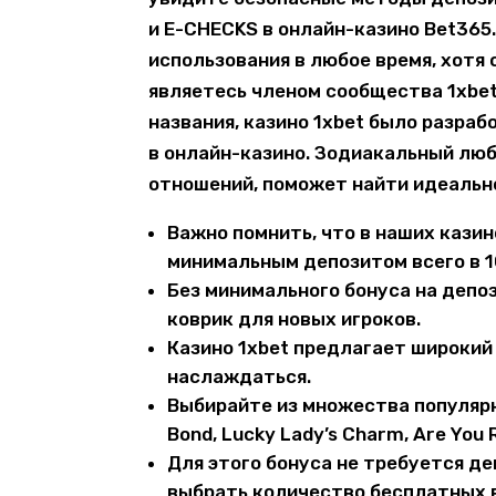
и E-CHECKS в онлайн-казино Bet365
использования в любое время, хотя 
являетесь членом сообщества 1xbet
названия, казино 1xbet было разра
в онлайн-казино. Зодиакальный люб
отношений, поможет найти идеально
Важно помнить, что в наших казин
минимальным депозитом всего в 1
Без минимального бонуса на депо
коврик для новых игроков.
Казино 1xbet предлагает широкий
наслаждаться.
Выбирайте из множества популярн
Bond, Lucky Lady’s Charm, Are You
Для этого бонуса не требуется де
выбрать количество бесплатных в