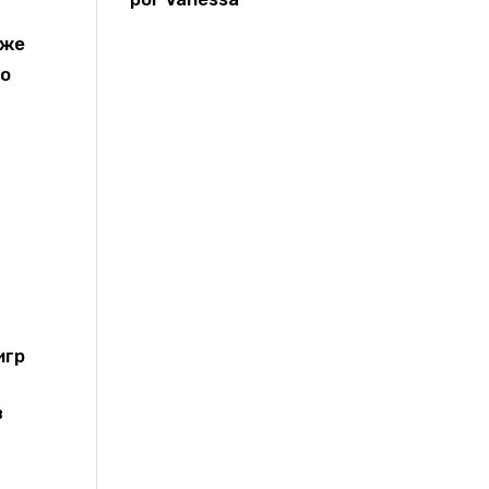
Avaliação
5
de 5
кже
го
игр
в