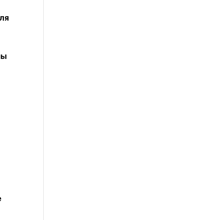
ля
ны
е