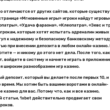
о отличаются от других сайтов, которые существ
 странице «Мгновенные игры» игроки найдут игровы
опатры», «Удача фараона», «Клеопатра», «Зевс и т
 игрокам, которые хотят испытать адреналин живых
ступ к надежному и безопасному банковскому метод
ью при внесении депозита в любом онлайн-казино.
отите — и никому до этого нет дела. После того, ка
, войдете в систему и начнете играть в приложени
я широким разнообразием игр казино.
й депозит, который вы делаете после первых 10, и
 время. Мы хотим быть вашими воротами в онлайн-
 казино для вас. Потому что, как и все казино,
 статьи, 1xbet действительно продвигает свои
роков.