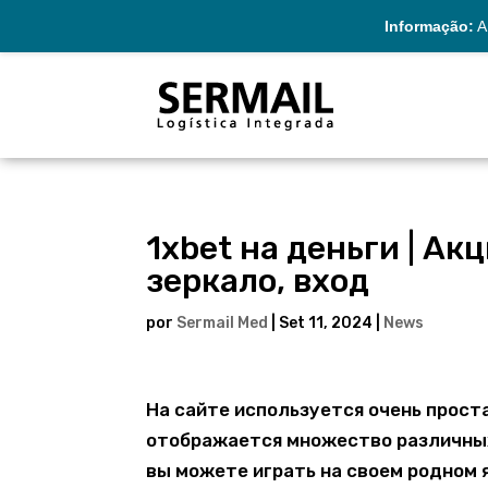
Informação:
A 
1xbet на деньги | Ак
зеркало, вход
por
Sermail Med
|
Set 11, 2024
|
News
На сайте используется очень проста
отображается множество различных 
вы можете играть на своем родном 