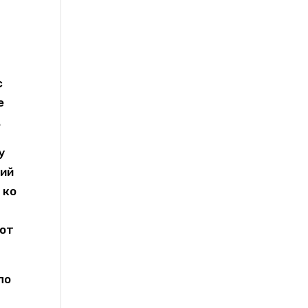
о
с
е
.
у
ний
 ко
тот
по