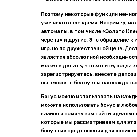
Поэтому некоторые функции немног
уже некоторое время. Например, на
автоматы, в том числе «Золото Кле
черепа» и другие. Это обращение к
игр, но по дружественной цене. До
является абсолютной необходимост
можете делать, что хотите, когда х
зарегистрируетесь, внесете депозит
вы сможете без суеты наслаждатьс
Бонус можно использовать на кажды
можете использовать бонус в любое
казино и помочь вам найти идеальное
которые мы рассматриваем для этой
бонусные предложения для своих иг