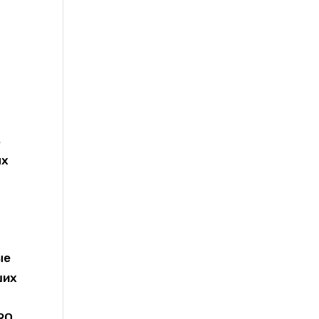
ь
ых
ые
ших
RO