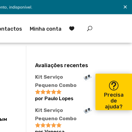
×
to, indisponível.
ontactos
Minha conta

Avaliações recentes
Kit Serviço
Pequeno Combo
Precisa
por Paulo Lopes
Avaliação
5
de
de 5
ajuda?
Kit Serviço
Pequeno Combo
ным
por Vanessa