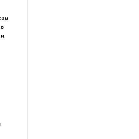
сам
то
 и
я