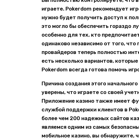
Вы полностью контролируете, что вы
играете. Pokerdom рекомендует игр
нужно будет получить доступ к пол
это могло бы обеспечить гораздо лу
особенно для тех, кто предпочитае
одинаково независимо от того, что
провайдеров теперь полностью инте
есть несколько вариантов, которы
Pokerdom всегда готова помочь игро
Причина создания этого начального
уверены, что играете со своей учетн
Приложение казино также имеет фун
службой поддержки клиентов в Poke
более чем 200 надежных сайтов ка
являемся одним из самых безопасны
мобильное казино, вы обнаружите, 