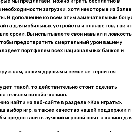
орые мы предлагаем, можно играть бесплатно в
з необходимости загрузки, хотя некоторые из более
ы. В дополнение ко всем этим замечательным бону
айта для мобильных устройств и планшетов, так ч
шие сроки. Вы испытываете свои навыки и ловкость
чтобы предотвратить смертельный урон вашему
владеет портфелем всех национальных банков и
орую вам, вашим друзьям и семье не терпится
будет такой, то действительно стоит сделать
лательном онлайн-казино.
о найти на веб-сайте в разделе «Как играть».
ш выбор игр, а также качество нашей поддержки и
обы предоставить лучший игровой опыт в казино дл