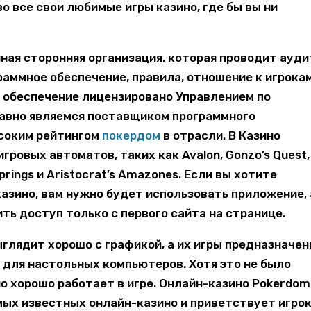
во все свои любимые игры казино, где бы вы ни
нная сторонняя организация, которая проводит ауди
раммное обеспечение, правила, отношение к игрока
 обеспечение лицензировано Управлением по
давно являемся поставщиком программного
ысоким рейтингом
покердом
в отрасли. В Казино
ровых автоматов, таких как Avalon, Gonzo’s Quest,
 Springs и Aristocrat’s Amazones. Если вы хотите
азино, вам нужно будет использовать приложение, 
ить доступ только с первого сайта на странице.
ыглядит хорошо с графикой, а их игры предназначе
и для настольных компьютеров. Хотя это не было
о хорошо работает в игре. Онлайн-казино Pokerdom
мых известных онлайн-казино и приветствует игро