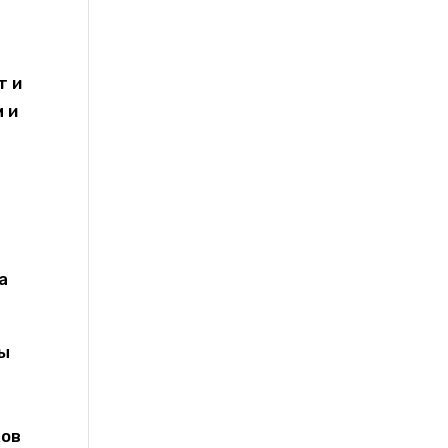
т и
м и
а
ны
ков