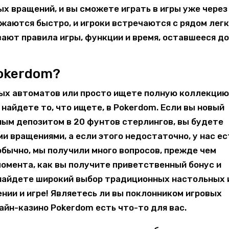
х вращений, и вы сможете играть в игры уже через
ружаются быстро, и игроки встречаются с рядом лег
ают правила игры, функции и время, оставшееся до
Pokerdom?
вых автоматов или просто ищете полную коллекци
найдете то, что ищете, в Pokerdom. Если вы новый
ьным депозитом в 20 фунтов стерлингов, вы будете
 вращениями, а если этого недостаточно, у нас ес
обычно, мы получили много вопросов, прежде чем
момента, как вы получите приветственный бонус и
 найдете широкий выбор традиционных настольных 
ении и игре! Являетесь ли вы поклонником игровых
айн-казино Pokerdom есть что-то для вас.