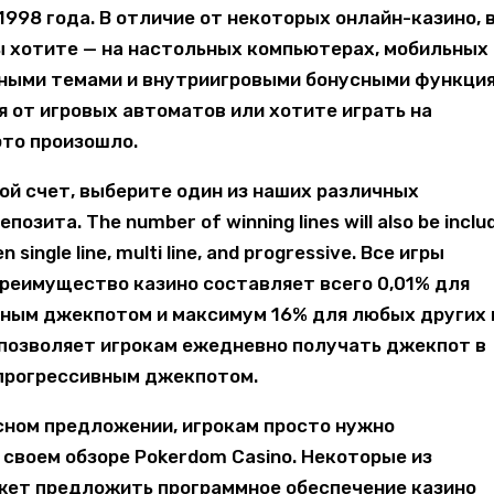
 1998 года. В отличие от некоторых онлайн-казино, 
вы хотите — на настольных компьютерах, мобильных
азными темами и внутриигровыми бонусными функция
 от игровых автоматов или хотите играть на
это произошло.
ой счет, выберите один из наших различных
зита. The number of winning lines will also be inclu
 single line, multi line, and progressive. Все игры
реимущество казино составляет всего 0,01% для
вным джекпотом и максимум 16% для любых других 
позволяет игрокам ежедневно получать джекпот в
с прогрессивным джекпотом.
сном предложении, игрокам просто нужно
 своем обзоре Pokerdom Casino. Некоторые из
ожет предложить программное обеспечение казино