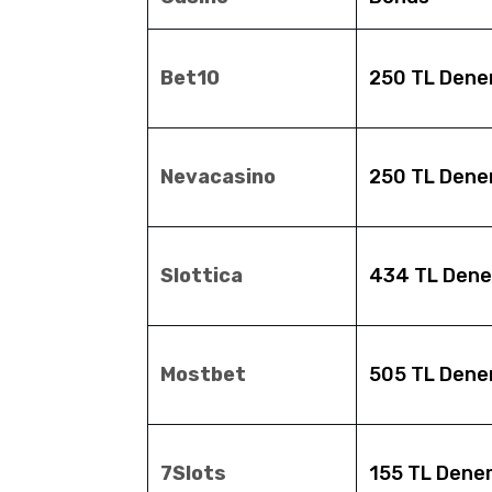
Bet10
250 TL Den
Nevacasino
250 TL Den
Slottica
434 TL Den
Mostbet
505 TL Den
7Slots
155 TL Dene