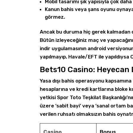
Mobil tasarımı şık yapısıyla çok dah
Kanun bahis veya şans oyunu oynaya
görmez.
Ancak bu duruma hiç gerek kalmadan da 
Bütün izleyeceğiniz maç ve yapacağınız
indir uygulamasının android versiyonun
yapılmayıp, Havale/EFT ile yapıldıys
Bets10 Casino: Heyecan 
Yasa dışı bahis operasyonu kapsamına 
hesaplarına ve kredi kartlarına bloke 
yetkisi Spor Toto Teşkilat Başkanlığı’n
üzere ‘sabit bayi’ veya ‘sanal ortam ba
verilen ruhsatı olmaksızın bahis oyna
Casino
Bonus