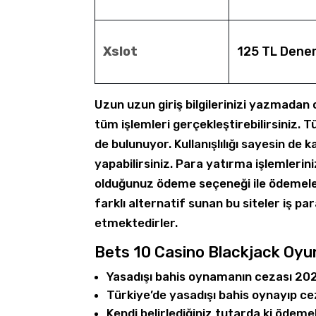
Xslot
125 TL Dene
Uzun uzun giriş bilgilerinizi yazmadan 
tüm işlemleri gerçekleştirebilirsiniz. 
de bulunuyor. Kullanışlılığı sayesin de 
yapabilirsiniz. Para yatırma işlemlerin
olduğunuz ödeme seçeneği ile ödemeler
farklı alternatif sunan bu siteler iş p
etmektedirler.
Bets 10 Casino Blackjack Oyun
Yasadışı bahis oynamanın cezası 2022
Türkiye’de yasadışı bahis oynayıp ce
Kendi belirlediğiniz tutarda ki ödemele