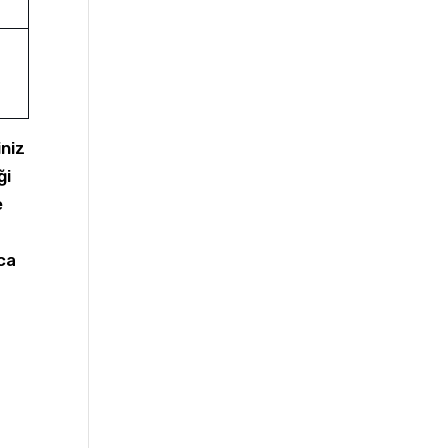
iniz
ği
e
ş
ca