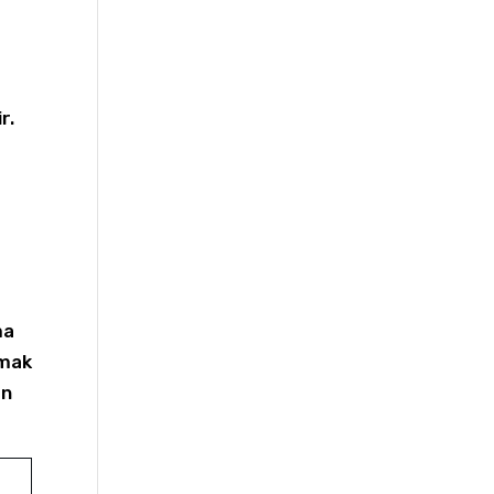
r.
ma
tmak
an