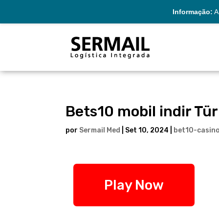
Informação:
A 
Bets10 mobil indir Tü
por
Sermail Med
|
Set 10, 2024
|
bet10-casin
Play Now