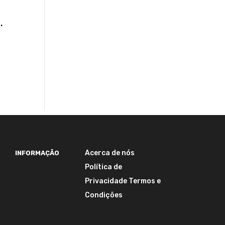
.
Acerca de nós
INFORMAÇÃO
Política de
Privacidade
Termos e
Condições