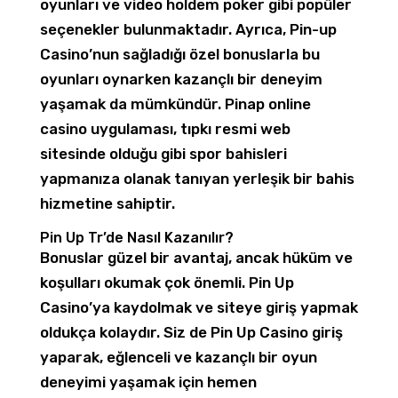
oyunları ve video holdem poker gibi popüler
seçenekler bulunmaktadır. Ayrıca, Pin-up
Casino’nun sağladığı özel bonuslarla bu
oyunları oynarken kazançlı bir deneyim
yaşamak da mümkündür. Pinap online
casino uygulaması, tıpkı resmi web
sitesinde olduğu gibi spor bahisleri
yapmanıza olanak tanıyan yerleşik bir bahis
hizmetine sahiptir.
Pin Up Tr’de Nasıl Kazanılır?
Bonuslar güzel bir avantaj, ancak hüküm ve
koşulları okumak çok önemli. Pin Up
Casino’ya kaydolmak ve siteye giriş yapmak
oldukça kolaydır. Siz de Pin Up Casino giriş
yaparak, eğlenceli ve kazançlı bir oyun
deneyimi yaşamak için hemen