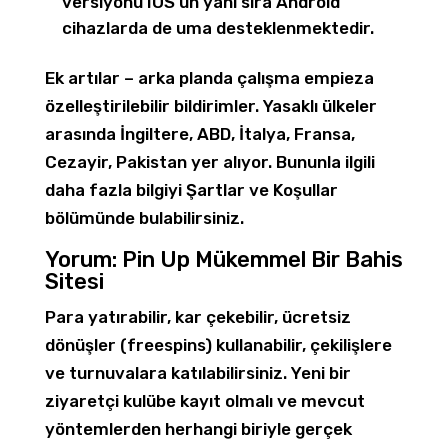
versiyonu IOS’un yanı sıra Android
cihazlarda de uma desteklenmektedir.
Ek artılar – arka planda çalışma empieza
özelleştirilebilir bildirimler. Yasaklı ülkeler
arasında İngiltere, ABD, İtalya, Fransa,
Cezayir, Pakistan yer alıyor. Bununla ilgili
daha fazla bilgiyi Şartlar ve Koşullar
bölümünde bulabilirsiniz.
Yorum: Pin Up Mükemmel Bir Bahis
Sitesi
Para yatırabilir, kar çekebilir, ücretsiz
dönüşler (freespins) kullanabilir, çekilişlere
ve turnuvalara katılabilirsiniz. Yeni bir
ziyaretçi kulübe kayıt olmalı ve mevcut
yöntemlerden herhangi biriyle gerçek