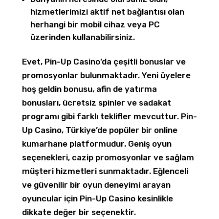
hizmetlerimizi aktif net bağlantısı olan
herhangi bir mobil cihaz veya PC
üzerinden kullanabilirsiniz.
Evet, Pin-Up Casino’da çeşitli bonuslar ve
promosyonlar bulunmaktadır. Yeni üyelere
hoş geldin bonusu, afin de yatırma
bonusları, ücretsiz spinler ve sadakat
programı gibi farklı teklifler mevcuttur. Pin-
Up Casino, Türkiye’de popüler bir online
kumarhane platformudur. Geniş oyun
seçenekleri, cazip promosyonlar ve sağlam
müşteri hizmetleri sunmaktadır. Eğlenceli
ve güvenilir bir oyun deneyimi arayan
oyuncular için Pin-Up Casino kesinlikle
dikkate değer bir seçenektir.