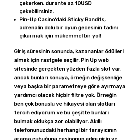
çekerken, durante az 10USD
çekebilirsiniz.
Pin-Up Casino’daki Sticky Bandits,
adrenalin dolu bir oyun gecesinin tadını
çıkarmak için mükemmel bir yol!
Giriş süresinin sonunda, kazananlar ödülleri
almak için rastgele seçilir. Pin Up web
sitesinde gerçekten yüzden fazla slot var,
ancak bunları konuya, örneğin değişkenliğe
veya başka bir parametreye göre ayırmaya
yardımcı olacak hiçbir filtre yok. Örneğin
ben çok bonuslu ve hikayesi olan slotları
tercih ediyorum ve bu çeşitte bunları
bulmak oldukça zor olabiliyor. Akıllı
telefonunuzdaki herhangi bir tarayıcının
arama çubuğuna casinonun adını girin ve