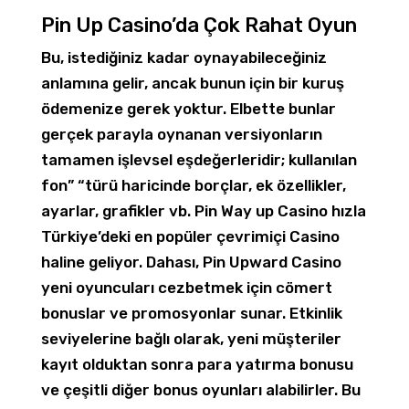
Pin Up Casino’da Çok Rahat Oyun
Bu, istediğiniz kadar oynayabileceğiniz
anlamına gelir, ancak bunun için bir kuruş
ödemenize gerek yoktur. Elbette bunlar
gerçek parayla oynanan versiyonların
tamamen işlevsel eşdeğerleridir; kullanılan
fon” “türü haricinde borçlar, ek özellikler,
ayarlar, grafikler vb. Pin Way up Casino hızla
Türkiye’deki en popüler çevrimiçi Casino
haline geliyor. Dahası, Pin Upward Casino
yeni oyuncuları cezbetmek için cömert
bonuslar ve promosyonlar sunar. Etkinlik
seviyelerine bağlı olarak, yeni müşteriler
kayıt olduktan sonra para yatırma bonusu
ve çeşitli diğer bonus oyunları alabilirler. Bu