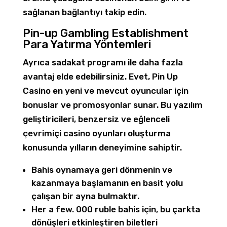
sağlanan bağlantıyı takip edin.
Pin-up Gambling Establishment
Para Yatırma Yöntemleri
Ayrıca sadakat programı ile daha fazla
avantaj elde edebilirsiniz. Evet, Pin Up
Casino en yeni ve mevcut oyuncular için
bonuslar ve promosyonlar sunar. Bu yazılım
geliştiricileri, benzersiz ve eğlenceli
çevrimiçi casino oyunları oluşturma
konusunda yılların deneyimine sahiptir.
Bahis oynamaya geri dönmenin ve
kazanmaya başlamanın en basit yolu
çalışan bir ayna bulmaktır.
Her a few. 000 ruble bahis için, bu çarkta
dönüşleri etkinleştiren biletleri