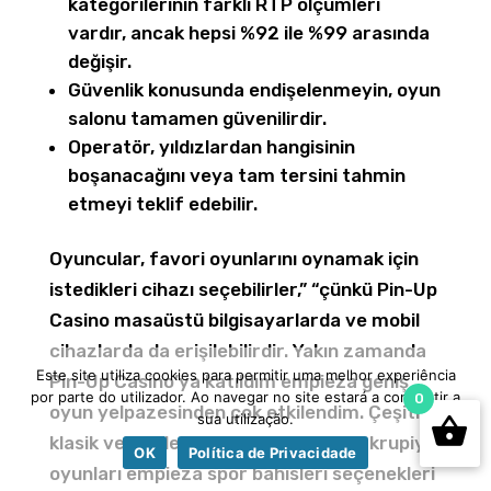
kategorilerinin farklı RTP ölçümleri
vardır, ancak hepsi %92 ile %99 arasında
değişir.
Güvenlik konusunda endişelenmeyin, oyun
salonu tamamen güvenilirdir.
Operatör, yıldızlardan hangisinin
boşanacağını veya tam tersini tahmin
etmeyi teklif edebilir.
Oyuncular, favori oyunlarını oynamak için
istedikleri cihazı seçebilirler,” “çünkü Pin-Up
Casino masaüstü bilgisayarlarda ve mobil
cihazlarda da erişilebilirdir. Yakın zamanda
Este site utiliza cookies para permitir uma melhor experiência
Pin-Up Casino’ya katıldım empieza geniş
por parte do utilizador. Ao navegar no site estará a consentir a
0
oyun yelpazesinden çok etkilendim. Çeşitli
sua utilização.
klasik ve modern slot oyunları, canlı krupiye
OK
Política de Privacidade
oyunları empieza spor bahisleri seçenekleri