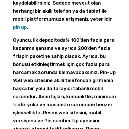
kaydolabilirsiniz. Sadece mevcut olan
herhangi bir akıllı telefon ya da tablet ile
mobil platformumuza erişmeniz yeterlidir
pin up
.
Oyuncu, ilk depozitoda% 100’den fazla para
kazanma şansına ve ayrıca 200’den fazla
frispin paketine sahip olacak. Ayrıca, bu
bonusu etkinleştirmek için çok fazla para
harcamak zorunda kalmayacaksınız. Pin-Up
950 web sitesine akıllı telefondan girmenin
başka bir yolu da tarayıcı tabanlı mobil
sürümdür. Avantajları, kompaktlık, minimum
trafik yükü ve masaüstü sürümüne benzer
işlevselliktir. Resmi web sitesini, mobil
versiyonu ve Pin number Up aynasını
ziyaret etmeyi teklif ediyoruz. Resmi