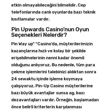
etkin olmayabileceğini bilmelidir. Cep
telefonlarında canlı oyunlarda bazı teknik
kısıtlamalar vardır.
Pin Upwards Casino’nun Oyun
Seçenekleri Nelerdir?
Pin Way up” “Casino’da, müşterilerimizin
kazançlarına hızlı ve kolay bir şekilde
erişebilmelerinin nenni kadar önemli
olduğunu anlıyoruz. Bu nedenle, tüm para
çekme işlemlerini talebinizi aldıktan sonra
24 sewaktu içinde işleme koymaya
çalışıyoruz. Pin-Up Casino müşterilerine
bazı büyük avantajlar sunsa ag, bazı
dezavantajları vardır. Örneğin, başlamadan
önce belirli kriterlerin karşılanması