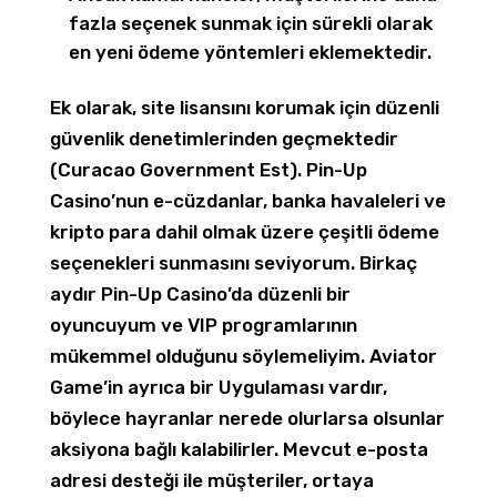
fazla seçenek sunmak için sürekli olarak
en yeni ödeme yöntemleri eklemektedir.
Ek olarak, site lisansını korumak için düzenli
güvenlik denetimlerinden geçmektedir
(Curacao Government Est). Pin-Up
Casino’nun e-cüzdanlar, banka havaleleri ve
kripto para dahil olmak üzere çeşitli ödeme
seçenekleri sunmasını seviyorum. Birkaç
aydır Pin-Up Casino’da düzenli bir
oyuncuyum ve VIP programlarının
mükemmel olduğunu söylemeliyim. Aviator
Game’in ayrıca bir Uygulaması vardır,
böylece hayranlar nerede olurlarsa olsunlar
aksiyona bağlı kalabilirler. Mevcut e-posta
adresi desteği ile müşteriler, ortaya