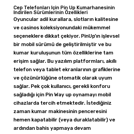
Cep Telefonları Için Pin Up Kumarhanesinin
Indirilen Sürümlerinin Özellikleri
Oyuncular adil kurallara, slotların kalitesine
ve casinos koleksiyonundaki mükemmel
seçeneklere dikkat çekiyor. PinUp’ın işlevsel
bir mobil sürümü de geliştirilmiştir ve bu
kumar kuruluşunun tüm özelliklerine tam
erişim sağlar. Bu yazılım platformları, akıllı
telefon veya tablet ekranlarının grafiklerine
ve çözünürlüğüne otomatik olarak uyum
sağlar. Pek çok kullanıcı, gerekli konforu
sağladığı için Pin Way up oynamayı mobil
cihazlarda tercih etmektedir. İstediğiniz
zaman kumar makinesinin penceresini
hemen kapatabilir (veya duraklatabilir) ve
ardından bahis yapmaya devam