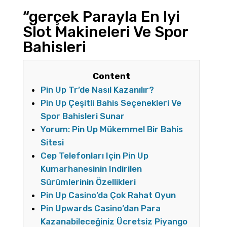
“gerçek Parayla En Iyi
Slot Makineleri Ve Spor
Bahisleri
Content
Pin Up Tr’de Nasıl Kazanılır?
Pin Up Çeşitli Bahis Seçenekleri Ve
Spor Bahisleri Sunar
Yorum: Pin Up Mükemmel Bir Bahis
Sitesi
Cep Telefonları Için Pin Up
Kumarhanesinin Indirilen
Sürümlerinin Özellikleri
Pin Up Casino’da Çok Rahat Oyun
Pin Upwards Casino’dan Para
Kazanabileceğiniz Ücretsiz Piyango