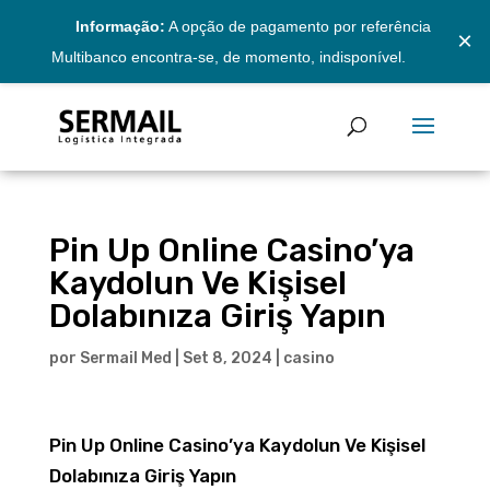
Informação:
A opção de pagamento por referência
×
Multibanco encontra-se, de momento, indisponível.
Pin Up Online Casino’ya
Kaydolun Ve Kişisel
Dolabınıza Giriş Yapın
por
Sermail Med
|
Set 8, 2024
|
casino
Pin Up Online Casino’ya Kaydolun Ve Kişisel
Dolabınıza Giriş Yapın️