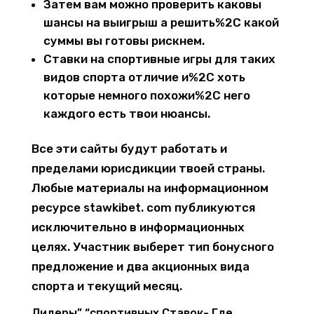
Затем вам можно проверить каковы
шансы на выигрыш а решить%2C какой
суммы вы готовы рискнем.
Ставки на спортивные игры для таких
видов спорта отличие и%2C хоть
которые немного похожи%2C него
каждого есть твои нюансы.
Все эти сайты будут работать и
пределами юрисдикции твоей страны.
Любые материалы на информационном
ресурсе stawkibet. com публикуютcя
исключительно в информационных
целях. Участник выберет тип бонусного
предложение и два акционных вида
спорта и текущий месяц.
Лидеры” “спортивных Ставок- Где