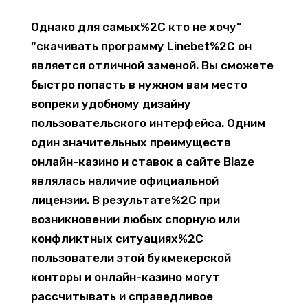
Однако для самых%2C кто не хочу”
“скачивать программу Linebet%2C он
является отличной заменой. Вы сможете
быстро попасть в нужном вам место
вопреки удобному дизайну
пользовательского интерфейса. Одним
один значительных преимуществ
онлайн-казино и ставок а сайте Blaze
являлась наличие официальной
лицензии. В результате%2C при
возникновении любых спорную или
конфликтных ситуациях%2C
пользователи этой букмекерской
конторы и онлайн-казино могут
рассчитывать и справедливое