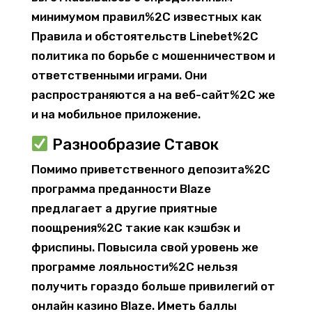
минимумом правил%2C известных как
Правила и обстоятельств Linebet%2C
политика по борьбе с мошенничеством и
ответственными играми. Они
распространяются а на веб-сайт%2C же
и на мобильное приложение.
Разнообразие Ставок
Помимо приветственного депозита%2C
программа преданности Blaze
предлагает а другие приятные
поощрения%2C такие как кэшбэк и
фриспины. Повысила свой уровень же
программе лояльности%2C нельзя
получить гораздо больше привилегий от
онлайн казино Blaze. Иметь баллы