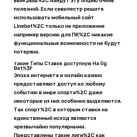
выигрыш%2C найдут эту опцию очень
полезной. Если севилестр решите
использовать мобильный сайт
Linebet%2C только не приложение
например версию для ПК%2C никакие
функциональные возможности не будут
потеряно.
такие Типы Ставок доступную На Gg
Bet%3F
Эпоха интернета и онлайн казино
предоставляют доступ ко любому
событию в мире спорта%2C даже
некоторые из них особенно выделяются.
Так спорт%2C в которым ставки на
единственный исход являются
чрезвычайно популярными.
Представлены такие лиги%2C как