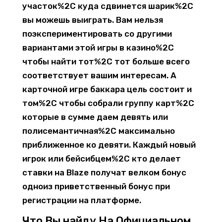
участок%2C куда сдвинется шарик%2C
вы можешь выиграть. Вам нельзя
поэкспериментировать со другими
вариантами этой игры в казино%2C
чтобы найти тот%2C тот больше всего
соответствует вашим интересам. А
карточной игре баккара цель состоит и
том%2C чтобы собрали группу карт%2C
которые в сумме даем девять или
полисемантичная%2C максимально
приближенное ко девяти. Каждый новый
игрок или бейсибцем%2C кто делает
ставки на Blaze получат велком бонус
одноиз приветственный бонус при
регистрации на платформе.
Что Вы найду На Официальном