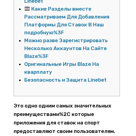
Linebet
Какие Разделы вместе
Рассматриваем Для Добавления
Платформы Для Ставок В Наш
подробную%3F
Можно разве Зарегистрировать
Несколько Аккаунтов На Сайте
Blaze%3F
Оригинальные Игры Blaze На
кварплату
Безопасность и Защита Linebet
Это одно одним самых значительных
преимуществами%2C которые
приложения для ставок на спорт
предоставляют своим пользователям.