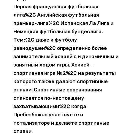
Первая французская футбольная
лига%2C Английская футбольная
премьер-лига%2C Испанская Ла Лига и
Немецкая футбольная бундеслига.
Тем%2C даже к футболу
равнодушен%2C определенно более
занимательный хоккей с и динамичным и
занятным ходом игры. Хоккей –
спортивная игра №2%2C на результвты
которого также далают спортивные
ставки. Спортивные соревнования
становятся по-настоящему
захватывающими%2C когда
Пребезбожно участвуете в
тотализаторе и делаете спортивные
ставки.