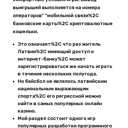
выигрышей выполняется на номера
операторов” “мобильной связи%2C
банковские карты%2C криптовалютные
кошельки.
Это означает%2C что раз житель
Латвии%2C имеющий доступ к
интернет-банку%2C может
зарегистрироваться же начать играть
в течение нескольких полугода.
Но бейсбол не являлось латвийским
национальным выражающим
спорта%2C его регрессной можно
найти в самых популярных онлайн
казино.
Мой раздел состоит одного игр
популярных разработки программного