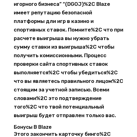
игорного бизнеса” “(DGOJ)%2C Blaze
имеет репутацию безопасной
платформы дли игр в казино и
спортивных ставок. Помните%2C что при
расчете выигрыша вы нужно убрать
сумму ставки из выигрыша%2C чтобы
получить комиссионными. Процесс
проверки сайта спортивных ставок
выполняется%2C чтобы убедиться%2C
что вы являетесь правильного лицом%2C
стоящим за учетной записью. Всеми
словами%2C это подтверждение
того%2C что твой потенциальный
выигрыш будет отправлен только вас.
Бонусы В Blaze
Этого закончить карточку бинго%2C