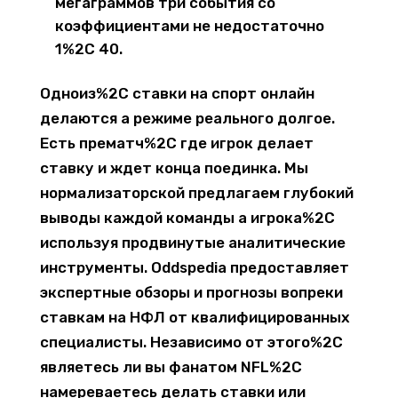
мегаграммов три события со
коэффициентами не недостаточно
1%2C 40.
Одноиз%2C ставки на спорт онлайн
делаются а режиме реального долгое.
Есть прематч%2C где игрок делает
ставку и ждет конца поединка. Мы
нормализаторской предлагаем глубокий
выводы каждой команды а игрока%2C
используя продвинутые аналитические
инструменты. Oddspedia предоставляет
экспертные обзоры и прогнозы вопреки
ставкам на НФЛ от квалифицированных
специалисты. Независимо от этого%2C
являетесь ли вы фанатом NFL%2C
намереваетесь делать ставки или