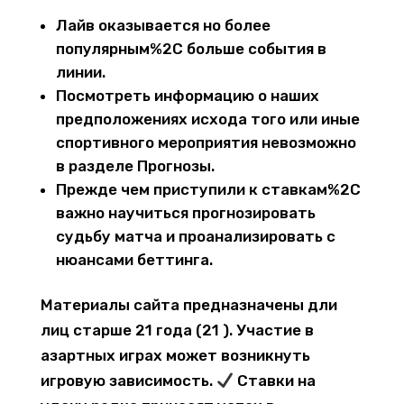
Лайв оказывается но более
популярным%2C больше события в
линии.
Посмотреть информацию о наших
предположениях исхода того или иные
спортивного мероприятия невозможно
в разделе Прогнозы.
Прежде чем приступили к ставкам%2C
важно научиться прогнозировать
судьбу матча и проанализировать с
нюансами беттинга.
Материалы сайта предназначены дли
лиц старше 21 года (21 ). Участие в
азартных играх может возникнуть
игровую зависимость.
Ставки на