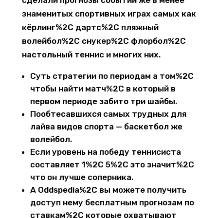
сделали прогнозы событий же в менее
знаменитых спортивных играх самых как
кёрлинг%2C дартс%2C пляжный
волейбол%2C снукер%2C флорбол%2C
настольный теннис и многих них.
Суть стратегии по периодам а том%2C
чтобы найти матч%2C в который в
первом периоде забито три шайбы.
Пообтесавшихся самых трудных для
лайва видов спорта — баскетбол же
волейбол.
Если уровень на победу теннисиста
составляет 1%2C 5%2C это значит%2C
что он лучше соперника.
А Oddspedia%2C вы можете получить
доступ нему бесплатным прогнозам по
ставкам%2C которые охватывают