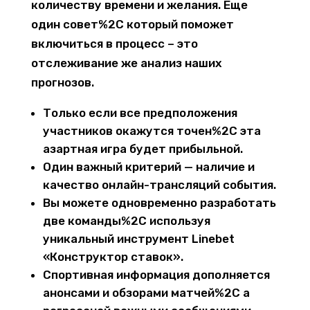
количеству времени и желания. Еще
один совет%2C который поможет
включиться в процесс – это
отслеживание же анализ наших
прогнозов.
Только если все предположения
участников окажутся точен%2C эта
азартная игра будет прибыльной.
Один важный критерий — наличие и
качество онлайн-трансляций события.
Вы можете одновременно разработать
две команды%2C используя
уникальный инструмент Linebet
«Конструктор ставок».
Спортивная информация дополняется
анонсами и обзорами матчей%2C а