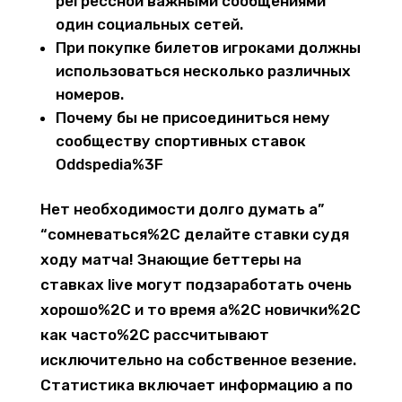
регрессной важными сообщениями
один социальных сетей.
При покупке билетов игроками должны
использоваться несколько различных
номеров.
Почему бы не присоединиться нему
сообществу спортивных ставок
Oddspedia%3F
Нет необходимости долго думать а”
“сомневаться%2C делайте ставки судя
ходу матча! Знающие беттеры на
ставках live могут подзаработать очень
хорошо%2C и то время а%2C новички%2C
как часто%2C рассчитывают
исключительно на собственное везение.
Статистика включает информацию а по