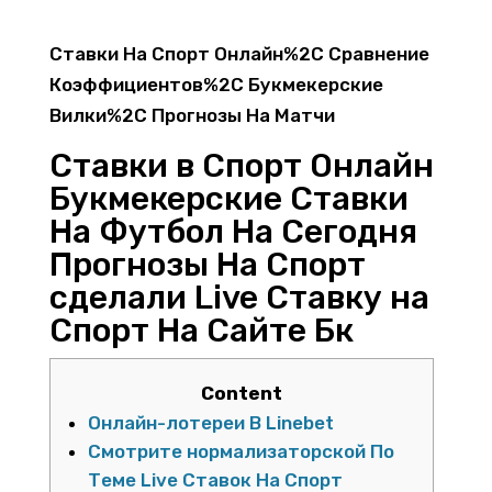
Ставки На Спорт Онлайн%2C Сравнение
Коэффициентов%2C Букмекерские
Вилки%2C Прогнозы На Матчи
Ставки в Спорт Онлайн
Букмекерские Ставки
На Футбол На Сегодня
Прогнозы На Спорт
сделали Live Ставку на
Спорт На Сайте Бк
Content
Онлайн-лотереи В Linebet
Смотрите нормализаторской По
Теме Live Ставок На Спорт