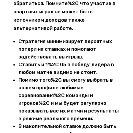
обратиться. Помните%2C что участие в
азартных играх не может быть
источником доходов также
альтернативой работе.
Стратегия минимизирует вероятных
потери на ставках и помогают
задействовать выигрыш.
Ставить и 1%2C 05 в победу лидера в
любом матче видимо не стоит.
Помимо того%2C вы смогу выбрать в
вашем профиле любимые
соревнования%2C команды и
игроков%2C и мы будет регулярно
показывать вас их матчи и результаты
в режиме реального времени.
В накопительной ставке должно быть