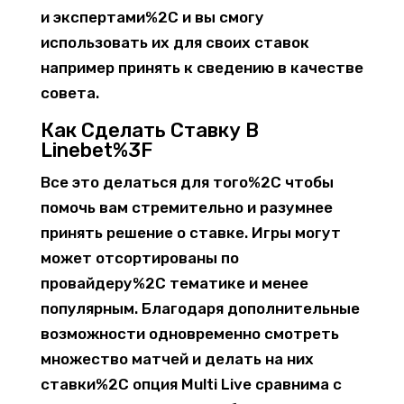
и экспертами%2C и вы смогу
использовать их для своих ставок
например принять к сведению в качестве
совета.
Как Сделать Ставку В
Linebet%3F
Все это делаться для того%2C чтобы
помочь вам стремительно и разумнее
принять решение о ставке. Игры могут
может отсортированы по
провайдеру%2C тематике и менее
популярным. Благодаря дополнительные
возможности одновременно смотреть
множество матчей и делать на них
ставки%2C опция Multi Live сравнима с