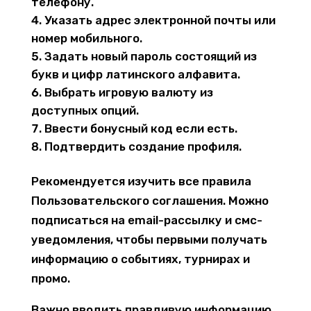
телефону.
Указать адрес электронной почты или
номер мобильного.
Задать новый пароль состоящий из
букв и цифр латинского алфавита.
Выбрать игровую валюту из
доступных опций.
Ввести бонусный код если есть.
Подтвердить создание профиля.
Рекомендуется изучить все правила
Пользовательского соглашения. Можно
подписаться на email-рассылку и смс-
уведомления, чтобы первыми получать
информацию о событиях, турнирах и
промо.
Важно вводить правдивую информацию