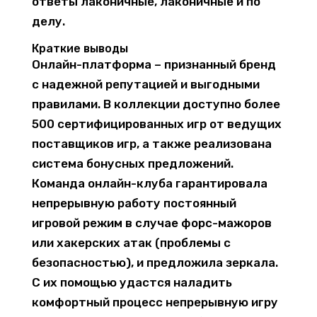
ответы лаконичные, лаконичные и по
делу.
Краткие выводы
Онлайн-платформа – признанный бренд
с надежной репутацией и выгодными
правилами. В коллекции доступно более
500 сертифицированных игр от ведущих
поставщиков игр, а также реализована
система бонусных предложений.
Команда онлайн-клуба гарантировала
непрерывную работу постоянный
игровой режим в случае форс-мажоров
или хакерских атак (проблемы с
безопасностью), и предложила зеркала.
С их помощью удастся наладить
комфортный процесс непрерывную игру