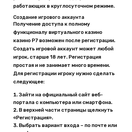
работающих в круглосуточном режиме.
Создание игрового аккаунта
Получение доступа к полному
функционалу виртуального казино
казино Р7 возможен после регистрации.
Создать игровой аккаунт может любой
игрок, старше 18 лет. Регистрация
простая и не занимает много времени.
Для регистрации игроку нужно сделать
следующее:
Зайти на официальный сайт веб-
портала с компьютера или смартфона.
В верхней части страницы щелкнуть
«Регистрация».
Выбрать вариант входа – по почте или