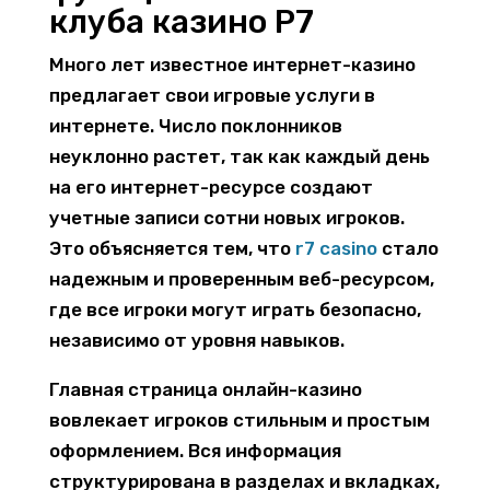
клуба казино Р7
Много лет известное интернет-казино
предлагает свои игровые услуги в
интернете. Число поклонников
неуклонно растет, так как каждый день
на его интернет-ресурсе создают
учетные записи сотни новых игроков.
Это объясняется тем, что
r7 casino
стало
надежным и проверенным веб-ресурсом,
где все игроки могут играть безопасно,
независимо от уровня навыков.
Главная страница онлайн-казино
вовлекает игроков стильным и простым
оформлением. Вся информация
структурирована в разделах и вкладках,