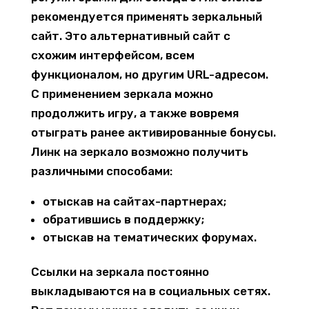
рекомендуется применять зеркальный
сайт. Это альтернативный сайт с
схожим интерфейсом, всем
функционалом, но другим URL-адресом.
С применением зеркала можно
продолжить игру, а также вовремя
отыграть ранее активированные бонусы.
Линк на зеркало возможно получить
различными способами:
отыскав на сайтах-партнерах;
обратившись в поддержку;
отыскав на тематических форумах.
Ссылки на зеркала постоянно
выкладываются на в социальных сетях.