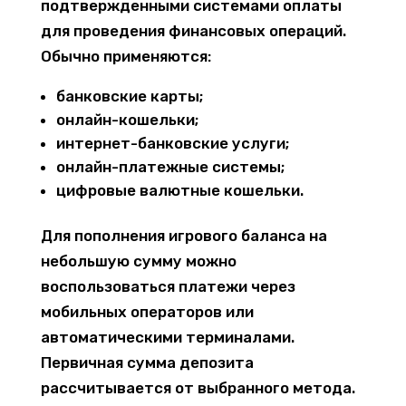
подтвержденными системами оплаты
для проведения финансовых операций.
Обычно применяются:
банковские карты;
онлайн-кошельки;
интернет-банковские услуги;
онлайн-платежные системы;
цифровые валютные кошельки.
Для пополнения игрового баланса на
небольшую сумму можно
воспользоваться платежи через
мобильных операторов или
автоматическими терминалами.
Первичная сумма депозита
рассчитывается от выбранного метода.