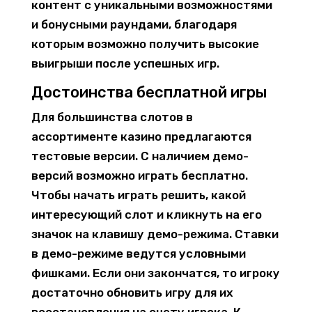
контент с уникальными возможностями
и бонусными раундами, благодаря
которым возможно получить высокие
выигрыши после успешных игр.
Достоинства бесплатной игры
Для большинства слотов в
ассортименте казино предлагаются
тестовые версии. С наличием демо-
версий возможно играть бесплатно.
Чтобы начать играть решить, какой
интересующий слот и кликнуть на его
значок на клавишу демо-режима. Ставки
в демо-режиме ведутся условными
фишками. Если они закончатся, то игроку
достаточно обновить игру для их