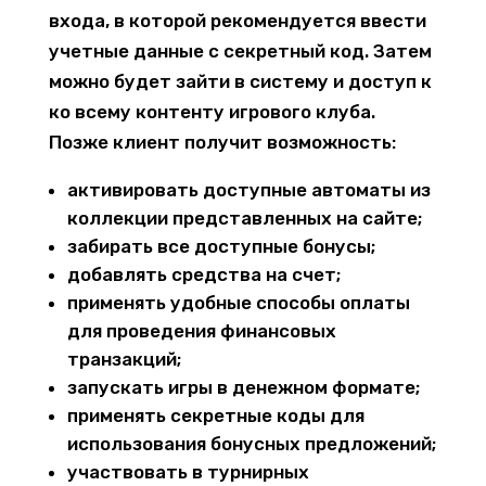
входа, в которой рекомендуется ввести
учетные данные с секретный код. Затем
можно будет зайти в систему и доступ к
ко всему контенту игрового клуба.
Позже клиент получит возможность:
активировать доступные автоматы из
коллекции представленных на сайте;
забирать все доступные бонусы;
добавлять средства на счет;
применять удобные способы оплаты
для проведения финансовых
транзакций;
запускать игры в денежном формате;
применять секретные коды для
использования бонусных предложений;
участвовать в турнирных