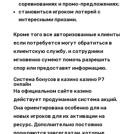
соревнованиях и промо-предложениях;
становиться игроком лотерей с
интересными призами.
Кроме того все авторизованные клиенты
если потребуется могут обратиться в
клиентскую службу, и сотрудники
мгновенно сумеют помочь разрешить
спор или предоставят информацию.
Система бонусов в казино казино Р7
онлайн
На официальном сайте казино
действует продуманная система акций.
Она ориентирована особенно для на
новых игроков для их активации на
ресурс. Дополнительно постоянно
поощряются завсегдатаи, которые