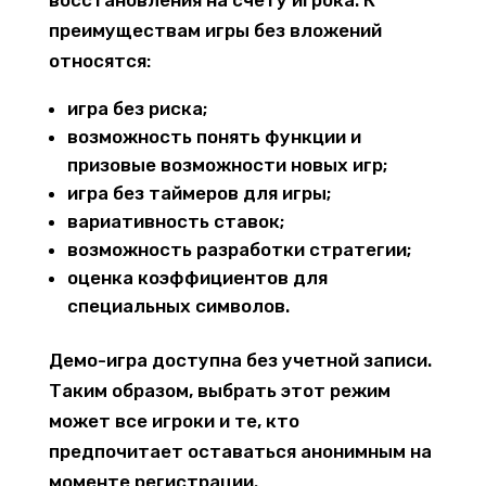
восстановления на счету игрока. К
преимуществам игры без вложений
относятся:
игра без риска;
возможность понять функции и
призовые возможности новых игр;
игра без таймеров для игры;
вариативность ставок;
возможность разработки стратегии;
оценка коэффициентов для
специальных символов.
Демо-игра доступна без учетной записи.
Таким образом, выбрать этот режим
может все игроки и те, кто
предпочитает оставаться анонимным на
моменте регистрации.