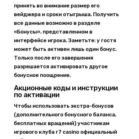
принять во внимание размер его
вейджера и сроки отыгрыша. Получить
все данные возможно в разделе
«Бонусы», представленном в
интерфейсе игрока. Заметьте: у гостя
может быть активен лишь один бонус.
Только после его завершения
разрешается активировать другое
бонусное поощрение.
Акционные коды и инструкции
по активации
Чтобы использовать экстра-бонусов
(дополнительного бонусного баланса,
бесплатных вращений) участникам
игрового клуба r7 casino официальный