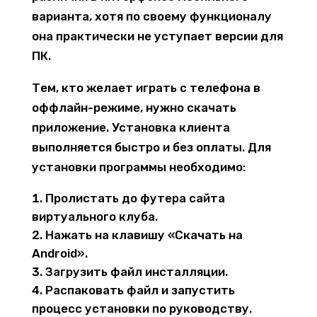
варианта, хотя по своему функционалу
она практически не уступает версии для
ПК.
Тем, кто желает играть с телефона в
оффлайн-режиме, нужно скачать
приложение. Установка клиента
выполняется быстро и без оплаты. Для
установки программы необходимо:
Пролистать до футера сайта
виртуального клуба.
Нажать на клавишу «Скачать на
Android».
Загрузить файл инсталляции.
Распаковать файл и запустить
процесс установки по руководству.