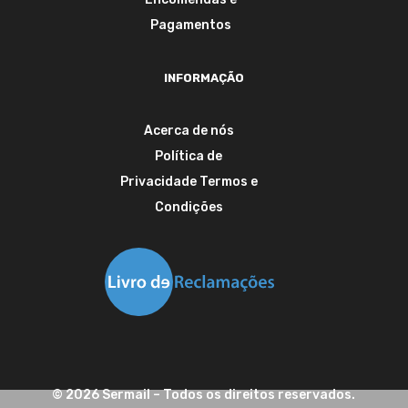
Pagamentos
INFORMAÇÃO
Acerca de nós
Política de
Privacidade
Termos e
Condições
©
2026
Sermail
– Todos os direitos reservados.