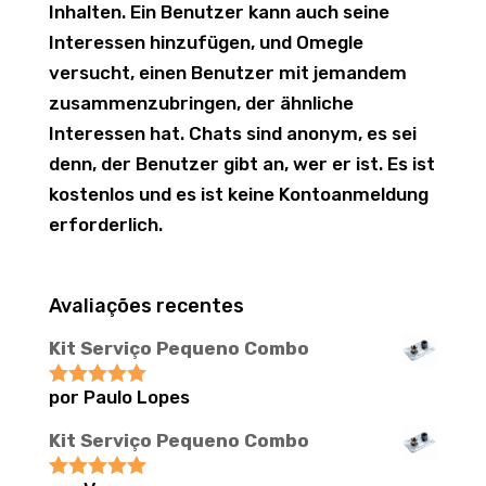
Inhalten. Ein Benutzer kann auch seine
Interessen hinzufügen, und Omegle
versucht, einen Benutzer mit jemandem
zusammenzubringen, der ähnliche
Interessen hat. Chats sind anonym, es sei
denn, der Benutzer gibt an, wer er ist. Es ist
kostenlos und es ist keine Kontoanmeldung
erforderlich.
Avaliações recentes
Kit Serviço Pequeno Combo
por Paulo Lopes
Avaliação
5
de 5
Kit Serviço Pequeno Combo