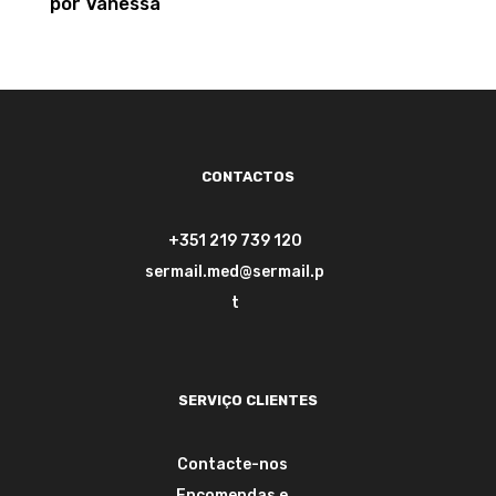
por Vanessa
Avaliação
5
de 5
CONTACTOS
+351 219 739 120
sermail.med@sermail.p
t
SERVIÇO CLIENTES
Contacte-nos
Encomendas e