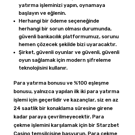
yatırma işleminizi yapın, oynamaya
başlayın ve eğlenin.
Herhangi bir ödeme seçeneğinde
herhangi bir sorun olması durumunda,
güvenli bankacılık platformumuz, sorunu
hemen çözecek şekilde bizi uyaracaktır.
Şirket, güvenli oyunlar ve güvenli, güvenli
oyun sağlamak için modern şifreleme
teknolojisini kullanır.
Para yatırma bonusu ve %100 eşleşme
bonusu, yalnızca yapılan ilk iki para yatırma
işlemi için geçerlidir ve kazançlar, siz en az
24 saatlik bir konaklama süresine girene
kadar paraya çevrilmeyecektir. Para
çekme işlemini karşılamak için bir Starzbet
Casino temsilcisine başvurun. Para çekme