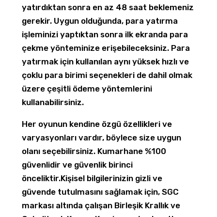
yatırdıktan sonra en az 48 saat beklemeniz
gerekir. Uygun olduğunda, para yatırma
işleminizi yaptıktan sonra ilk ekranda para
çekme yönteminize erişebileceksiniz. Para
yatırmak için kullanılan aynı yüksek hızlı ve
çoklu para birimi seçenekleri de dahil olmak
üzere çeşitli ödeme yöntemlerini
kullanabilirsiniz.
Her oyunun kendine özgü özellikleri ve
varyasyonları vardır, böylece size uygun
olanı seçebilirsiniz. Kumarhane %100
güvenlidir ve güvenlik birinci
önceliktir.Kişisel bilgilerinizin gizli ve
güvende tutulmasını sağlamak için, SGC
markası altında çalışan Birleşik Krallık ve