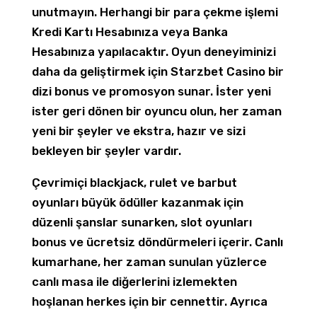
unutmayın. Herhangi bir para çekme işlemi
Kredi Kartı Hesabınıza veya Banka
Hesabınıza yapılacaktır. Oyun deneyiminizi
daha da geliştirmek için Starzbet Casino bir
dizi bonus ve promosyon sunar. İster yeni
ister geri dönen bir oyuncu olun, her zaman
yeni bir şeyler ve ekstra, hazır ve sizi
bekleyen bir şeyler vardır.
Çevrimiçi blackjack, rulet ve barbut
oyunları büyük ödüller kazanmak için
düzenli şanslar sunarken, slot oyunları
bonus ve ücretsiz döndürmeleri içerir. Canlı
kumarhane, her zaman sunulan yüzlerce
canlı masa ile diğerlerini izlemekten
hoşlanan herkes için bir cennettir. Ayrıca