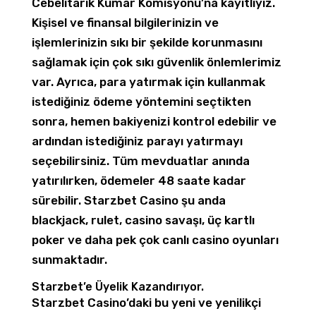
Cebelitarık Kumar Komisyonu’na kayıtlıyız.
Kişisel ve finansal bilgilerinizin ve
işlemlerinizin sıkı bir şekilde korunmasını
sağlamak için çok sıkı güvenlik önlemlerimiz
var. Ayrıca, para yatırmak için kullanmak
istediğiniz ödeme yöntemini seçtikten
sonra, hemen bakiyenizi kontrol edebilir ve
ardından istediğiniz parayı yatırmayı
seçebilirsiniz. Tüm mevduatlar anında
yatırılırken, ödemeler 48 saate kadar
sürebilir. Starzbet Casino şu anda
blackjack, rulet, casino savaşı, üç kartlı
poker ve daha pek çok canlı casino oyunları
sunmaktadır.
Starzbet’e Üyelik Kazandırıyor.
Starzbet Casino’daki bu yeni ve yenilikçi