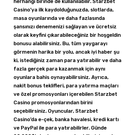
herhangi birinde de kullanılabilir. Starzbet
Casino’ya ilk kaydolduğunuzda, slotlarda,
masa oyunlarında ve daha fazlasında
şansınızı denemenizi sağlayan ve ücretsiz
olarak keyfini çıkarabileceğiniz bir hoşgeldin
bonusu alabilirsiniz. Bu, tüm yaygarayı
görmenin harika bir yolu, ancak iyi haber şu
ki, istediğiniz zaman para yatırabilir ve daha
fazla gerçek para kazanmak için aynı
oyunlara bahis oynayabilirsiniz. Ayrıca,
nakit bonus teklifleri, para yatırma maçları
ve özel promosyonları içerebilen Starzbet
Casino promosyonlarından birini
seçebilirsiniz. Oyuncular, Starzbet
Casino’da e-çek, banka havalesi, kredi kartı
ve PayPal ile para yatırabilirler. Günde