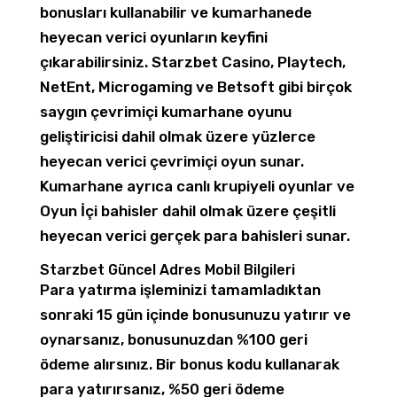
bonusları kullanabilir ve kumarhanede
heyecan verici oyunların keyfini
çıkarabilirsiniz. Starzbet Casino, Playtech,
NetEnt, Microgaming ve Betsoft gibi birçok
saygın çevrimiçi kumarhane oyunu
geliştiricisi dahil olmak üzere yüzlerce
heyecan verici çevrimiçi oyun sunar.
Kumarhane ayrıca canlı krupiyeli oyunlar ve
Oyun İçi bahisler dahil olmak üzere çeşitli
heyecan verici gerçek para bahisleri sunar.
Starzbet Güncel Adres Mobil Bilgileri
Para yatırma işleminizi tamamladıktan
sonraki 15 gün içinde bonusunuzu yatırır ve
oynarsanız, bonusunuzdan %100 geri
ödeme alırsınız. Bir bonus kodu kullanarak
para yatırırsanız, %50 geri ödeme