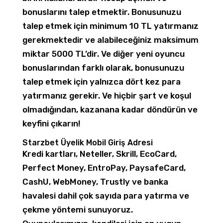
bonuslarını talep etmektir. Bonusunuzu
talep etmek için minimum 10 TL yatırmanız
gerekmektedir ve alabileceğiniz maksimum
miktar 5000 TL’dir. Ve diğer yeni oyuncu
bonuslarından farklı olarak, bonusunuzu
talep etmek için yalnızca dört kez para
yatırmanız gerekir. Ve hiçbir şart ve koşul
olmadığından, kazanana kadar döndürün ve
keyfini çıkarın!
Starzbet Üyelik Mobil Giriş Adresi
Kredi kartları, Neteller, Skrill, EcoCard,
Perfect Money, EntroPay, PaysafeCard,
CashU, WebMoney, Trustly ve banka
havalesi dahil çok sayıda para yatırma ve
çekme yöntemi sunuyoruz.