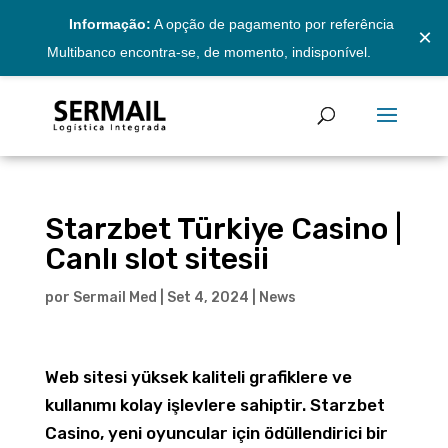
Informação:
A opção de pagamento por referência
×
Multibanco encontra-se, de momento, indisponível.
Starzbet Türkiye Casino |
Canlı slot sitesii
por
Sermail Med
|
Set 4, 2024
|
News
Web sitesi yüksek kaliteli grafiklere ve
kullanımı kolay işlevlere sahiptir. Starzbet
Casino, yeni oyuncular için ödüllendirici bir