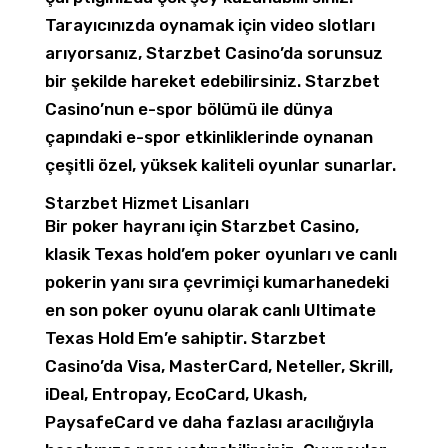
Tarayıcınızda oynamak için video slotları
arıyorsanız, Starzbet Casino’da sorunsuz
bir şekilde hareket edebilirsiniz. Starzbet
Casino’nun e-spor bölümü ile dünya
çapındaki e-spor etkinliklerinde oynanan
çeşitli özel, yüksek kaliteli oyunlar sunarlar.
Starzbet Hizmet Lisanları
Bir poker hayranı için Starzbet Casino,
klasik Texas hold’em poker oyunları ve canlı
pokerin yanı sıra çevrimiçi kumarhanedeki
en son poker oyunu olarak canlı Ultimate
Texas Hold Em’e sahiptir. Starzbet
Casino’da Visa, MasterCard, Neteller, Skrill,
iDeal, Entropay, EcoCard, Ukash,
PaysafeCard ve daha fazlası aracılığıyla