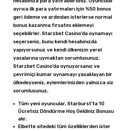
hesabınıza para yatırabilirsiniz. Oyuncular
ayrıca ilk para yatırmaları için %50 bonus
geri ödeme ve ardından isterlerse normal
bonus kazanma fırsatını eklemeyi
seçebilirler. Starzbet Casino’da oynamayı
seçerseniz, bunu kendi hesabınızda
yapıyorsunuz ve kendi ülkenizin yerel
yasalarına uymaktan sorumlusunuz.
Starzbet Casino’da oynuyorsanız ve
çevrimiçi kumar oynamayı yasaklayan bir
ülkedeyseniz, eylemlerinizden yalnızca siz
sorumlusunuz.
Tüm yeni oyuncular, Starburst’ta 10
Ücretsiz Döndürme Hoş Geldiniz Bonusu
alır.
Elbette sitedeki tüm özelliklerden ister